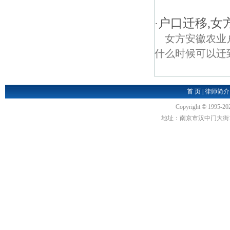
户口迁移,女
·
女方安徽农业
什么时候可以迁
首 页
|
律师简介
Copyright
©
1995-20
地址：南京市汉中门大街1号汉