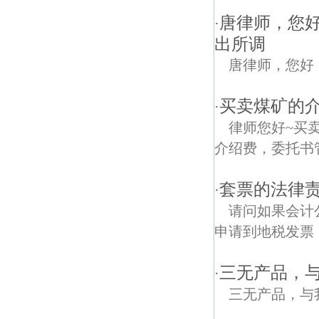
唐律师，您
·
出所调
唐律师，您好
买卖煤矿的
·
律师您好~买
介绍费，委托书
套票的法律责
·
请问如果会计
申请到地税发票
三无产品，
·
三无产品，与