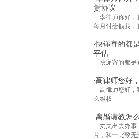
赁协议
李律师你好，
每月付给钱我，我
快递寄的都
·
平估
快递寄的都是
高律师您好，我
·
高律师您好，我
么维权
离婚请教怎么
·
丈夫出去办事
片，和一此致无