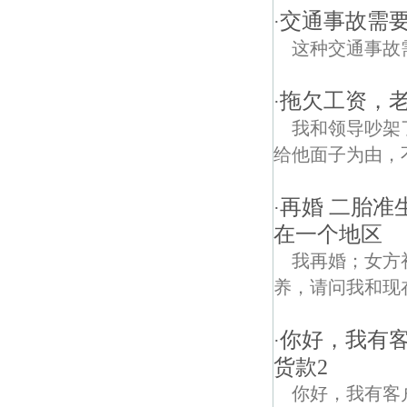
交通事故需
·
这种交通事故
拖欠工资，
·
我和领导吵架
给他面子为由，
再婚 二胎准
·
在一个地区
我再婚；女方
养，请问我和现
你好，我有
·
货款2
你好，我有客