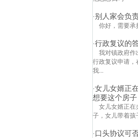
别人家会负责
·
你好，需要承
行政复议的
·
我对镇政府作
行政复议申请，
我...
女儿女婿正
·
想要这个房子
女儿女婿正在
子，女儿带着孩子，是
口头协议可
·