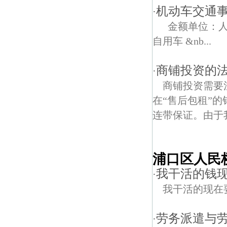
机动车交通
·
金额单位：人
自用车 &nb...
商铺投资的
·
商铺投资需要
在“售后包租”
连带保证。由于
浦口区人民
我干活的钱
·
我干活的现在
劳务派遣与
·