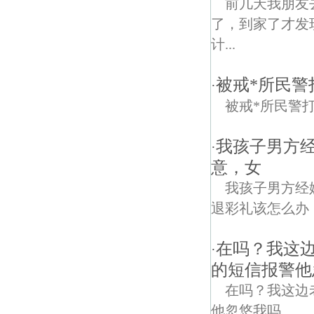
前几天我朋友
了，到家了才发
计...
被戒*所民警
·
被戒*所民警
我孩子男方
·
意，女
我孩子男方经
退彩礼该怎么办
在吗？我这
·
的短信报警他
在吗？我这边
他忽悠我吗