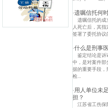
遗嘱信托何
·
遗嘱信托的成
人死亡后，其指
签署了委托协议
大新债权债务律师
落桥村债权债务律师
什么是刑事
·
鉴定结论是诉
金汤街债权债务律师
中，是对案件部
石村债权债务律师
据的重要手段，
检...
东门桥债权债务律师
周营村债权债务律师
用人单位未
·
担？
福音债权债务律师
江苏省工伤保