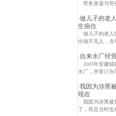
劳务派遣与劳
做儿子的老
·
生病住
做儿子的老人
出钱不见人，当
自来水厂经营
·
2005年安
水厂，并签订合同，
我因为涉黑被
·
现在
我因为涉黑被
了，而且当时也有