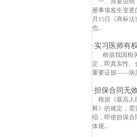
一、简要说明
册事项发生变更
石窑村债权债务律师
月15日《商标
汽车北站债权债务律师
也...
实习医师有
·
根据我国相关
定，即真实性、
重要证据——病
担保合同无
·
根据《最高人
释》的规定，需要
绍，即使担保合
体规...