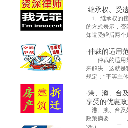
继承权、受
·
1、继承权的
的方式表示，否
知道受赠后两个月
仲裁的适用
·
仲裁的适用范
来解决，这就是
规定：“平等主体.
港、澳、台
·
享受的优惠政
港、澳、台及
政策摘要 一、
3%）。 二、外