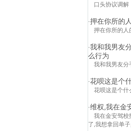
口头协议调解
押在你所的
·
押在你所的人
我和我男友分
·
么行为
我和我男友分
花呗这是个
·
花呗这是个什
维权,我在金
·
我在金安驾校
了,我想拿回单子