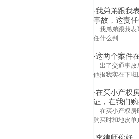
我弟弟跟我
·
事故，这责任
我弟弟跟我表
任什么判
这两个案件
·
出了交通事故
他报我实在下班
在买小产权
·
证，在我们购
在买小产权房
购买时和地皮单
李律师你好
·