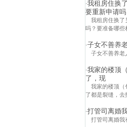
我租房住换
·
要重新申请吗
我租房住换了
吗？要准备哪些
子女不善养
·
子女不善养老
我家的楼顶
·
了，现
我家的楼顶（
了都是裂缝，去
打管司离婚
·
打管司离婚我