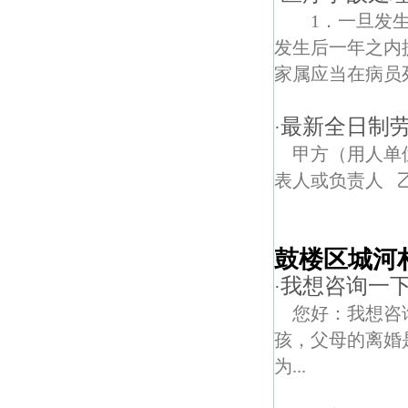
1．一旦发生
发生后一年之内
家属应当在病员死
最新全日制
·
甲方（用人单
表人或负责人 乙
鼓楼区城河
我想咨询一下
·
您好：我想咨
孩，父母的离婚
为...