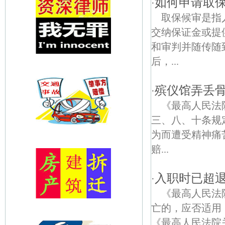
如何申请取
·
取保候审是指
交纳保证金或提
和审判并随传随
后，...
殡仪馆弄丢
·
《最高人民法
三、八、十条规
为而遭受精神痛
赔...
入职时已超
·
《最高人民法
亡的，应否适用〈
《最高人民法院