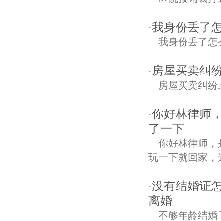
我身份丢了
·
我身份丢了怎
房屋买卖纠纷
·
房屋买卖纠纷
你好林律师
·
了一下
你好林律师，
玩一下就回家，
没有结婚证
·
离婚
不够年龄结婚