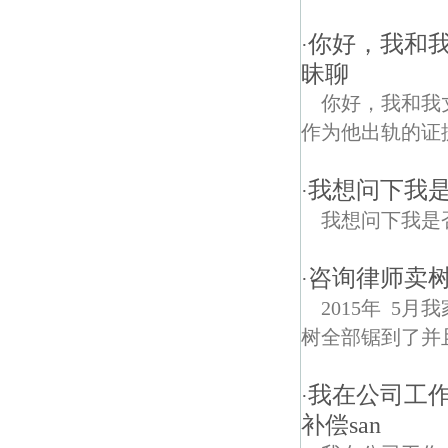
你好，我和我
·
昧聊
你好，我和我
作为他出轨的证
我想问下我
·
我想问下我是
咨询律师卖
·
2015年 5月
树全部锯到了并且.
我在公司工
·
补偿san