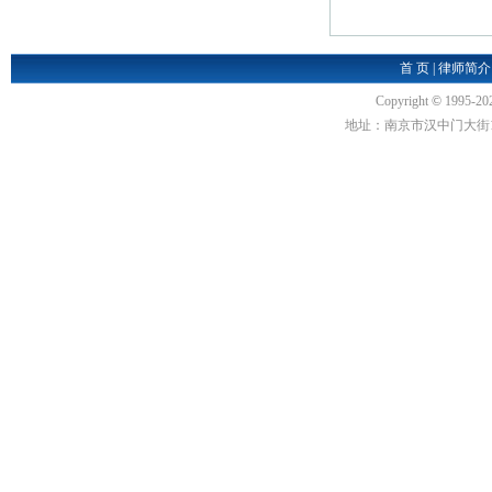
首 页
|
律师简介
Copyright
©
1995-20
地址：南京市汉中门大街1号汉