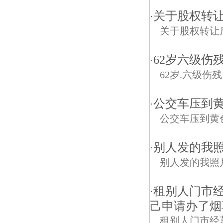
关于股权转
·
关于股权转让
62岁六级伤
·
62岁.六级伤
公交车压到
·
公交车压到黄
别人发的我
·
别人发的我照
租别人门市
·
己申请办了烟
租别人门市经莒