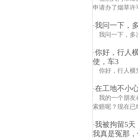
申请办了烟草许
我问一下，多
·
我问一下，多次猥
你好，行人
·
使，车3
你好，行人横
在工地不小
·
我的一个朋友
索赔呢？现在已经
我被拘留5天
·
我真是冤那，