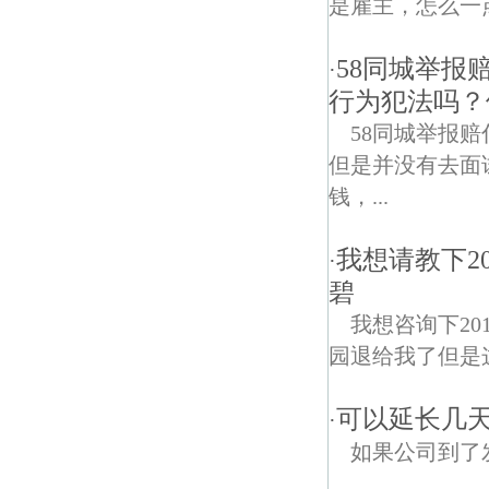
是雇主，怎么一
58同城举报
·
行为犯法吗？
58同城举报
但是并没有去面
钱，...
我想请教下2
·
碧
我想咨询下2
园退给我了但是这
可以延长几
·
如果公司到了