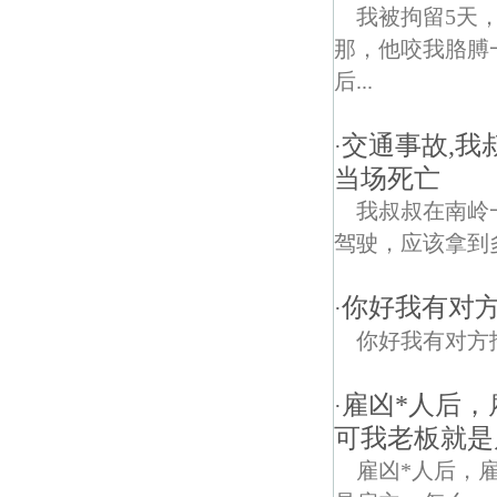
我被拘留5天
那，他咬我胳膊
后...
交通事故,
·
当场死亡
我叔叔在南岭
驾驶，应该拿到
你好我有对
·
你好我有对方
雇凶*人后，
·
可我老板就是
雇凶*人后，