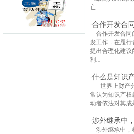
亡...
合作开发合
·
合作开发合同
发工作，在履行
康藏路债权债务律师
提出合理化建议
江东村债权债务律师
利...
姚坊门债权债务律师
什么是知识
·
小市街债权债务律师
世界上财产分
常认为知识产权
河路道债权债务律师
动者依法对其成果
湖南路债权债务律师
涉外继承中
·
安怀村债权债务律师
涉外继承中，