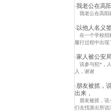
我老公在高
·
我老公在高阳
以他人名义
·
在一个学校招
履行过程中出现
家人被公安
·
说参与犯*，
入，谢谢
朋友被抓，
·
出来，
朋友被抓，说
们去找派出所说