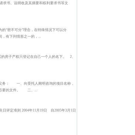
请求书、说明收及其摘要和权利要求书等文
的“密不可分”理念，在特殊情况下可以分
有下列情形之一的，...
买的房子产权只登记在自己一个人的名下。 2、
列义务： 一、向受托人阐明咨询的项目名称，
要的文件。 二、...
评定准则 2004年11月19日 自2005年3月1日