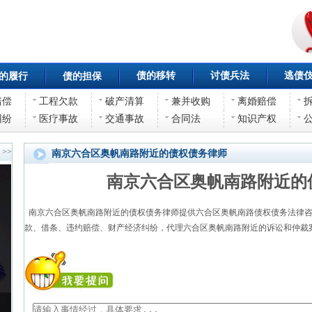
债的移转
讨债兵法
逃债
的履行
债的担保
赔偿
工程欠款
破产清算
兼并收购
离婚赔偿
纠纷
医疗事故
交通事故
合同法
知识产权
>>
南京六合区奥帆南路附近的债权债务律师
南京六合区奥帆南路附近的
南京六合区奥帆南路附近的债权债务律师提供六合区奥帆南路债权债务法律咨
款、借条、违约赔偿、财产经济纠纷，代理六合区奥帆南路附近的诉讼和仲裁