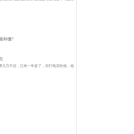
能补缴?
欠
费几万不还，已有一年多了，但打电话给他，他