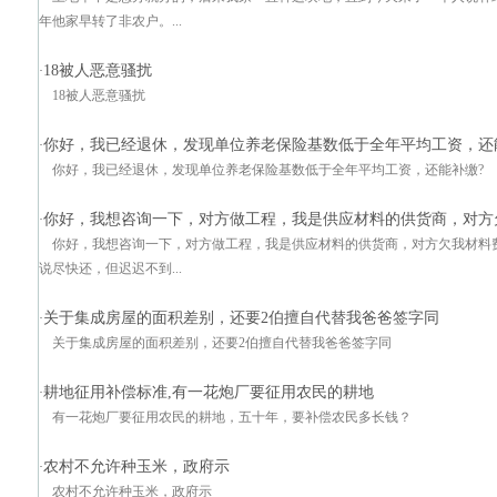
年他家早转了非农户。...
18被人恶意骚扰
·
18被人恶意骚扰
你好，我已经退休，发现单位养老保险基数低于全年平均工资，还
·
你好，我已经退休，发现单位养老保险基数低于全年平均工资，还能补缴?
你好，我想咨询一下，对方做工程，我是供应材料的供货商，对方
·
你好，我想咨询一下，对方做工程，我是供应材料的供货商，对方欠我材料
说尽快还，但迟迟不到...
关于集成房屋的面积差别，还要2伯擅自代替我爸爸签字同
·
关于集成房屋的面积差别，还要2伯擅自代替我爸爸签字同
耕地征用补偿标准,有一花炮厂要征用农民的耕地
·
有一花炮厂要征用农民的耕地，五十年，要补偿农民多长钱？
农村不允许种玉米，政府示
·
农村不允许种玉米，政府示