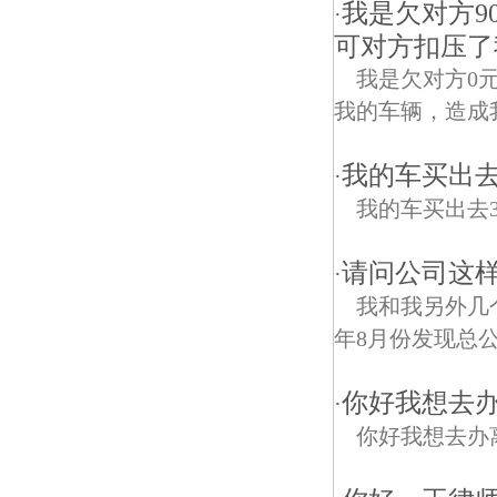
我是欠对方9
·
可对方扣压了
我是欠对方0
我的车辆，造成
我的车买出
·
我的车买出去
请问公司这
·
我和我另外几
年8月份发现总
你好我想去
·
你好我想去办