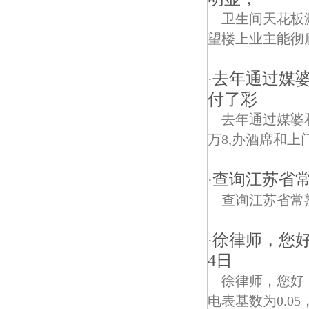
卫生间天花板
望楼上业主能彻
去年通过媒
·
付了彩
去年通过媒婆
万8,办酒席和上
查询江苏省
·
查询江苏省常
徐律师，您
·
4日
徐律师，您好
电表基数为0.0