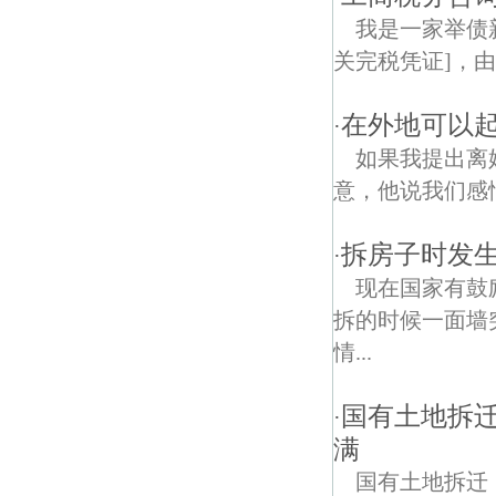
我是一家举债
关完税凭证]，由
在外地可以起
·
如果我提出离
意，他说我们感
拆房子时发
·
现在国家有鼓
拆的时候一面墙
情...
国有土地拆
·
满
国有土地拆迁