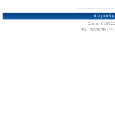
首 页
|
律师简介
Copyright
©
1995-20
地址：南京市汉中门大街1号汉