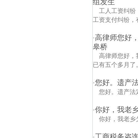
组发生
工人工资纠纷
工资支付纠纷，
高律师您好，
·
皋桥
高律师您好，
已有五个多月了
您好。遗产法
·
您好。遗产法
你好，我老
·
你好，我老乡
工商税务咨询
·