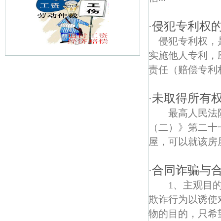
侵犯专利权
·
侵犯专利权，
实施他人专利，
责任（赔偿专利权
江滨新寓债权债务律师
兴中门债权债务律师
未取得所有
·
最高人民法院
察哈尔路债权债务律师
（二）》第二十
白云新寓债权债务律师
屋，可以就该房
乌龙潭公园债权债务律师
合同诈骗与
·
安怀东路债权债务律师
1、主观目的
欺诈行为以诱使
城河村债权债务律师
物的目的，只希望