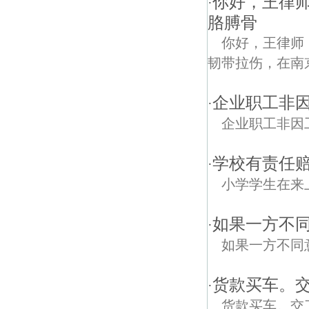
你好，王律
·
胳膊骨
你好，王律师
韧带拉伤，在南
企业职工非
·
企业职工非因
学校有责任赔
·
小学学生在来
如果一方不
·
如果一方不同
货款买车。
·
货款买车。交