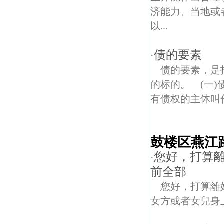
济能力、当地或
以...
债的要素
·
债的要素，是
的标的。 (一
有债权的主体叫作
鼓楼区燕江
您好，打算
·
前全部
您好，打算離
女方或者女兒身