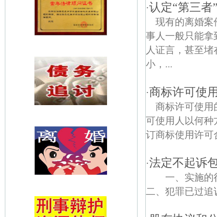
认定“第三者
·
现有的离婚案
事人一般只能拿
人证言，甚至堵
小，...
商标许可使
·
商标许可使用
可使用人以何种
订商标使用许可合
法定不起诉
·
一、实施的
二、犯罪已过追