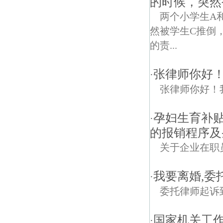
的时候，突然
两个小学生A
然被学生C推倒
的责...
张律师你好
·
张律师你好！
孕妇生育补
·
的报销程序及
关于企业在职
我要离婚,委
·
委托律师起诉
国家机关工
·