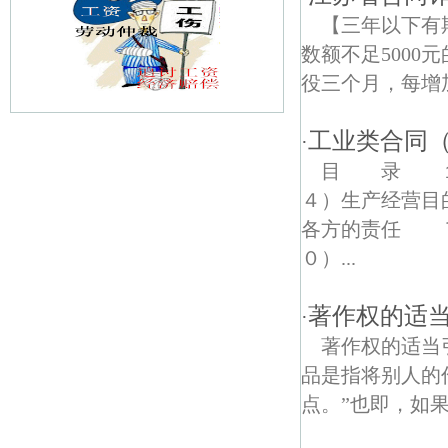
【三年以下有
数额不足5000
役三个月，每增加1
工业类合同
·
解放桥债权债务律师
目 录 １
双庙村债权债务律师
４）生产经营
各方的责任 
码头债权债务律师
０）...
临泉债权债务律师
著作权的适
·
西江村债权债务律师
著作权的适当
百合债权债务律师
品是指将别人的
点。”也即，如果
南一村债权债务律师