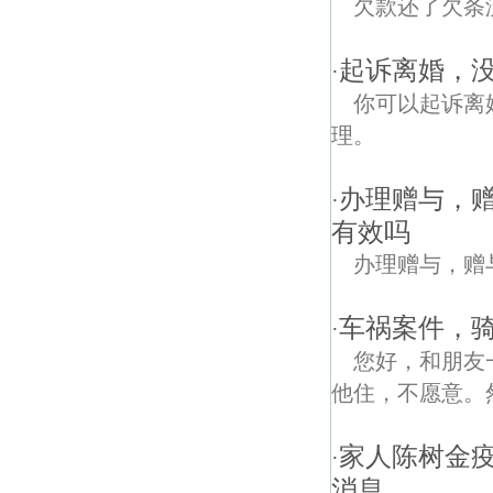
欠款还了欠条
起诉离婚，
·
你可以起诉离
理。
办理赠与，
·
有效吗
办理赠与，赠
车祸案件，
·
您好，和朋友
他住，不愿意。
家人陈树金疫
·
消息