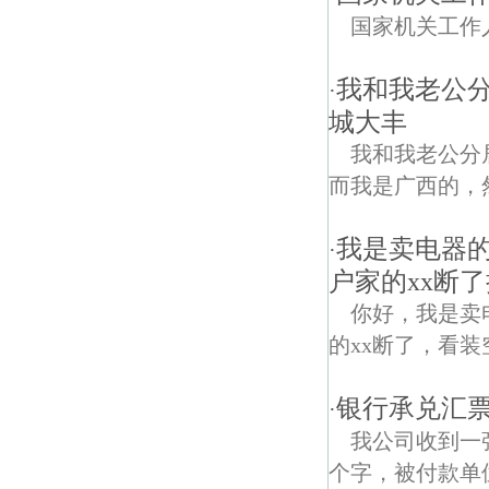
国家机关工作
我和我老公
·
城大丰
我和我老公分
而我是广西的，
我是卖电器
·
户家的xx断
你好，我是卖
的xx断了，看装
银行承兑汇
·
我公司收到一
个字，被付款单