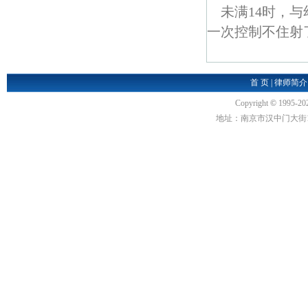
未满14时，与
一次控制不住射了
首 页
|
律师简介
Copyright
©
1995-20
地址：南京市汉中门大街1号汉