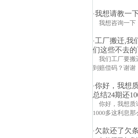
我想请教一
·
我想咨询一下
工厂搬迁,
·
们这些不去的
我们工厂要搬
到赔偿码？谢谢
你好，我想质
·
总结24期还1
你好，我想质询
1000多这利息那
欠款还了欠
·