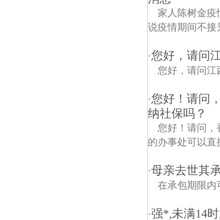
家人陈树金疫
说疫情期间不接
您好，请问
·
您好，请问江
您好！请问
·
纳社保吗？
您好！请问，香港公司a
的办事处可以直接聘
母亲去世其
·
在承包期限内
强*,未满14
·