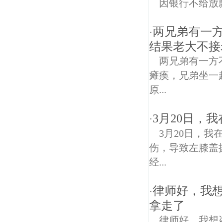
因银行不给放
两兄弟有一
·
结果老大不接
两兄弟有一方
瘫痪，兄弟坐一
原...
3月20日，
·
3月20日，
伤，导致左膝盖
经...
律师好，我
·
拿走了
律师好，我想