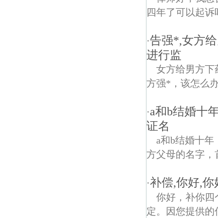
四年了可以起诉
告强*,女方
·
进行监
女方给男方下
方强*，该怎么
a和b结婚十
·
证名
a和b结婚十
方父母的名字，首
补偿,你好,
·
你好，补你四
定。因您提供的