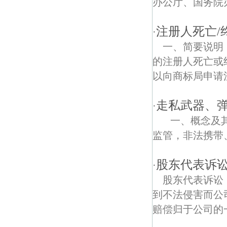
办公厅、国务院
八里村债权债务律师
注册人死亡/
·
王村债权债务律师
一、简要说明
的注册人死亡或
以向商标局申请
走私武器、
·
一、概念及其
监管，非法携带
股东代表诉
·
股东代表诉讼
到不法侵害而公
赔偿归于公司的