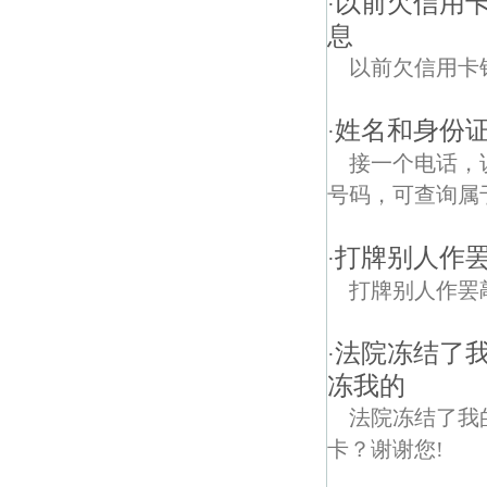
以前欠信用
·
息
以前欠信用卡
姓名和身份
·
接一个电话，
号码，可查询属
打牌别人作
·
打牌别人作罢
法院冻结了
·
冻我的
法院冻结了我
卡？谢谢您!