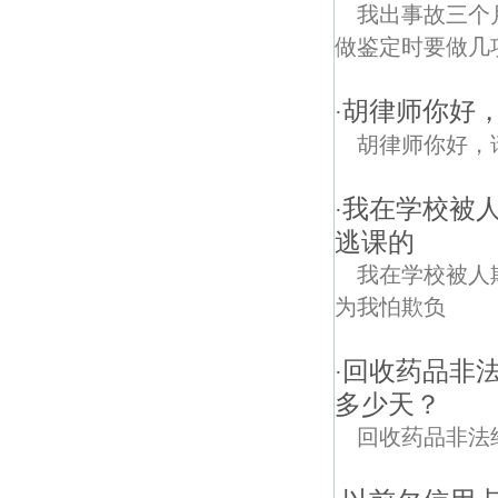
我出事故三个
做鉴定时要做几
胡律师你好
·
胡律师你好，
我在学校被
·
逃课的
我在学校被人
为我怕欺负
回收药品非法
·
多少天？
回收药品非法