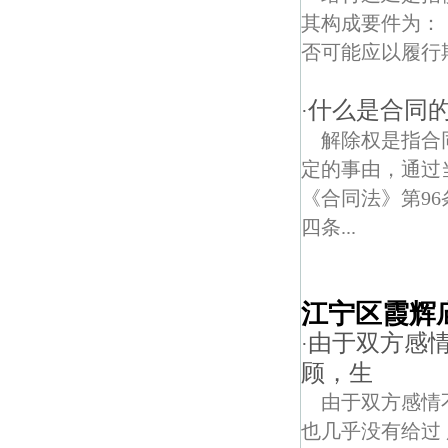
其构成要件为：
否可能应以履行期
什么是合同
·
解除权是指合
定的事由，通过
《合同法》第9
四条...
江宁区霞辉
由于双方感
·
顾，生
由于双方感情
也几乎没有给过