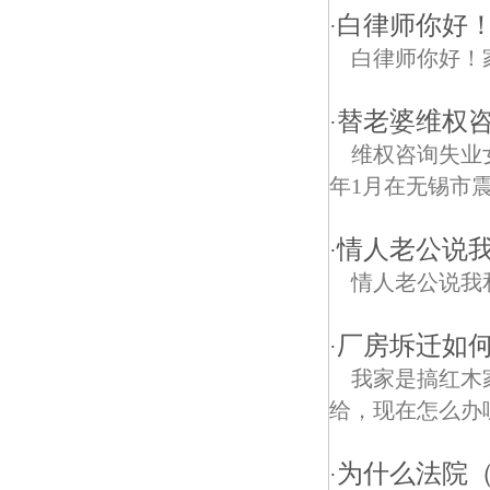
白律师你好
·
白律师你好！
替老婆维权
·
维权咨询失业女
年1月在无锡市震
情人老公说
·
情人老公说我
厂房坼迁如何
·
我家是搞红木
给，现在怎么办
为什么法院
·