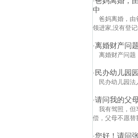
爸妈离婚，由
·
中
爸妈离婚，由
领进家,没有登记
离婚财产问
·
离婚财产问题
民办幼儿园
·
民办幼儿园法
请问我的父
·
我有驾照，但
偿，父母不愿替
您好！请问
·