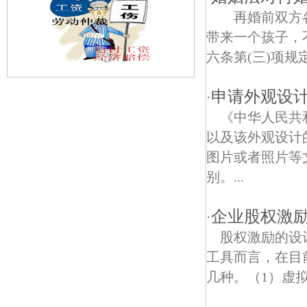
再婚前双方各
带来一个孩子，
六条第(三)项规
申请外观设
·
阜庄债权债务律师
《中华人民共
长山债权债务律师
以及该外观设计
图片或者照片等
东阳债权债务律师
别。...
山塘债权债务律师
企业股权激
·
张桥债权债务律师
股权激励的设
成功债权债务律师
工具而言，在目
几种。（1）虚拟
索墅债权债务律师