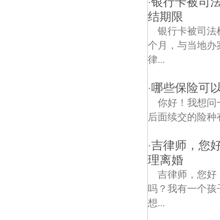
银行卡被司
·
结期限
银行卡被司法
个月，与当地办
律...
哪些保险可以
·
你好！我想问
后面续交的险种
吉律师，您
·
理离婚
吉律师，您好
吗？我有一个孩
想...