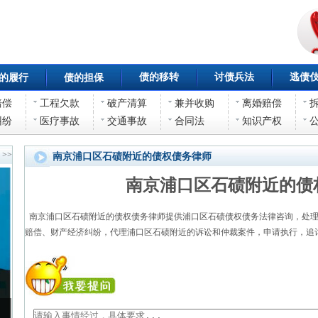
债的移转
讨债兵法
逃债
的履行
债的担保
赔偿
工程欠款
破产清算
兼并收购
离婚赔偿
纠纷
医疗事故
交通事故
合同法
知识产权
>>
南京浦口区石碛附近的债权债务律师
南京浦口区石碛附近的债
南京浦口区石碛附近的债权债务律师提供浦口区石碛债权债务法律咨询，处理
赔偿、财产经济纠纷，代理浦口区石碛附近的诉讼和仲裁案件，申请执行，追