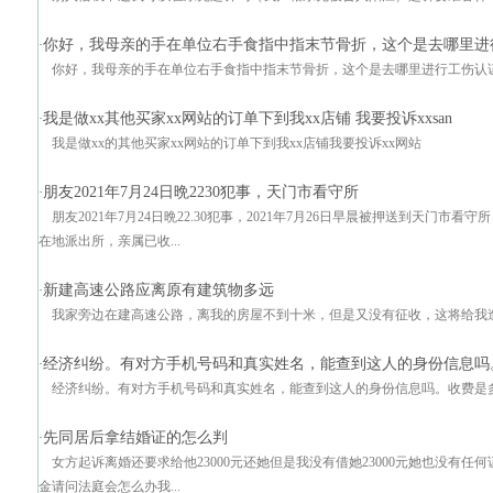
你好，我母亲的手在单位右手食指中指末节骨折，这个是去哪里进行
·
你好，我母亲的手在单位右手食指中指末节骨折，这个是去哪里进行工伤认证divclas
我是做xx其他买家xx网站的订单下到我xx店铺 我要投诉xxsan
·
我是做xx的其他买家xx网站的订单下到我xx店铺我要投诉xx网站
朋友2021年7月24日晩2230犯事，天门市看守所
·
朋友2021年7月24日晩22.30犯事，2021年7月26日早晨被押送到天门
在地派出所，亲属已收...
新建高速公路应离原有建筑物多远
·
我家旁边在建高速公路，离我的房屋不到十米，但是又没有征收，这将给我
经济纠纷。有对方手机号码和真实姓名，能查到这人的身份信息吗
·
经济纠纷。有对方手机号码和真实姓名，能查到这人的身份信息吗。收费是多
先同居后拿结婚证的怎么判
·
女方起诉离婚还要求给他23000元还她但是我没有借她23000元她也没有任何
金请问法庭会怎么办我...