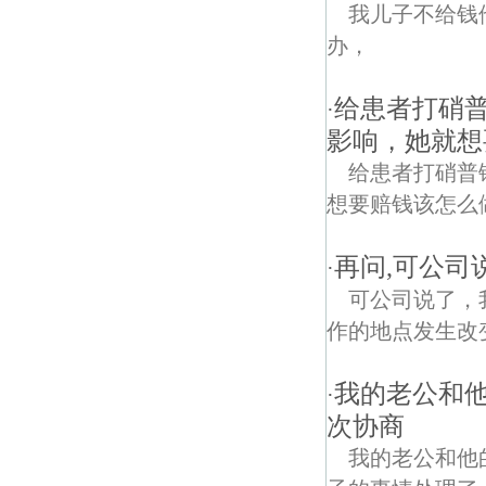
我儿子不给钱
办，
给患者打硝
·
影响，她就想
给患者打硝普
想要赔钱该怎么
再问,可公司
·
可公司说了，
作的地点发生改
我的老公和
·
次协商
我的老公和他