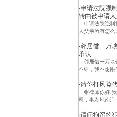
申请法院强
·
转由被申请人
申请法院强制
人父亲所有怎么办！
邻居借一万
·
承认
邻居借一万块
不给，我不想跟
请你打风险
·
张律师你好:
司，事发地南海
请问拘留的
·