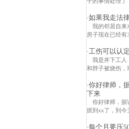
子的事情处理了
如果我走法
·
我的邻居自来
房子现在已经有
工伤可以认定
·
我是井下工人
和脖子被烧伤，
你好律师，据
·
下来
你好律师，据
抓到xx了，到今
每个月要压50
·