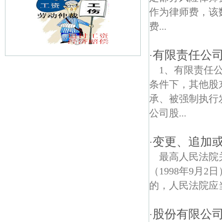
作为律师费，该
费...
有限责任公
·
1、有限责任
幕府山庄债权债务律师
条件下，其他股
新港债权债务律师
承、被强制执行
公司股...
燕华花园债权债务律师
安福路债权债务律师
变更、追加
·
最高人民法院
长江大桥债权债务律师
（1998年9月
花岗债权债务律师
的，人民法院应
长江村债权债务律师
股份有限公
·