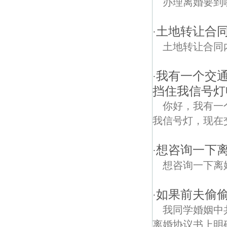
办理离婚要到
土地转让合同
·
土地转让合同
我有一个交
·
挡住我信号灯
你好，我有一
我信号灯，现在
想咨询一下
·
想咨询一下离
如果前夫偷
·
我同学婚姻中
离婚协议书上明