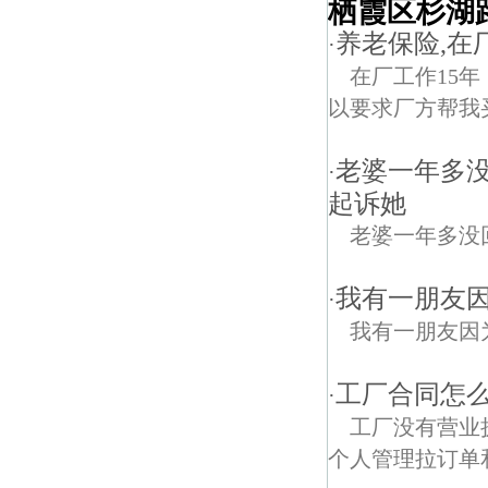
栖霞区杉湖
养老保险,在
·
在厂工作15
以要求厂方帮我
老婆一年多
·
起诉她
老婆一年多没
我有一朋友
·
我有一朋友因
工厂合同怎么
·
工厂没有营业
个人管理拉订单