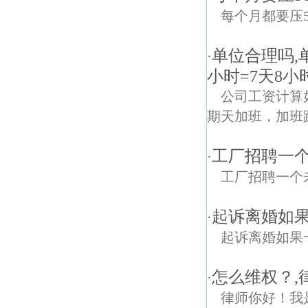
每个月都要压5
单位合理吗,
·
小时=7天8小
公司工资计算如
期天加班，加班
工厂招聘一个
·
工厂招聘一个
起诉离婚如
·
起诉离婚如果
怎么维权？,
·
律师你好！我是