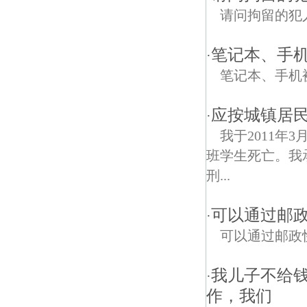
请问拘留的犯
笔记本、手
·
笔记本、手机
应按城镇居
·
我于2011年
班学生死亡。我
刑...
可以通过邮
·
可以通过邮政
我儿子不给
·
作，我们