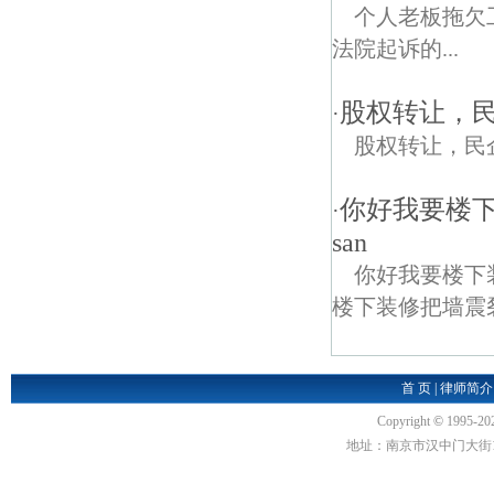
个人老板拖欠
法院起诉的...
股权转让，
·
股权转让，民
你好我要楼
·
san
你好我要楼下
楼下装修把墙震裂
首 页
|
律师简介
Copyright
©
1995-20
地址：南京市汉中门大街1号汉