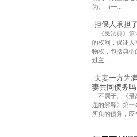
为。 (一...
担保人承担
·
《民法典》第
的权利，保证人
物权，包括典型
过主...
夫妻一方为
·
妻共同债务吗
不属于。《最
题的解释》第一
所负的债务，应