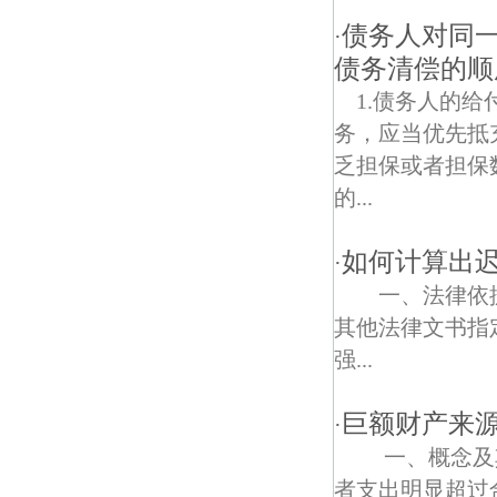
债务人对同
·
十字街债权债务律师
债务清偿的顺
吉祥庵债权债务律师
1.债务人的
务，应当优先抵
乏担保或者担保
的...
如何计算出
·
一、法律依
其他法律文书指
强...
巨额财产来
·
一、概念及其
者支出明显超过