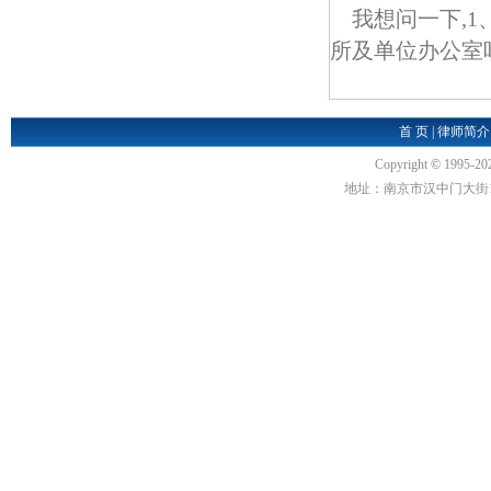
我想问一下,
所及单位办公室吗
首 页
|
律师简介
Copyright
©
1995-20
地址：南京市汉中门大街1号汉