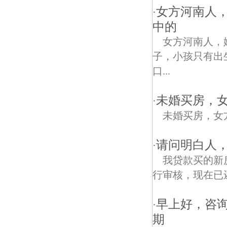
女方河南人，
·
中的
女方河南人，
子，小孩只有出
口...
未婚买房，
·
未婚买房，女
请问明白人
·
我贷款买的新
行审核，现在已
早上好，咨询
·
期