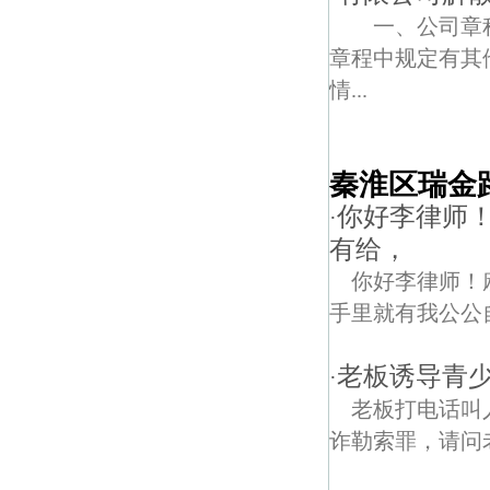
一、公司章
章程中规定有
情...
秦淮区瑞金
你好李律师
·
有给，
你好李律师！
手里就有我公公
老板诱导青
·
老板打电话叫
诈勒索罪，请问