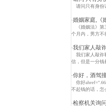
请问只有身份
婚姻家庭,《
·
《婚姻法》第
个月内，男方不
我们家人敲诈
·
我们家人敲诈
信，但是一分钱
你好，酒驾
·
你好ahref=".66
不起钱的话，怎
检察机关询问
·