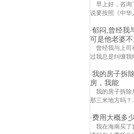
早上好，咨询
说要按照《中华
郁闷,曾经
·
可是他老婆不
曾经我与上司
过我总是纠缠我
我的房子拆
·
房，我能
我的房子拆除
那三米地方吗？.
费用大概多
·
我在海南买了