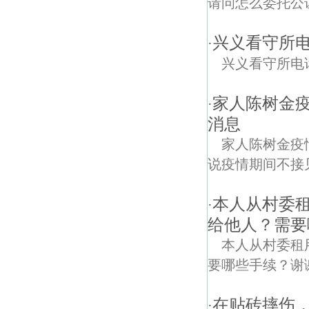
请问怎么委托公
兴义看守所
·
兴义看守所电
家人陈树金疫
·
消息
家人陈树金疫
说疫情期间不接
本人从村委
·
给他人？需要
本人从村委租
要哪些手续？谢
在贴砖摔伤
·