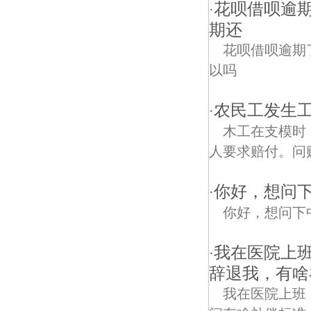
花呗借呗逾
·
期还
花呗借呗逾期
以吗
农民工发生工
·
木工在支模时
人要求赔付。问
你好，想问
·
你好，想问下
我在医院上
·
辞退我，有啥
我在医院上班