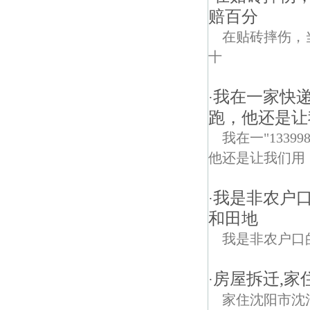
赔百分
在贴砖摔伤，
十
我在一家快
·
跑，他还是让
我在一"133
他还是让我们用
我是非农户
·
和田地
我是非农户口
房屋拆迁,家
·
家住沈阳市沈