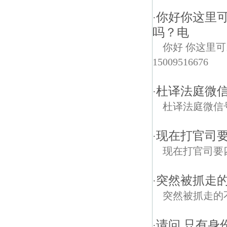
你好你这里
·
吗？电
你好 你这里
15009516676
杜译法庭微信
·
杜译法庭微信
现在打官司
·
现在打官司要
突然被抓走
·
突然被抓走的
请问 只有身
·