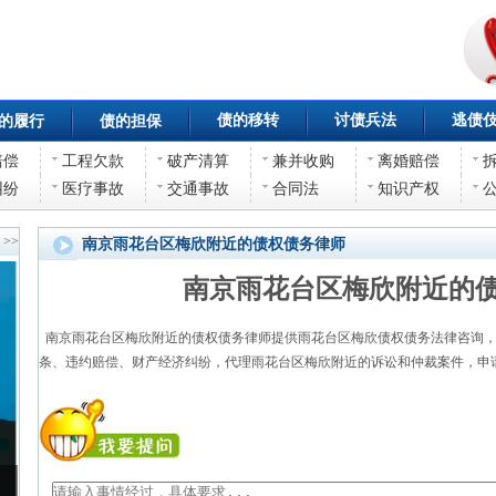
债的移转
讨债兵法
逃债
的履行
债的担保
赔偿
工程欠款
破产清算
兼并收购
离婚赔偿
纠纷
医疗事故
交通事故
合同法
知识产权
>>
南京雨花台区梅欣附近的债权债务律师
南京雨花台区梅欣附近的
南京雨花台区梅欣附近的债权债务律师提供雨花台区梅欣债权债务法律咨询，
条、违约赔偿、财产经济纠纷，代理雨花台区梅欣附近的诉讼和仲裁案件，申