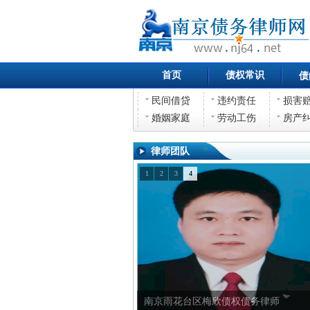
首页
债权常识
债
民间借贷
违约责任
损害
婚姻家庭
劳动工伤
房产
律师团队
1
2
3
4
南京雨花台区梅欣债权债务律师