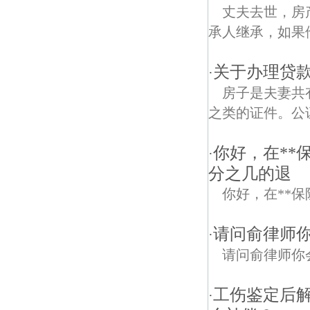
丈夫去世，房
承人继承，如果
关于办理贷款
·
房子是夫妻共
之类的证件。公
你好，在**
·
分之几的退
你好，在**
请问俞律师
·
请问俞律师你
工伤鉴定后
·