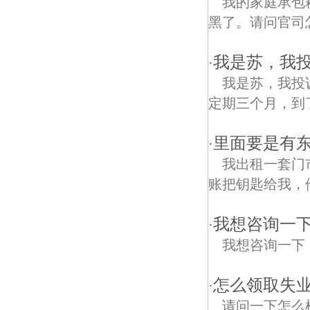
我的家庭承包
黑了。请问官司
我是苏，我投
·
我是苏，我投诉
定期三个月，到了
里面要是有
·
我出租一套门
账把钥匙给我，
我想咨询一
·
我想咨询一下
怎么领取失业
·
请问一下怎么