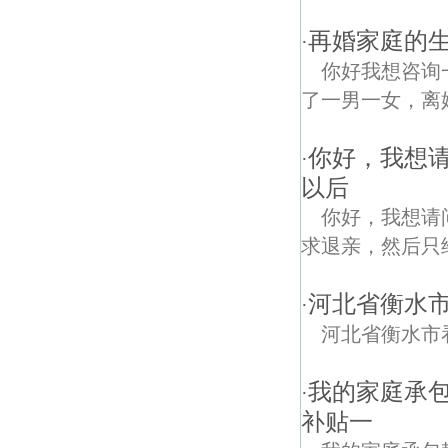
再婚家庭的
·
你好我想咨询
了一男一女，离
你好，我想请
·
以后
你好，我想请
求退亲，然后只给
河北省衡水
·
河北省衡水市
我的家庭承
·
补贴一