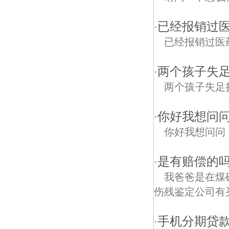
已经报销过医
·
已经报销过医药费的
两个孩子失
·
两个孩子失足
你好我想问
·
你好我想问问
是有赔偿的吗
·
我爸爸是在煤
伤残鉴定公司有买
手机分期贷款
·