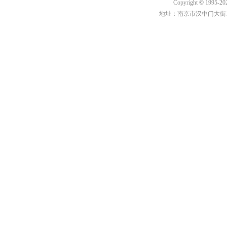
Copyright
©
1995-20
地址：南京市汉中门大街1号汉