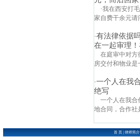
·我在西安打
家自费干余元请
有法律依据
·
在一起审理！
在庭审中对方
房交付和物业是
一个人在我合
·
绝写
一个人在我合
地合同，合作社是
首 页
|
律师简介