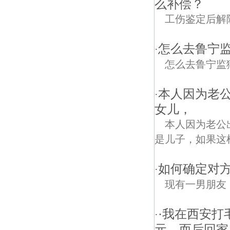
么补偿？
工伤鉴定后解
怎么去鲁宁
·
怎么去鲁宁监
本人因为老
·
女儿，
本人因为老公
是儿子，如果这
如何确定对方
·
现有一男朋友
·我在西安
·
元，而后回家