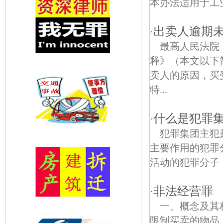
本办法适用于工
出卖人逾期
·
最高人民法院
释》（本文以下
卖人的原因，买
特...
什么是犯罪
·
犯罪集团主犯
主要作用的犯罪
活动的犯罪分子，
非法经营罪
·
一、概念及其
限制买卖的物品