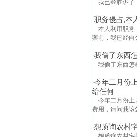
我已经胜诉了
职务侵占,本
·
本人利用职务
案前，我已经向
我偷了东西怎
·
我偷了东西怎样
今年二月份
·
给任何
今年二月份上
费用，请问我该
想质询农村
·
想质询农村宅