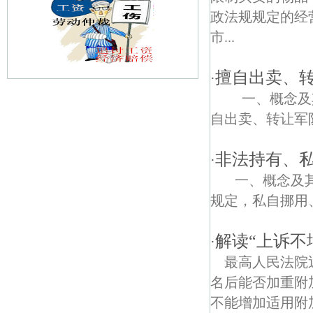
政法规规定的经
市...
擅自出卖、
·
一、概念及其
宝地园债权债务律师
自出卖、转让军队
将军庙债权债务律师
非法持有、
·
虎踞关债权债务律师
一、概念及其
察哈尔路债权债务律师
规定，私自挪用、
张王庙债权债务律师
解读“上诉不
·
南通路债权债务律师
最高人民法院
名后能否加重附
新民路债权债务律师
不能增加适用附