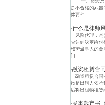
一、概念及其
是不合格的武器
安怀东路债权债务律师
体要件...
妙峰庵债权债务律师
什么是律师
·
风险代理，是
否达到决定给付
维护当事人的合
门...
融资租赁合
·
融资租赁合同
物是出租人依承
后将出租物租赁给
民事裁定书
·