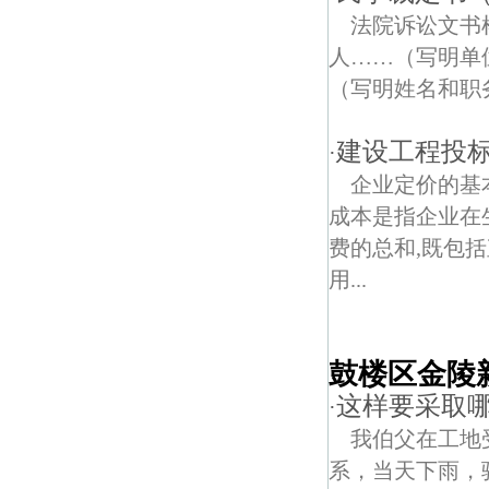
法院诉讼文
人……（写明单
（写明姓名和职
建设工程投
·
企业定价的基
成本是指企业在
费的总和,既包
用...
鼓楼区金陵
这样要采取
·
我伯父在工地
系，当天下雨，