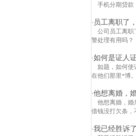
手机分期贷款，没
员工离职了
·
公司员工离职
警处理有用吗？
如何是证人
·
如题，如何使
在他们那里*博
他想离婚，
·
他想离婚，婚
借钱没打欠条，
我已经胜诉
·