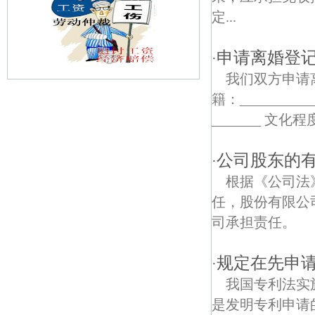
定...
申请离婚登
·
我们双方申请离婚
籍：_________
鹭鸣苑债权债务律师
_______ 文化程
沙洲债权债务律师
公司股东的
·
中奥债权债务律师
根据《公司法
长江隧道债权债务律师
任，股份有限公
司承担责任。
金穗花园债权债务律师
五星村债权债务律师
规定在先申
·
我国专利法实
河西滨江公园债权债务律师
是发明专利申请