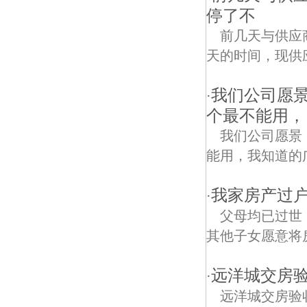
停了不
前几天与供应
天的时间，现供
我们公司愿
·
个最不能用，
我们公司愿景
能用，我知道的广
我家房产过户
·
父母均已过世
其他子女愿意将
远洋城交房
·
远洋城交房验