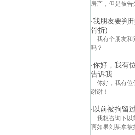
房产，但是被告欠
我朋友要判刑
·
骨折)
我有个朋友和
吗？
你好，我有
·
告诉我
你好，我有位
谢谢！
以前被拘留
·
我想咨询下以
啊如果刘某拿被