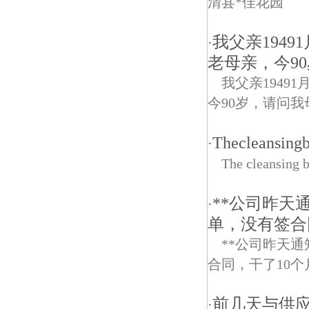
清县*佳花园
我父亲194
·
老母亲，今9
我父亲194
今90岁，请问
Thecleansing
·
The cleansing b
**公司昨天
·
单，没有签合
**公司昨天
合同，干了10
前几天与供
·