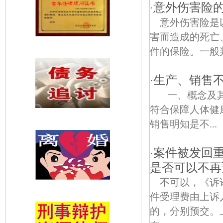
意外伤害险
·
意外伤害险是
害而造成的死亡
件的保险。一般
生产、销售
·
一、概念及其
符合保障人体健
销售明知是不...
案件被发回
·
是否可以不再
不可以，《诉
件受理费由上诉
的，分别预交。