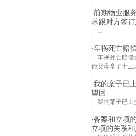
前期物业服
·
求跟对方签订
...
车祸死亡赔偿
·
车祸死亡赔偿
他父母拿了十三
我的案子已
·
望回
我的案子已上
备案和立项
·
立项的关系和