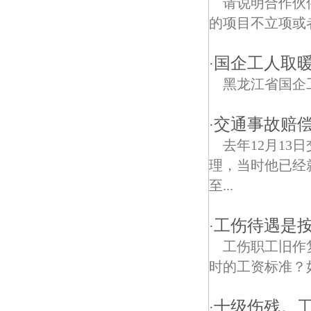
请说明合作伙
的项目不立项或
国企工人取暖
·
黑龙江省国企
交通事故赔
·
去年12月13
理，当时他已经
至...
工伤待遇是
·
工伤职工旧作
时的工资标准？如
十级伤残。工
·