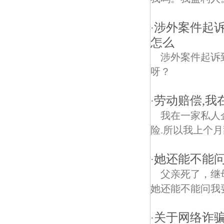
涉外案件起
·
怎么
涉外案件起诉
呀？
劳动赔偿,我
·
我在一家私人
险.所以我上个
她还能不能问
·
父亲死了，继
她还能不能问我
关于网络诈
·