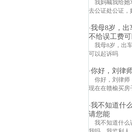
我妈喊我给她
去公证处公证，
我母8岁，出
·
不给误工费可
我母8岁，出
可以起诉吗
你好，刘律
·
你好，刘律师
现在在赣榆买房
我不知道什
·
请您能
我不知道什么
我吗。我监利人