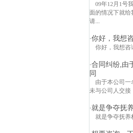
09年12月
面的情况下就给
请...
你好，我想
·
你好，我想咨
合同纠纷,
·
同
由于本公司一
未与公司人交接
就是争夺抚
·
就是争夺抚养