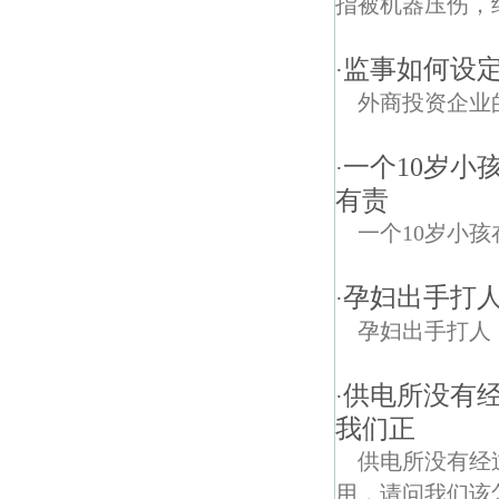
指被机器压伤，
监事如何设定
·
外商投资企业
一个10岁小
·
有责
一个10岁小
孕妇出手打
·
孕妇出手打人
供电所没有
·
我们正
供电所没有经
用，请问我们该