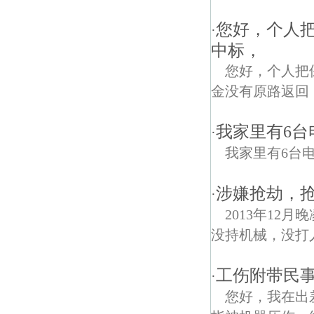
您好，个人
·
中标，
您好，个人把
金没有原路返回
我家里有6台
·
我家里有6台
涉嫌抢劫，抢
·
2013年1
没持机械，没打人
工伤附带民事
·
您好，我在出