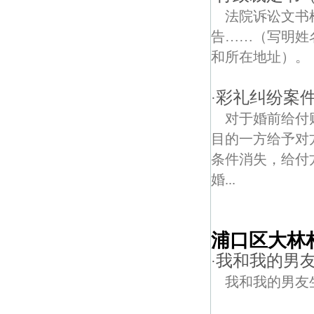
法院诉讼文
告……（写明姓
和所在地址）。
彩礼纠纷案
·
对于婚前给付
目的一方给予对
条件消失，给付
婚...
浦口区大林
我和我的男
·
我和我的男友