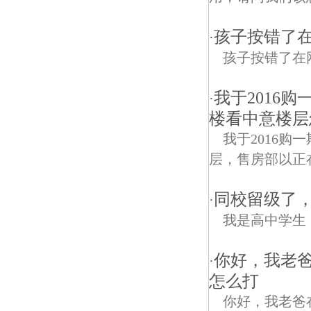
孩子按错了
·
孩子按错了在
我于2016
·
楼看中意楼层
我于2016
层，售房部以正
同校留级了
·
我是高中学生
你好，我老
·
怎么打
你好，我老爸