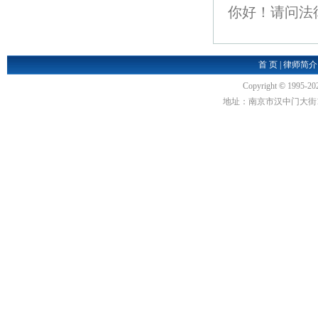
你好！请问法
首 页
|
律师简介
Copyright
©
1995-20
地址：南京市汉中门大街1号汉