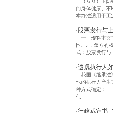
（６０）卫防
的身体健康、不
林山村债权债务律师
本办法适用于工
江浦文庙债权债务律师
股票发行与
·
一、现将本文
围。3．双方的
式：股票发行与上
遗嘱执行人
·
我国《继承法
他的执行人产生
种方式确定： 
代...
行政裁定书
·