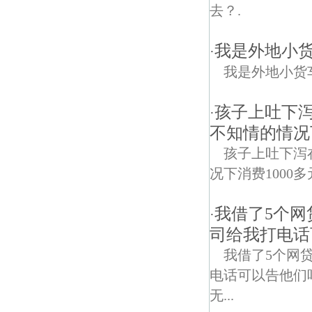
去？.
我是外地小
·
我是外地小货
孩子上吐下
·
不知情的情况
孩子上吐下泻
况下消费1000
我借了5个
·
司给我打电话
我借了5个网
电话可以告他们
无...