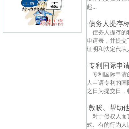
起...
债务人提存
·
债务人提存的
申请表，并提交
大堰村债权债务律师
证明和法定代表人
京新债权债务律师
专利国际申
·
三泉债权债务律师
专利国际申请
农工院社区债权债务律师
人申请专利的国
之日为提交日，收
王村债权债务律师
白马村债权债务律师
教唆、帮助
·
对于侵权人而
南京泰山庙债权债务律师
式、有的行为人