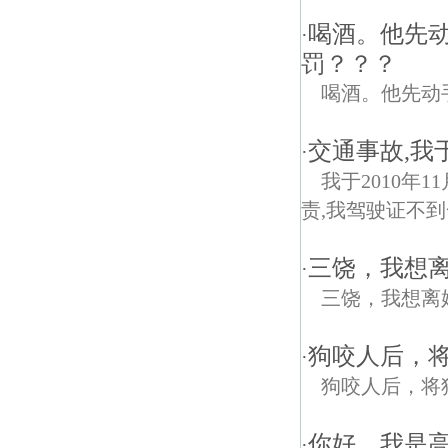
喝酒。他先
·
罚？？？
喝酒。他先动
交通事故,我于
·
我于2010年
责,我驾驶证不到
三饶，我想
·
三饶，我想离
狗咬人后，
·
狗咬人后，将
你好，我是
·