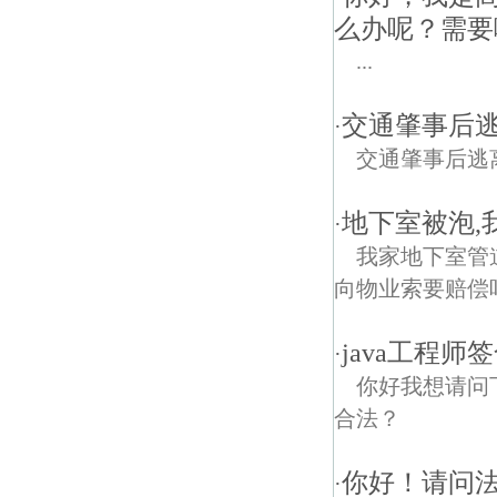
么办呢？需要
...
交通肇事后逃
·
交通肇事后逃
地下室被泡,
·
我家地下室管
向物业索要赔偿
java工程师
·
你好我想请问
合法？
你好！请问
·