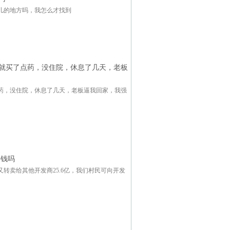
儿的地方吗，我怎么才找到
就买了点药，没住院，休息了几天，老板
药，没住院，休息了几天，老板逼我回家，我强
要钱吗
转卖给其他开发商25.6亿，我们村民可向开发