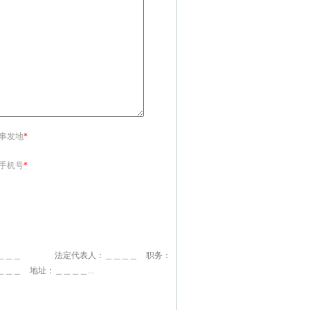
<事发地
*
<手机号
*
＿＿＿＿＿ 法定代表人：＿＿＿＿ 职务：
＿ 地址：＿＿＿＿...