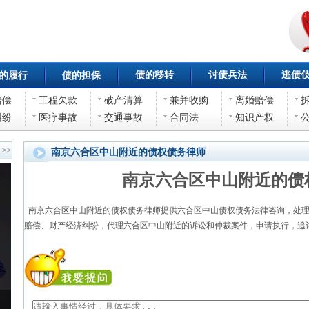
债的移转
讨债兵法
逃债
的履行
债的担保
赔偿
工程欠款
破产清算
兼并收购
离婚赔偿
纠纷
医疗事故
交通事故
合同法
知识产权
>>
南京六合区中山附近的债权债务律师
南京六合区中山附近的债
南京六合区中山附近的债权债务律师提供六合区中山债权债务法律咨询，处理
赔偿、财产经济纠纷，代理六合区中山附近的诉讼和仲裁案件，申请执行，追