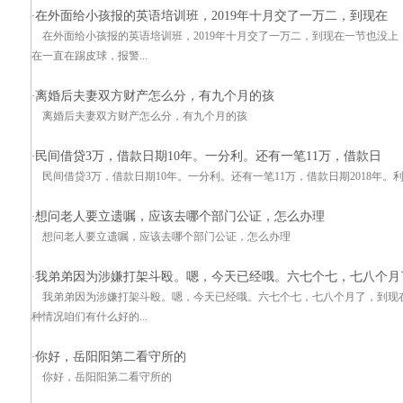
在外面给小孩报的英语培训班，2019年十月交了一万二，到现在
·
在外面给小孩报的英语培训班，2019年十月交了一万二，到现在一节也没
在一直在踢皮球，报警...
离婚后夫妻双方财产怎么分，有九个月的孩
·
离婚后夫妻双方财产怎么分，有九个月的孩
民间借贷3万，借款日期10年。一分利。还有一笔11万，借款日
·
民间借贷3万，借款日期10年。一分利。还有一笔11万，借款日期2018年。
想问老人要立遗嘱，应该去哪个部门公证，怎么办理
·
想问老人要立遗嘱，应该去哪个部门公证，怎么办理
我弟弟因为涉嫌打架斗殴。嗯，今天已经哦。六七个七，七八个月
·
我弟弟因为涉嫌打架斗殴。嗯，今天已经哦。六七个七，七八个月了，到现
种情况咱们有什么好的...
你好，岳阳阳第二看守所的
·
你好，岳阳阳第二看守所的