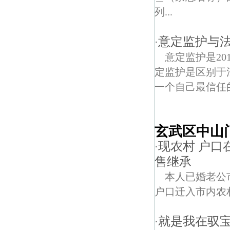
列...
意定监护与
·
意定监护是20
定监护是区别于
一个自己最信任的
玄武区中山
现农村 户
·
售继承
本人已婚老公
户口迁入市内农
就是我在驭
·