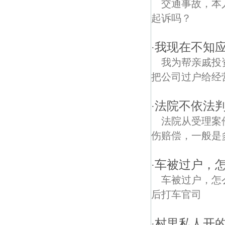
交通事故，本人
起诉吗？
我现在不知
·
我为帮亲戚投
把公司过户给经
法院不依法
·
法院从受理案
伤赔偿，一般是
车被过户，怎
·
车被过户，怎
后打车官司
村里私人开
·