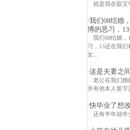
就是我在驭宝
我们08结婚
·
博的恶习，1
我们08结婚
习，13还在我
女...
这是夫妻之
·
老公在我们婚
并有他本人签字
快毕业了想
·
还有半年就毕