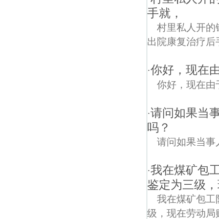
手就，
村里私人开的
出院康复治疗后手
你好，现在
·
你好，现在由
请问如果当
·
吗？
请问如果当事
我在煤矿包
·
鉴定为三级，
我在煤矿包工
级，现在劳动局