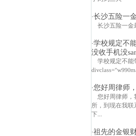
长沙五险一
·
长沙五险一金
学校规定不
·
没收手机没sa
学校规定不能
divclass="w990m
您好周律师，
·
您好周律师，我
所，到现在我联
下...
祖先的金银
·