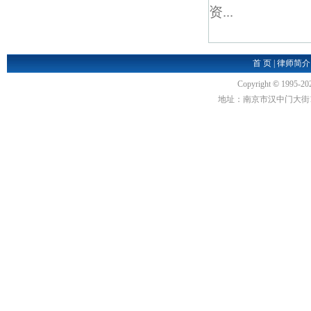
资...
首 页
|
律师简介
Copyright
©
1995-20
地址：南京市汉中门大街1号汉