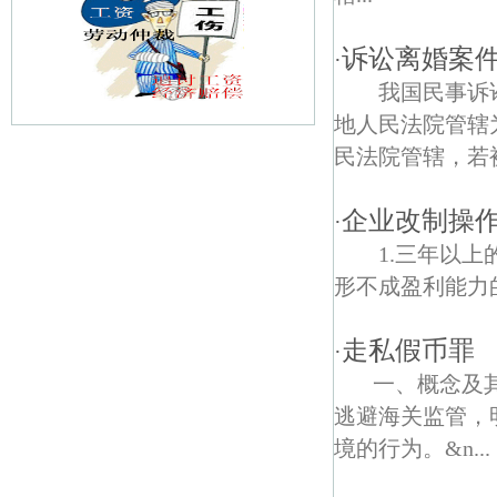
诉讼离婚案
·
我国民事诉讼
地人民法院管
民法院管辖，若被告
南京博物院债权债务律师
小卫街债权债务律师
企业改制操作
·
1.三年以上
迈皋桥债权债务律师
形不成盈利能力的
奥运冠军大道债权债务律师
走私假币罪
·
大影壁债权债务律师
一、概念及其
北门桥债权债务律师
逃避海关监管，
境的行为。&n...
小红山汽车站债权债务律师