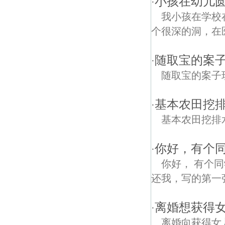
小孩在幼儿
·
我小孩在学校
个很深的洞，在
随取宝的案
·
随取宝的案子
基本农田挖
·
基本农田挖排
你好，有个同
·
你好， 有个同
还我，写的第一张欠
离婚想获得
·
离婚向获得女