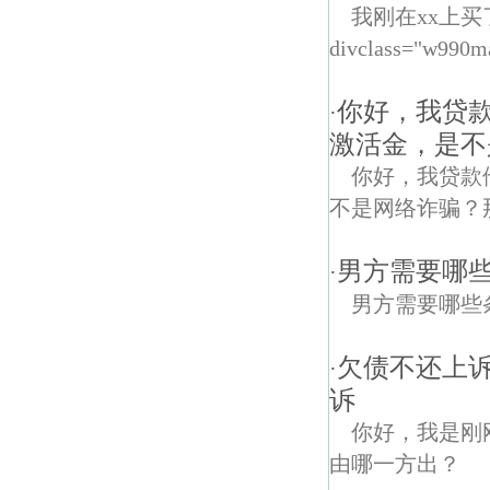
我刚在xx上
divclass="w990m
你好，我贷
·
激活金，是不
你好，我贷款
不是网络诈骗？
男方需要哪
·
男方需要哪些
欠债不还上诉
·
诉
你好，我是刚
由哪一方出？