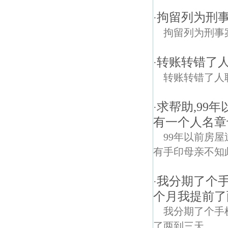
拘留列为刑
·
拘留列为刑事
转账转错了
·
转账转错了人
求帮助,99
·
有一个人名章
99年以前房
有手印母亲不知
我分期了个
·
个月我提前了
我分期了个手
了两到三天