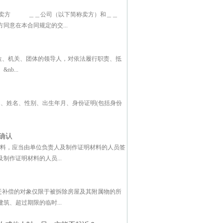
方 ＿＿公司（以下简称卖方）和＿＿
意在本合同规定的交...
位、机关、团体的领导人，对依法履行职责、抵
b...
、姓名、性别、出生年月、身份证明(包括身份
确认
材料，应当由单位负责人及制作证明材料的人员签
作证明材料的人员...
迁补偿的对象仅限于被拆除房屋及其附属物的所
、超过期限的临时...