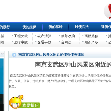
债的移转
讨债兵法
逃债
的履行
债的担保
赔偿
工程欠款
破产清算
兼并收购
离婚赔偿
纠纷
医疗事故
交通事故
合同法
知识产权
>>
南京玄武区钟山风景区附近的债权债务律师
南京玄武区钟山风景区附近
南京玄武区钟山风景区附近的债权债务律师提供玄武区钟山风景区债权债务法
贷、欠款、借条、违约赔偿、财产经济纠纷，代理玄武区钟山风景区附近的诉
权益。