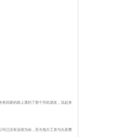
爸爸回家的路上遇到了那个司机朋友，说起来
公司已没有业绩为由，至今拖欠工资与出差费