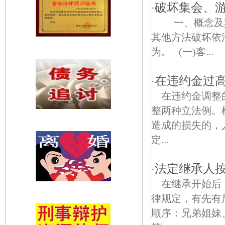
破坏集会、
·
一、概念及其
其他方法破坏依
为。 (一)客...
在违约金过
·
在违约金调整
整两种立法例。
造成的损失的，
定...
法定继承人
·
在继承开始后
律规定，有先有
顺序：兄弟姐妹