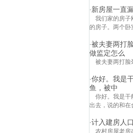
新房屋一直漏
·
我们家的房子
的房子。两个卧
被夫妻两打
·
做监定怎么
被夫妻两打脸
你好。我是
·
鱼，被中
你好。我是干
出去，说的和在
计入建房人
·
农村房屋老房