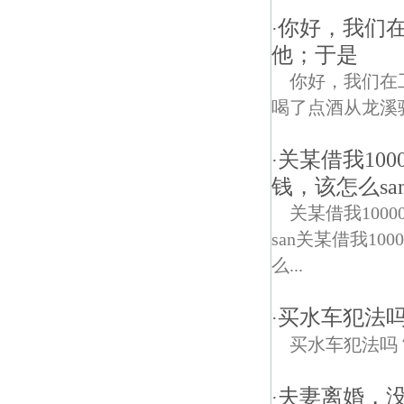
你好，我们
·
他；于是
你好，我们在
喝了点酒从龙溪
关某借我10
·
钱，该怎么sa
关某借我10
san关某借我1
么...
买水车犯法
·
买水车犯法吗
夫妻离婚，
·