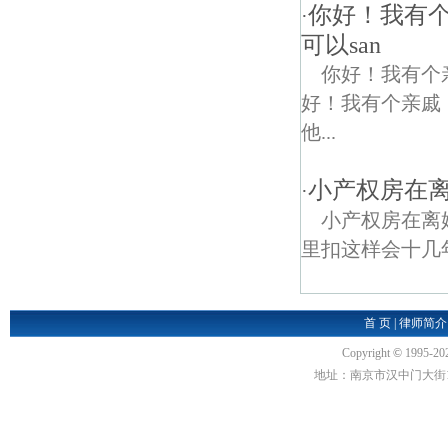
你好！我有
·
可以san
你好！我有个
好！我有个亲戚
他...
小产权房在
·
小产权房在离
里扣这样会十几
首 页
|
律师简介
Copyright
©
1995-20
地址：南京市汉中门大街1号汉