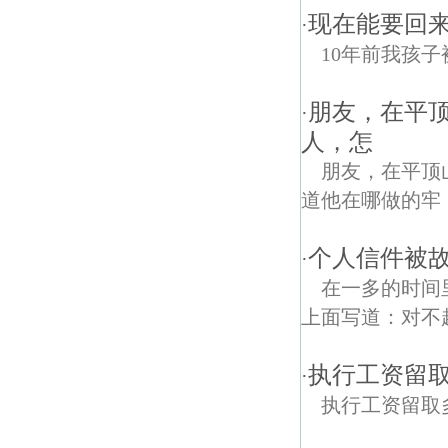
现在能要回来
·
10年前我孩
朋友，在平
·
人，怎
朋友，在平顶
道他在哪做的牢
个人信件被故
·
在一多的时间
上面写道：对不
执行工资留
·
执行工资留取