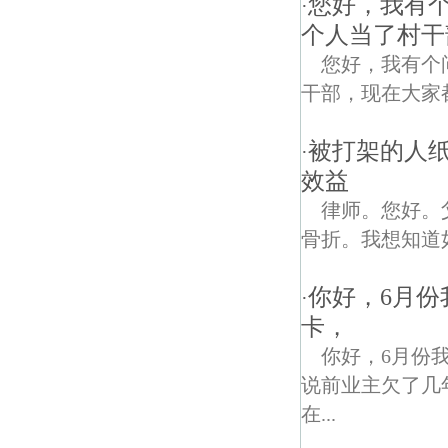
您好，我有
·
个人当了村干
您好，我有个
干部，现在大家
被打架的人
·
效益
律师。您好。
骨折。我想知道
你好，6月
·
卡，
你好，6月份
说前业主欠了几
在...