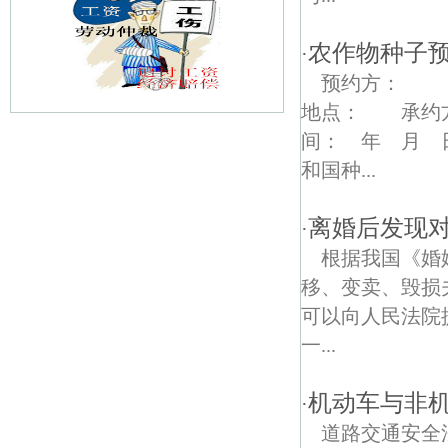
农作物种子
·
预约
地点
间： 年 月 
石臼湖债权债务律师
和国种...
庆丰路债权债务律师
离婚后发现
·
交通路债权债务律师
根据我国《婚
艾园路债权债务律师
移、变卖、毁损
可以向人民法院
秋湖债权债务律师
一...
白马线债权债务律师
机动车与非
·
高塘债权债务律师
道路交通安全