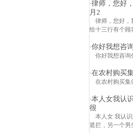
律师，您好，
·
月2
律师，您好，
给十三行有个顾客
你好我想咨
·
你好我想咨询
在农村购买
·
在农村购买集
本人女我认
·
很
本人女 我认
遮拦，另一个男生