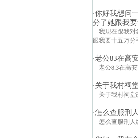
你好我想问
·
分了她跟我要
我现在跟我对
跟我要十五万分
老公83在高
·
老公8.3在高
关于我村祠
·
关于我村祠堂
怎么查服刑
·
怎么查服刑人