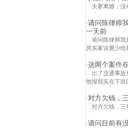
夫妻离婚，没
请问陈律师
·
一天前
请问陈律师我
房东家说要少给
这两个案件
·
出了交通事故
他报我实在下班
对方欠钱，
·
对方欠钱，三
请问目前有
·