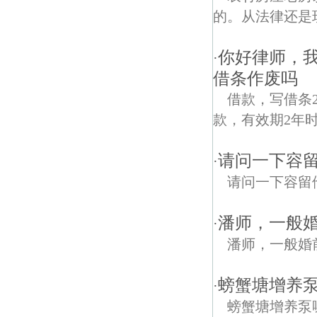
的。从法律还是
你好律师，
·
借条作废吗
借款，写借条2
款，有效期2年
请问一下容
·
请问一下容留
潘师，一般
·
潘师，一般婚
螃蟹塘增养泵
·
螃蟹塘增养泵