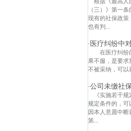
根据《最高人
（三）》第一条
白龙路债权债务律师
现有的社保政策
石湫镇债权债务律师
也有判...
医疗纠纷中
·
在医疗纠纷的
果不服，是要求
不被采纳，可以再
公司未缴社
·
《实施若干规
规定条件的，可
因本人意愿中断
第...