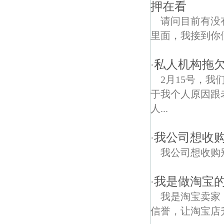
押在看
请问目前有没
里面，我接到你
私人机构拖
·
2月15号，
于我个人原因跟
人...
我公司想收
·
我公司想收购
我是做淘宝的
·
我是淘宝卖家
信誉，让淘宝店