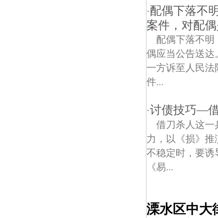
配偶下落不
·
案件，对配偶
配偶下落不明
偶应当公告送达
一方诉至人民法
件...
讨债技巧—
·
借刀杀人这一
力，以《损》推
不稳定时，要诱
《易...
溧水区中大