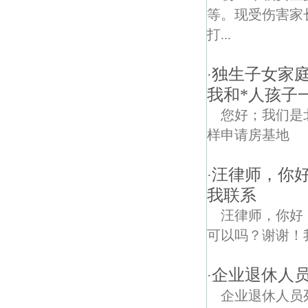
等。现受伤害家
打...
独生子女家
·
我和*人孩子
您好；我们是
样申请房基地
汪律师，你
·
我联系
汪律师，你好
可以吗？谢谢！我的
企业退休人
·
企业退休人员