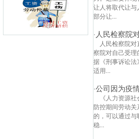
让人将取代让与
部分让...
人民检察院
·
人民检察院对
标营债权债务律师
察院对自己受理
秣陵路债权债务律师
据《刑事诉讼法
适用...
三条营债权债务律师
大明路债权债务律师
公司因为疫
·
《人力资源社
来凤街债权债务律师
防控期间劳动关
洪家园债权债务律师
的，可以通过与
稳...
通济门债权债务律师