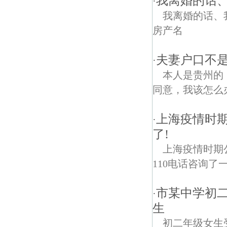
我离婚的话
·
我离婚的话、
房产名
夫妻户口不
·
本人是贵州的
同意，我该怎么
上海疫情时期
·
了!
上海疫情时期
110电话咨询了
市某中学初
·
生
初二年级女生