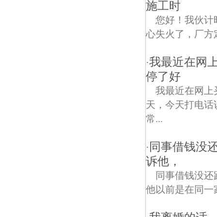
施工时
您好！我伙计
心失火了，厂方定
我最近在网
·
停了好
我最近在网上
天，今天打电话
常...
同事借钱没
·
诉他，
同事借钱没还
他以前是在同一