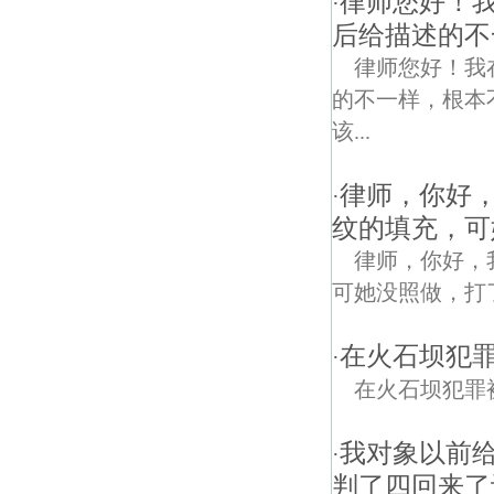
律师您好！
·
后给描述的不
律师您好！我
的不一样，根本
该...
律师，你好，
·
纹的填充，可
律师，你好，我
可她没照做，打
在火石坝犯
·
在火石坝犯罪
我对象以前给
·
判了四回来了