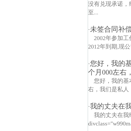
没有兑现承诺，
至...
未签合同补偿,
·
2002年参加
2012年到期,现
您好，我的基
·
个月000左
您好，我的基
右，我们是私人
我的丈夫在我
·
我的丈夫在我
divclass="w990m