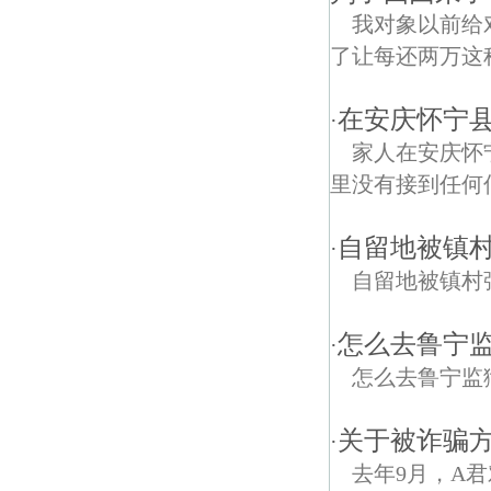
我对象以前给
了让每还两万这
在安庆怀宁
·
家人在安庆怀
里没有接到任何
自留地被镇
·
自留地被镇村
怎么去鲁宁
·
怎么去鲁宁监
关于被诈骗
·
去年9月，A