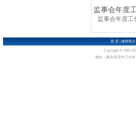
监事会年度工
·
监事会年度工
首 页
|
律师简介
Copyright
©
1995-20
地址：南京市汉中门大街1号汉