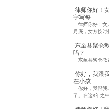
律师你好！
·
字写每
律师你好！女
月底，女方按时
东至县聚仓
·
吗？
东至县聚仓教
你好，我跟
·
在小孩
你好，我跟我
了。在这8年之