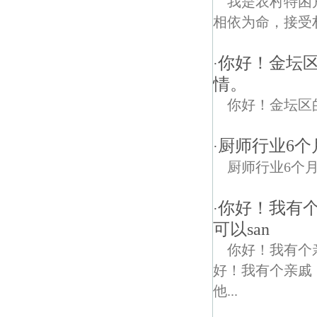
我是农村特困
相依为命，接受
你好！金坛
·
情。
你好！金坛区
厨师行业6
·
厨师行业6个
你好！我有
·
可以san
你好！我有个
好！我有个亲戚
他...