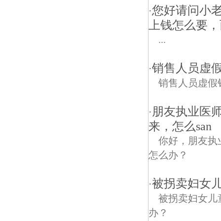
您好请问小
·
上钱怎么要，
...
销售人员虚
·
销售人员虚假
朋友执业医
·
来，怎么san
你好，朋友执
怎么办？
被拐卖妇女
·
被拐卖妇女儿
办？