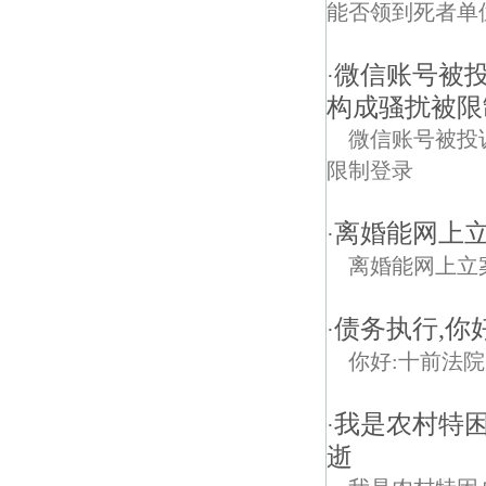
能否领到死者单
微信账号被
·
构成骚扰被限
微信账号被投
限制登录
离婚能网上
·
离婚能网上立
债务执行,你
·
你好:十前法
我是农村特困
·
逝