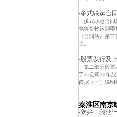
多式联运合
·
多式联运合同
能将货物运到委
《合同法》第三
联...
股票发行及上
·
第二部分股票
于××公司××
依据（一）说明根
秦淮区南京
您好！我伙
·