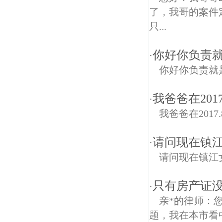
了，我哥的案件
只...
你好你负责
·
你好你负责就
我爸爸在201
·
我爸爸在2017.
请问现在镇
·
请问现在镇江
只有房产证
·
亲*的律师：
题，我在本市看