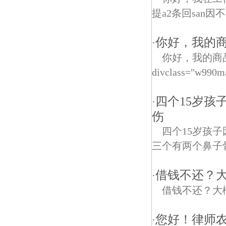
提a2条回san因
你好，我的商
·
你好，我的商
divclass="w990m
四个15岁孩
·
伤
四个15岁孩
三个有两个鼻子
借钱不还？大
·
借钱不还？大
您好！律师
·