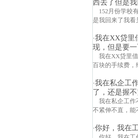
西去了但是我
152月份学
是我回来了我看
我在XX贷里借
·
现，但是要一
我在XX贷里借
百块的手续费，
我在私企工
·
了，还是握不
我在私企工作
不紧伸不直，能
你好，我在
·
你好，我在工