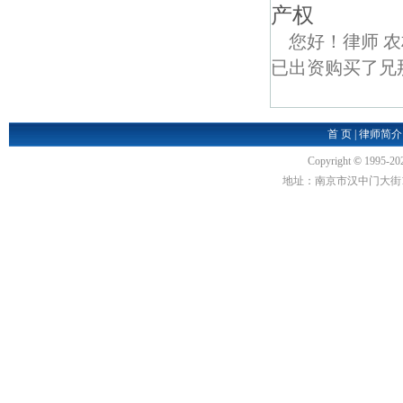
产权
您好！律师 
已出资购买了兄那
首 页
|
律师简介
Copyright
©
1995-20
地址：南京市汉中门大街1号汉