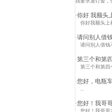
我要求退订金，
你好 我额头
·
你好我额头上
请问别人借
·
请问别人借钱
第三个和第
·
第三个和第四
您好，电瓶
·
...
您好！我哥哥
·
您好！我哥哥2