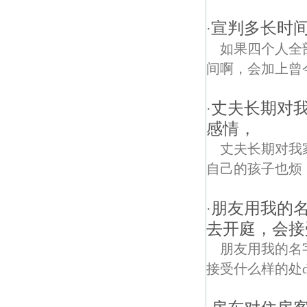
宣判多长时间
·
如果四个人全
间啊，会加上曾
丈夫长期对
·
感情，
丈夫长期对我
自己的孩子也烦
朋友用我的
·
去开庭，会接
朋友用我的名
接受什么样的处divc