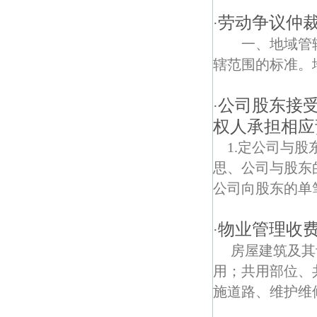
劳动争议仲
·
燕华花园债权债务律师
一、地域管
大庄债权债务律师
辖范围的标准。地
公司股东接
·
权人承担相应
1.定公司与
思、公司与股东
公司向股东的单笔
物业管理收
·
房屋建筑及其
用；共用部位、
施道路、维护维修