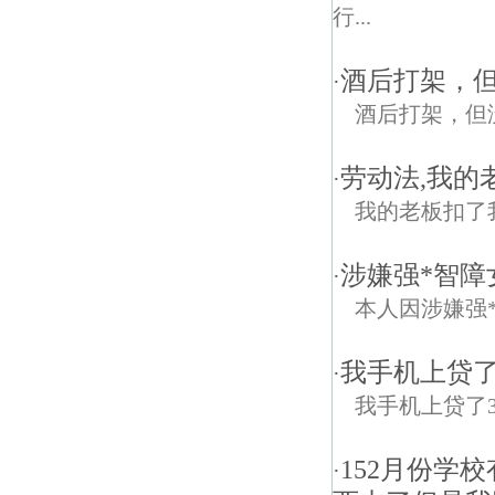
行...
酒后打架，
·
酒后打架，但
劳动法,我的
·
我的老板扣了
涉嫌强*智障
·
本人因涉嫌强
我手机上贷了3
·
我手机上贷了300
152月份学
·