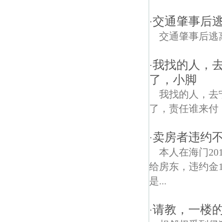
交通肇事后逃
·
交通肇事后逃
我找的人，
·
了，小脚
我找的人，去
了，责任谁来付
卖房者违约
·
本人在海门20
给房东，违约金
是...
请教，一楼
·