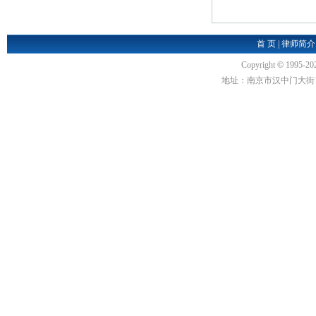
首 页
|
律师简介
Copyright
©
1995-20
地址：南京市汉中门大街1号汉