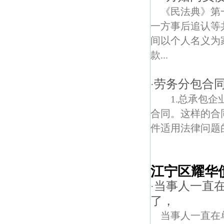
《民法典》第
一方事后追认等
间以个人名义为
款...
劳务分包合
·
1.总承包企
合同。这样的合
件适用法律问题的
江宁区耀华
当事人一直在
·
了，
当事人一直在