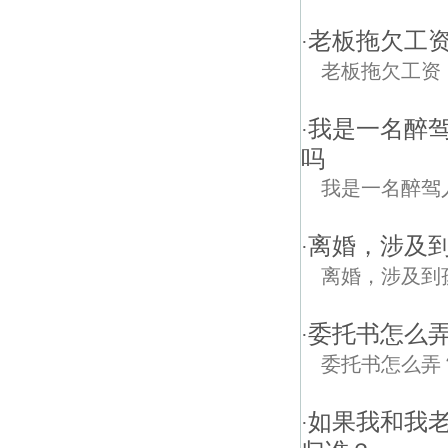
老板拖欠工
·
老板拖欠工资
我是一名醉驾
·
吗
我是一名醉驾
离婚，涉及
·
离婚，涉及到
委托书怎么弄
·
委托书怎么弄？
如果我和我
·