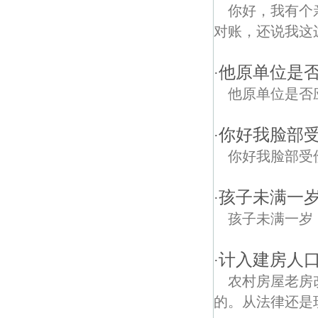
你好，我有个
对账，还说我这
他原单位是
·
他原单位是否
你好我脸部
·
你好我脸部受
孩子未满一
·
孩子未满一岁
计入建房人
·
农村房屋老房
的。从法律还是