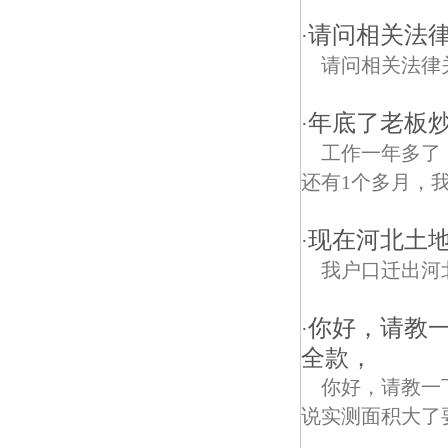
请问相关法
·
请问相关法律
年底了老板炒
·
工作一年多了
还有1个多月，我
现在河北土
·
我户口迁出河
你好，请教
·
全款，
你好，请教一
说实测面积大了