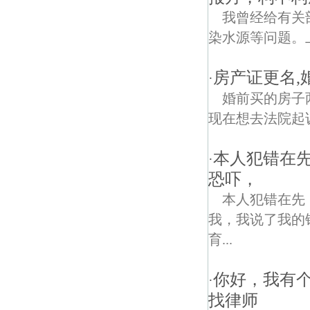
我曾经给有关
染水源等问题。
房产证更名,
·
婚前买的房子
现在想去法院起
本人犯错在
·
恐吓，
本人犯错在先
我，我说了我的
育...
你好，我有
·
找律师