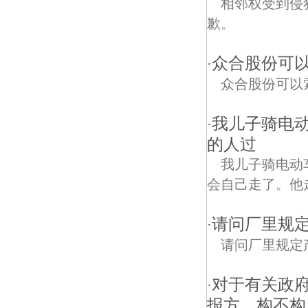
相邻权受到侵
歉。
众合股份可
·
众合股份可以
我儿子骑电
·
的人过
我儿子骑电动
会自己走了。他
请问厂里规
·
请问厂里规定
对于有关政
·
报方，构不构