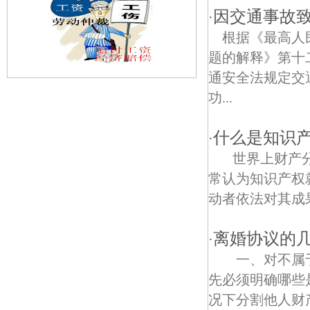
因交通事故
·
根据《最高人
题的解释》第十
通安全法规定交
功...
和平债权债务律师
柏墅债权债务律师
什么是知识
·
世界上财产分
甘西债权债务律师
常认为知识产权
新杭债权债务律师
动者依法对其成果
湖山债权债务律师
离婚协议的
·
佘村债权债务律师
一、对不属于
先必须明确哪些
东南大学路债权债务律师
况下分割他人财产