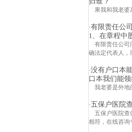
归谁？
果我和我老婆
有限责任公司
·
1、在章程中
有限责任公司
确法定代表人，
没有户口本
·
口本我们能领
我老婆是外地
五保户医院
·
五保户医院查
相符，在线咨询专