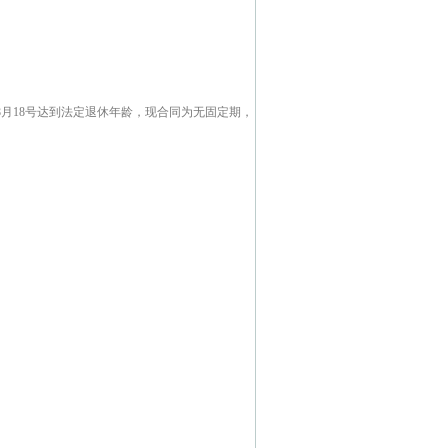
8月18号达到法定退休年龄，现合同为无固定期，
；