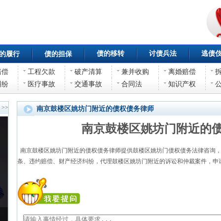
债的移转
讨债兵法
逃债
的履行
债的担保
赔偿
工程欠款
破产清算
兼并收购
离婚赔偿
纠纷
医疗事故
交通事故
合同法
知识产权
>>
南京鼓楼区姚坊门附近的债权债务律师
南京鼓楼区姚坊门附近的
南京鼓楼区姚坊门附近的债权债务律师提供鼓楼区姚坊门债权债务法律咨询，
条、违约赔偿、财产经济纠纷，代理鼓楼区姚坊门附近的诉讼和仲裁案件，申