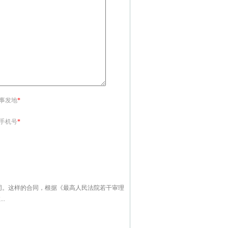
<事发地
*
<手机号
*
同。这样的合同，根据《最高人民法院若干审理
.