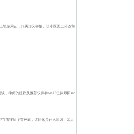
和土地使用证，想买却又害怕。该小区因二环道和
，律师的建议及推荐仅供参san12位律师回san
关押在看守所没有开庭，请问这是什么原因，亲人