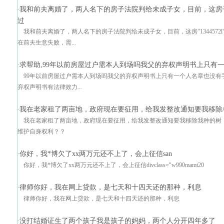
我和前夫离婚了，两人名下的房子法院判给未成子女，目前，这房
·
过
我和前夫离婚了，两人名下的房子法院判给未成子女，目前，这房"1344572l
在前夫生意失败，需...
求帮助,99年以前房屋过户需本人到场吗我父的弃权声明书上只有
·
99年以前房屋过户需本人到场吗我父的弃权声明书上只有一个人名章也没有
弃权声明书有法律效力...
我在老家租了两亩地，政府现在要征用，给我发整改通知要我移除/sp
·
我在老家租了两亩地，政府现在要征用，给我发整改通知要我移除我种的树
维护自身权利？？
你好，我*博欠了xx两万元还不上了，会上征信san
·
你好，我*博欠了xx两万元还不上了，会上征信divclass="w990mamt20
律师你好，我在网上贷款，是七天和十四天还的那种，利息
·
律师你好，我在网上贷款，是七天和十四天还的那种，利息
没打结婚证生了两个孩子我是孩子的妈妈，两个人分开四年多了
·