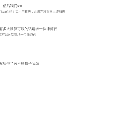
然后我们san
san你好！买小产权房，此房产没有国土证和房
有多大胜算可以的话请求一位律师代
算可以的话请求一位律师代
权归他了舍不得孩子我怎