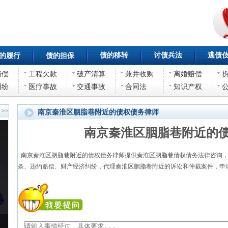
债的移转
讨债兵法
逃债
的履行
债的担保
赔偿
工程欠款
破产清算
兼并收购
离婚赔偿
纠纷
医疗事故
交通事故
合同法
知识产权
>>
南京秦淮区胭脂巷附近的债权债务律师
南京秦淮区胭脂巷附近的
南京秦淮区胭脂巷附近的债权债务律师提供秦淮区胭脂巷债权债务法律咨询，
条、违约赔偿、财产经济纠纷，代理秦淮区胭脂巷附近的诉讼和仲裁案件，申