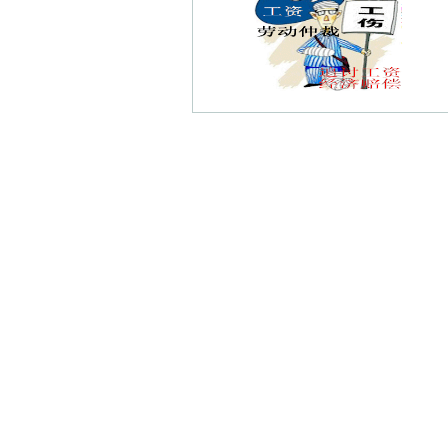
武定门债权债务律师
乔虹苑债权债务律师
太平苑债权债务律师
夫子庙秦淮风光带债权债务律师
南京愚园债权债务律师
康居里债权债务律师
双桥新村债权债务律师