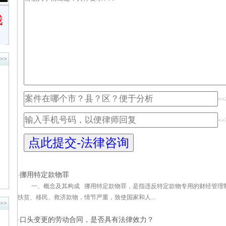
>>
<
<
挪用特定款物罪
·
一、概念及其构成 挪用特定款物罪，是指违反特定款物专用的财经管理
扶贫、移民、救济款物，情节严重，致使国家和人...
>>
口头变更的劳动合同，是否具有法律效力？
·