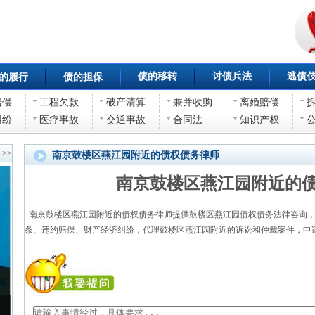
债的移转
讨债兵法
逃债
的履行
债的担保
赔偿
工程欠款
破产清算
兼并收购
离婚赔偿
纠纷
医疗事故
交通事故
合同法
知识产权
>>
南京鼓楼区燕江园附近的债权债务律师
南京鼓楼区燕江园附近的
南京鼓楼区燕江园附近的债权债务律师提供鼓楼区燕江园债权债务法律咨询，
条、违约赔偿、财产经济纠纷，代理鼓楼区燕江园附近的诉讼和仲裁案件，申