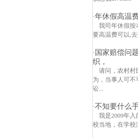
年休假高温费
·
我司年休假按
要高温费可以,去
国家赔偿问题
·
织，
请问，农村村
为，当事人可不
讼...
不知要什么
·
我是2009
校当地，在学校