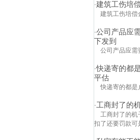
建筑工伤培
·
建筑工伤培偿
公司产品应
·
下发到
公司产品应需
快递寄的都
·
平估
快递寄的都是
工商封了的
·
工商封了的机
扣了还要罚款可