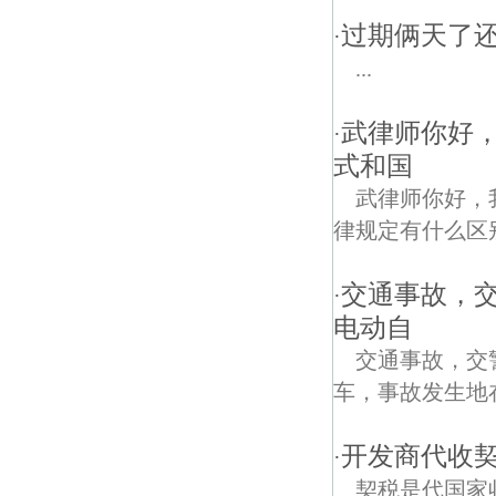
过期俩天了
·
...
武律师你好
·
式和国
武律师你好，
律规定有什么区
交通事故，
·
电动自
交通事故，交
车，事故发生地
开发商代收契
·
契税是代国家