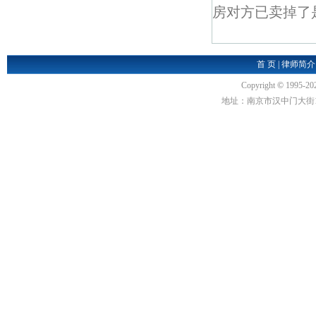
房对方已卖掉了
首 页
|
律师简介
Copyright
©
1995-20
地址：南京市汉中门大街1号汉