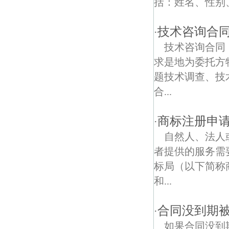
括：姓名、性别
南京泰山庙债权债务律师
技术咨询合
·
金陵四老馆债权债务律师
技术咨询合同
求是地为委托方
题技术调查、技
合...
商标注册申
·
自然人、法人
者提供的服务需
标局（以下简称
和...
合同没到期
·
如果合同没到