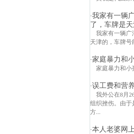
我家有一辆
·
了，车牌是天
我家有一辆广
天津的，车牌号
家庭暴力和
·
家庭暴力和小
误工费和营
·
我外公在8月
组织挫伤。由于
方...
本人老婆网上
·