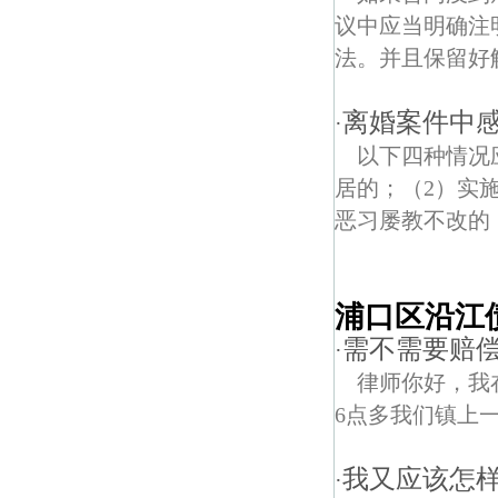
议中应当明确注
法。并且保留好
离婚案件中
·
以下四种情况
居的；（2）实
恶习屡教不改的；
浦口区沿江
需不需要赔
·
律师你好，我
6点多我们镇上一
我又应该怎样
·