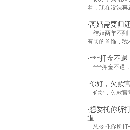
着，现在没法再
离婚需要归
·
结婚两年不到
有买的首饰，我
***押金不
·
***押金不
你好，欠款
·
你好，欠款官
想委托你所打
·
退
想委托你所打