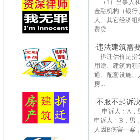
（1）当事人
金融机构（银行
人、其它经济组
费贷...
违法建筑需
·
拆迁估价是指
用途、建筑面积
通、配套设施、
房...
不服不起诉
·
申诉人：A，男
申诉人：B，男，
人因B伤害一案，