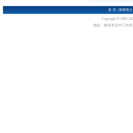
首 页
|
律师简介
Copyright
©
1995-20
地址：南京市汉中门大街1号汉