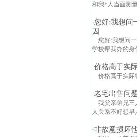
和我*人当面测量
您好:我想问
·
因
您好:我想问
学校帮我办的身
价格高于实
·
价格高于实际
老宅出售问题ruh
·
我父亲弟兄三
人关系不好想早点
非故意损坏
·