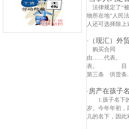
法律规定了“
物所在地”人民
人还可选择除上述
（现汇）外
·
香铺营债权债务律师
购买合同 
玄武湖债权债务律师
由……代表。 
表。 目 
板仓债权债务律师
第三条 供货条..
北苑债权债务律师
房产在孩子
·
观音门债权债务律师
1.孩子名下
仙鹤门债权债务律师
岁。今年年初，
儿的名下，因此双
锁金村债权债务律师