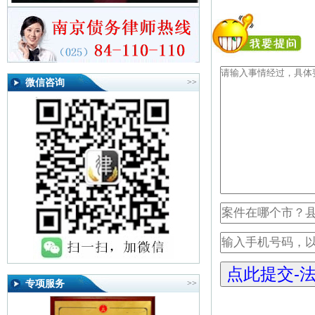
微信咨询
>>
专项服务
>>