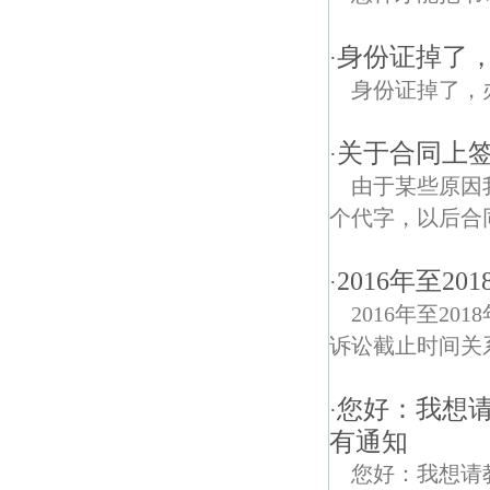
身份证掉了
·
身份证掉了，
关于合同上签
·
由于某些原因
个代字，以后合
2016年至
·
2016年至2
诉讼截止时间关
您好：我想
·
有通知
您好：我想请