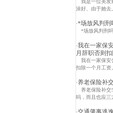
我是一位美发
涂好、由于她去
*场放风判刑
·
*场放风判刑
我在一家保
·
月辞职否则扣
我在一家保安
扣除一个月工资
养老保险补
·
养老保险补交
吗，而且也应三
交通肇事逃逸
·