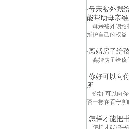
母亲被外甥
·
能帮助母亲维
母亲被外甥给
维护自己的权益
离婚房子给
·
离婚房子给孩
你好可以向
·
所
你好 可以向
否一樣在看守所
怎样才能把
·
怎样才能把书