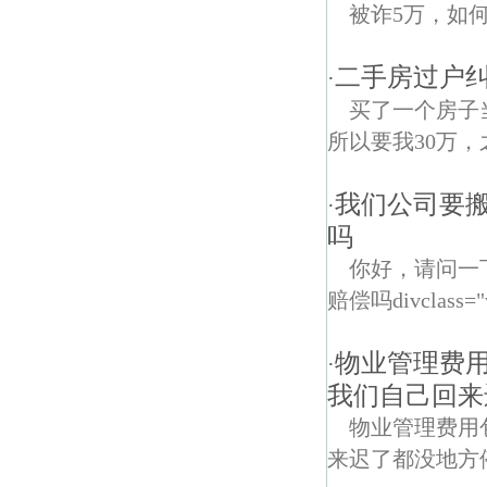
被诈5万，如
二手房过户
·
买了一个房子
所以要我30万，
我们公司要
·
吗
你好，请问一
赔偿吗divclass="
物业管理费
·
我们自己回来
物业管理费用
来迟了都没地方停div