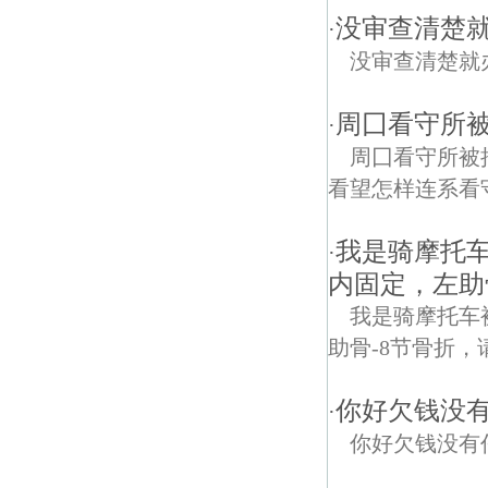
没审查清楚
·
没审查清楚就
周囗看守所
·
周囗看守所被
看望怎样连系看
我是骑摩托
·
内固定，左助
我是骑摩托车
助骨-8节骨折
你好欠钱没
·
你好欠钱没有