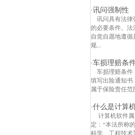
讯问强制性
·
唱经楼债权债务律师
讯问具有法律
太平门债权债务律师
的必要条件。法
自觉自愿地遵循
规...
车损理赔条
·
车损理赔条件
填写出险通知书，
属于保险责任范围内
什么是计算
·
计算机软件属
定：“本法所称
科学、工程技术等