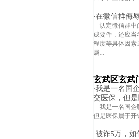
在微信群侮辱
·
认定微信群中
成要件，还应当
程度等具体因素
属...
玄武区玄武
我是一名国企
·
交医保，但是
我是一名国企
但是医保属于开
被诈5万，如
·