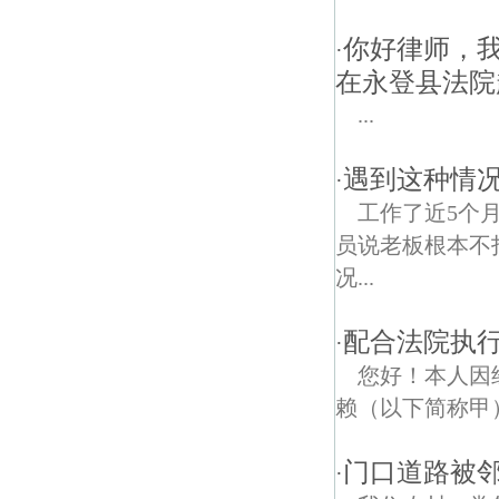
你好律师，
·
在永登县法院
...
遇到这种情
·
工作了近5个
员说老板根本不
况...
配合法院执
·
您好！本人因
赖（以下简称甲
门口道路被
·