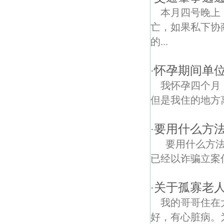
本月四号晚上
亡，如果私下协
的...
怀孕期间单
·
我怀孕四个月
但是我住的地方
要用什么方
·
要用什么方法
已经以诈骗立案侦
关于孤寡老人
·
我的哥哥住在
好，有心脏病。为