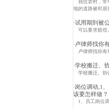
我住农村，常
地的道路被邻居
试用期到被
·
可以要求赔偿
卢律师找你
·
卢律师找你有
学校搬迁。协
·
学校搬迁。协议还
岗位调动,1
·
该要怎样做？
1、员工岗位