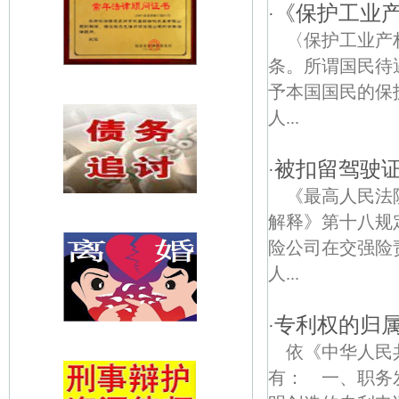
《保护工业产
·
〈保护工业产
条。所谓国民待
予本国国民的保
人...
被扣留驾驶
·
《最高人民法
解释》第十八规
险公司在交强险
人...
专利权的归
·
依《中华人民
有： 一、职务