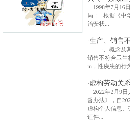
1998年7月
局： 根据《中
治安状...
生产、销售
·
小营子债权债务律师
一、概念及其
八樊路债权债务律师
销售不符合卫生
m，性疾患的行为.
冶山债权债务律师
招贤禅寺债权债务律师
虚构劳动关
·
2022年2月
钱仓债权债务律师
督办法》，自20
晓山债权债务律师
虚构个人信息、
证件...
大厂债权债务律师