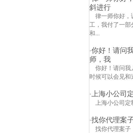
斜进行
律一师你好，
工，我付了一部
和...
你好！请问
·
师，我
你好！请问我
时候可以会见和
上海小公司
·
上海小公司定
找你代理案
·
找你代理案子