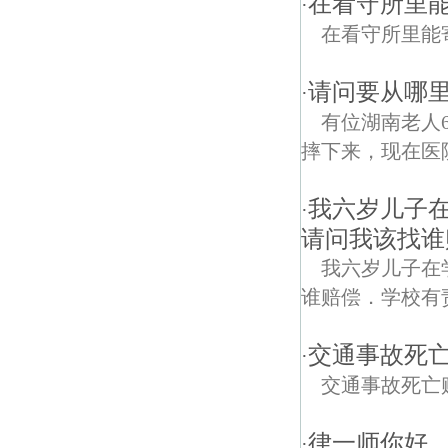
在看守所里
·
在看守所里能
请问要从哪
·
有位湖南老人
摔下来，现在医
我六岁儿子
·
请问我该找谁
我六岁儿子在
谁赔偿．学校有
交通事故死
·
交通事故死亡
律一师你好
·