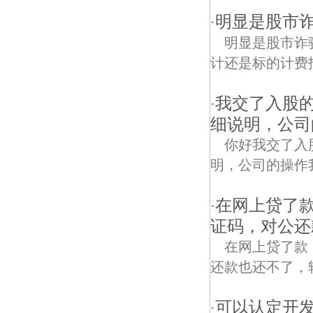
明显是股市
·
明显是股市诈
计还是标的计费报
我交了入股
·
细说明，公司
你好我交了入
明，公司的操作我不
在网上贷了
·
证码，对公还
在网上贷了款
还款也还不了，
可以认定开
·