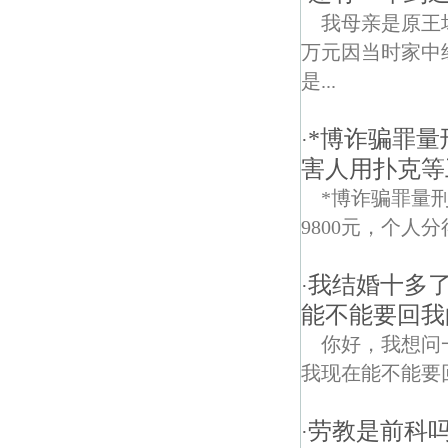
我母亲是原王
万元因当时家中
是...
*博诈骗罪量
·
害人用扑克等
*博诈骗罪量
9800元，个人
我结婚十多
·
能不能要回我
你好，我想问
我现在能不能要回我的
劳教是前科
·