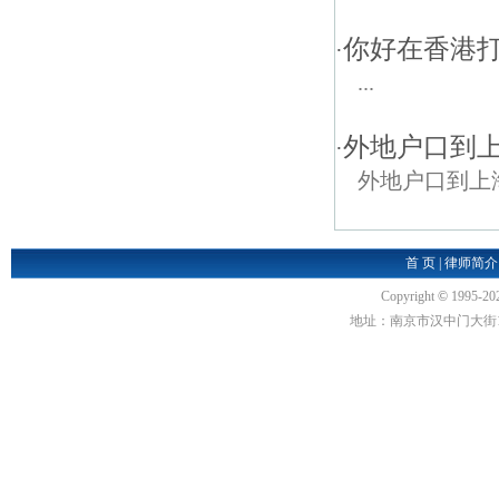
你好在香港
·
...
外地户口到
·
外地户口到上
首 页
|
律师简介
Copyright
©
1995-20
地址：南京市汉中门大街1号汉