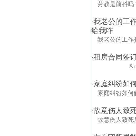
劳教是前科吗
我老公的工
·
给我咋
我老公的工作
租房合同签
·
&n..
家庭纠纷如
·
家庭纠纷如何
故意伤人致死
·
故意伤人致死