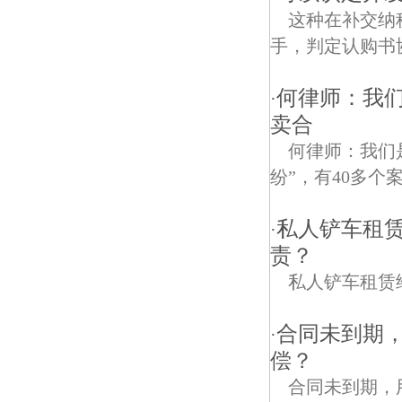
这种在补交纳
手，判定认购书
何律师：我
·
卖合
何律师：我们
纷”，有40多个
私人铲车租
·
责？
私人铲车租赁
合同未到期
·
偿？
合同未到期，