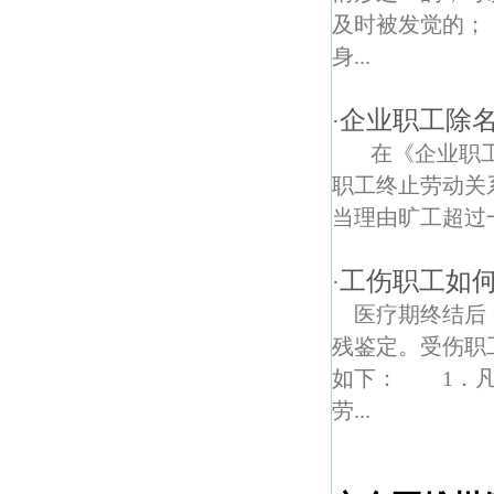
及时被发觉的；
身...
企业职工除
·
在《企业职工
职工终止劳动关
当理由旷工超过
工伤职工如何
·
医疗期终结后
残鉴定。受伤职
如下： 1．凡
劳...