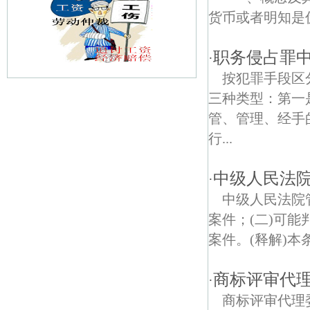
货币或者明知是
职务侵占罪
·
按犯罪手段区
三种类型：第一
东南债权债务律师
管、管理、经手
高庄债权债务律师
行...
公塘债权债务律师
中级人民法
·
建设债权债务律师
中级人民法院
案件；(二)可
东流债权债务律师
案件。(释解)本
桥头债权债务律师
商标评审代
·
山塘债权债务律师
商标评审代