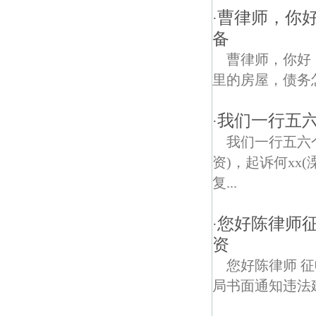
曹律师，你
·
备
曹律师，你好
里的房屋，债务
我们一行五六
·
我们一行五六
资)，起诉何xx
复...
您好陈律师
·
资
您好陈律师 
局书面通知违法