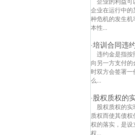
企业的利益可
企业在运行中的
方山景区债权债务律师
种危机的发生机
星辉债权债务律师
本性...
培训合同违
·
违约金是指按
向另一方支付的
时双方会签署一
么...
股权质权的
·
股权质权的实
质权而使其债权
权的落实，是设
权...