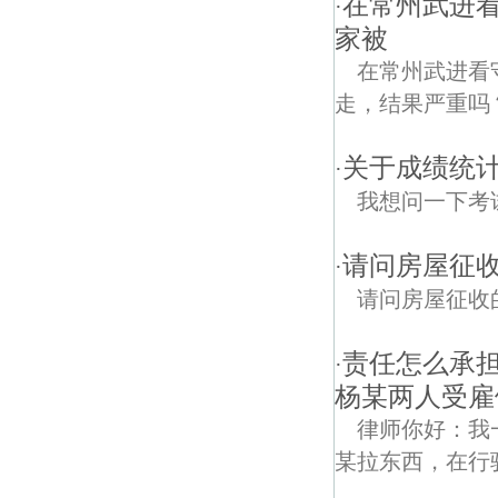
在常州武进
·
家被
在常州武进看
走，结果严重吗
关于成绩统
·
我想问一下考
请问房屋征
·
请问房屋征收
责任怎么承
·
杨某两人受雇
律师你好：我
某拉东西，在行