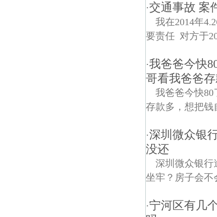
交通事故 案
·
我在2014年
要责任 对方于2014
我爸爸今快8
·
哥看我爸爸存
我爸爸今快8
存款多，想把钱
深圳微众银行
·
没还
深圳微众银行
坐牢？房子会不
宁河区有几
·