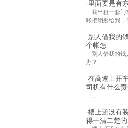
里面要是有
·
我出租一套门
账把钥匙给我，
别人借我的
·
个帐怎
别人借我的钱
办？
在高速上开
·
司机有什么责
...
楼上还没有
·
得一清二楚的