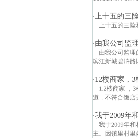
上十五的三
·
上十五的三险
由我公司监理的
·
由我公司监理的
滨江新城碧浒路以
12楼商家，
·
1.2楼商家
道，不符合饭店开
我于2009
·
我于2009年
主。因镇里村里