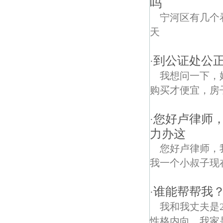
吗
宁河区有几个
天
到公证处公
·
我想问一下，
购买才便宜，房
您好卢律师
·
力办这
您好卢律师，
我一个小叔子现
谁能帮帮我？
·
我和我丈夫是
性格内向，我家