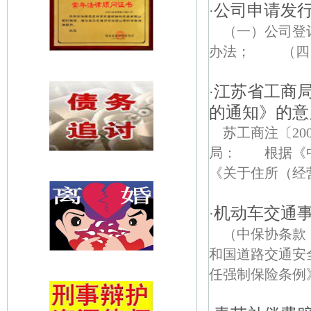
公司申请发
·
（一）公司
办法； （四
江苏省工商
·
的通知》的意
苏工商注〔20
局： 根据《中
《关于住所（经营
机动车交通
·
（中保协条款
和国道路交通安
任强制保险条例