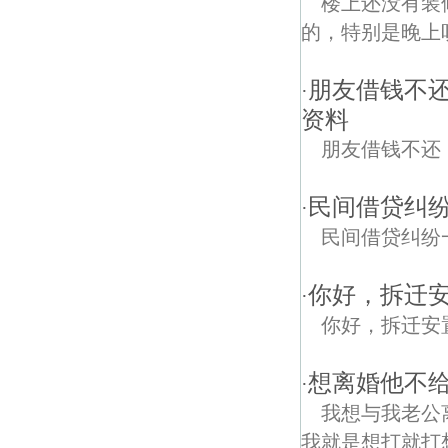
楼上还没有装
的，特别是晚上
朋友借钱不
·
资料
朋友借钱不还
民间借贷纠
·
民间借贷纠纷
你好，拆迁
·
你好，拆迁安
想离婚他不给
·
我想与我老公
我就是想打就打