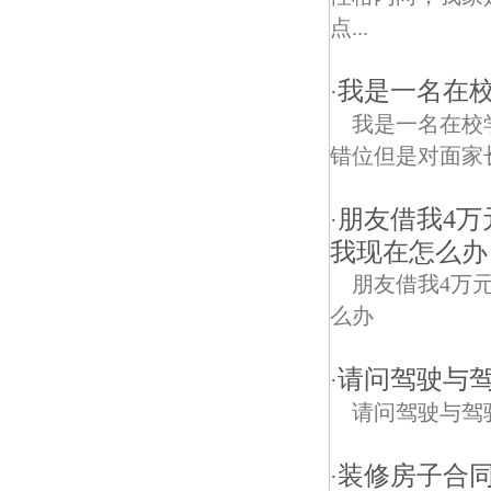
点...
我是一名在校
·
我是一名在校
错位但是对面家
朋友借我4
·
我现在怎么办
朋友借我4万
么办
请问驾驶与
·
请问驾驶与驾
装修房子合
·