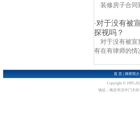
装修房子合同
对于没有被
·
探视吗？
对于没有被宣
有在有律师的情
首 页
|
律师简介
Copyright
©
1995-20
地址：南京市汉中门大街1号汉