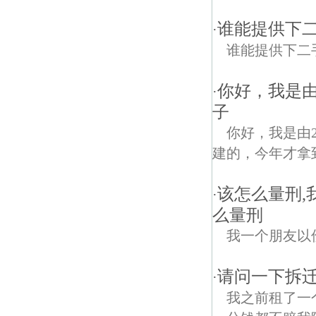
谁能提供下
·
谁能提供下二
你好，我是由
·
子
你好，我是由2
建的，今年才拿
该怎么量刑
·
么量刑
我一个朋友以
请问一下拆
·
我之前租了一