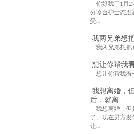
你好我于1月
分诊台护士态度
受...
我两兄弟想
·
我两兄弟想把
想让你帮我
·
想让你帮我看
我想离婚，
·
后，就离
我想离婚，但
了。现在男方发
让...