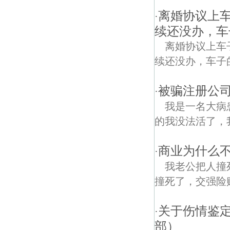
离婚协议上
·
续还没办，车
离婚协议上车子
续还没办，车子
被骗注册公
·
我是一名大病
的我没法活了，
商业为什么不
·
我老公把人撞
撞死了，交强险
关于伤情鉴定
·
部）