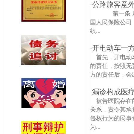
公路旅客意
·
第一条 凡
国人民保险公司
续...
开电动车一
·
首先，开电动
的责任，按照无
方的责任后，会
漏诊构成医
·
被告医院存在
关系，责令其承
侵权行为的民事
为...