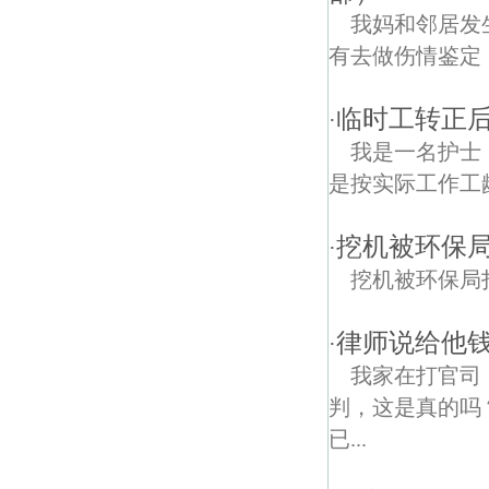
我妈和邻居发
有去做伤情鉴定
临时工转正
·
我是一名护士
是按实际工作工
挖机被环保局
·
挖机被环保局扣了不
律师说给他
·
我家在打官司
判，这是真的吗
已...