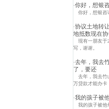
你好，想银
·
你好，想银咨
协议土地转让
·
地抵数现在协
现有一朋友于
写，谢谢。
去年，我去
·
了，要还
去年，我去竹
万贷款才能办卡
我的孩子被
·
我的孩子被他