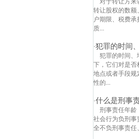
对于转让方来
转让股权的数额
龙井债权债务律师
户期限、税费承
林东村债权债务律师
质...
犯罪的时间
·
犯罪的时间、
下，它们对是否
地点或者手段规
性的...
什么是刑事
·
刑事责任年龄
社会行为负刑事
全不负刑事责任