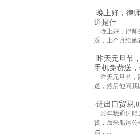
晚上好，律
·
道是什
晚上好，律师
况，上个月给她
昨天元旦节
·
手机免费送，
昨天元旦节，
送，然后他问我
进出口贸易,
·
09年我通过
货，后来船运公
话，...