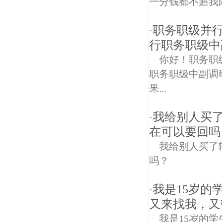
一分钱都不赔我
职务职级并
·
行职务职级中
你好！职务职
职务职级中副调
果...
我给别人买
·
在可以要回吗
我给别人买了
吗？
我是15岁的
·
又来找我，又
我是15岁的