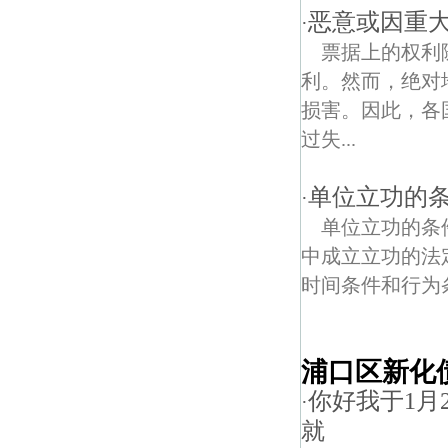
恶意或因重
·
票据上的权利
利。然而，绝对
损害。因此，各
过失...
单位立功的
·
单位立功的条
中成立立功的法
时间条件和行为
浦口区新化
你好我于1月
·
就