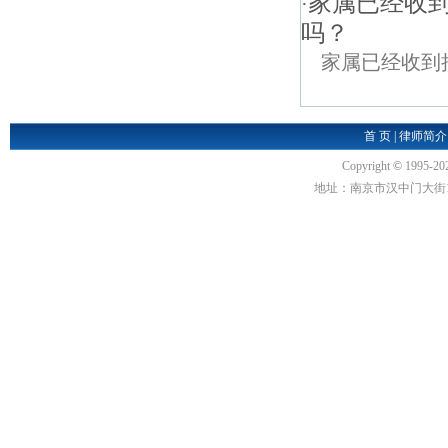
家属已经收
·
吗？
家属已经收到
首 页
|
律师简介
Copyright
©
1995-20
地址：南京市汉中门大街1号汉