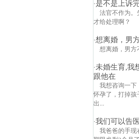
是不是上诉
·
法官不作为。
才给处理啊？
想离婚，男
·
想离婚，男方
未婚生育,我
·
跟他在
我想咨询一下
怀孕了，打掉孩
出...
我们可以告医
·
我爸爸的手现