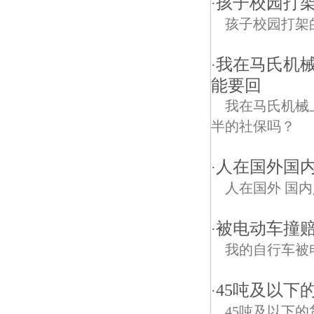
孩子校园打
·
孩子校园打架
我在马氏机
·
能要回
我在马氏机械
半的社保吗？
人在国外国
·
人在国外 国内
被电动车撞赔
·
我的自行车被
45吨及以下
·
45吨及以下