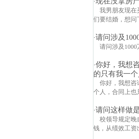
现在没拿房
·
我男朋友现在
们要结婚，想问
请问涉及10
·
请问涉及10
你好，我想
·
的只有我一个
你好，我想咨
个人，合同上也
请问这样做
·
校领导规定晚
钱，从绩效工资