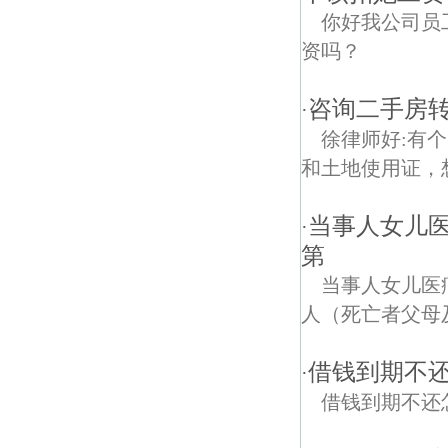
你好我公司员
资吗？
咨询二手房
·
徐律师好:有
和土地使用证，
当事人女儿医
·
第
当事人女儿医
人（死亡者父母
借钱到期不
·
借钱到期不还