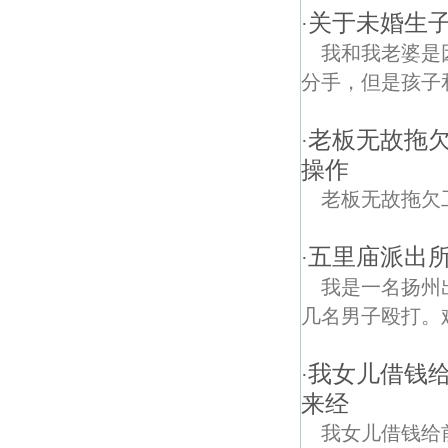
关于未婚生
·
我和我老婆是
分手，但是孩子
老板无故拖
·
操作
老板无故拖欠
五里庙派出
·
我是一名扬州
几名男子殴打。
我女儿借钱给
·
来经
我女儿借钱给