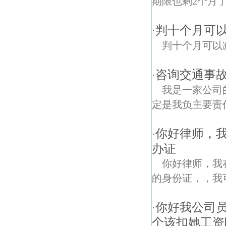
期限也剩2个月
判十个月可
·
判十个月可以
咨询交通事故
·
我是一家公司
定是我负主要责
你好律师，
·
办证
你好律师，我
的身份证，，我
你好我公司
·
个该扣她工资