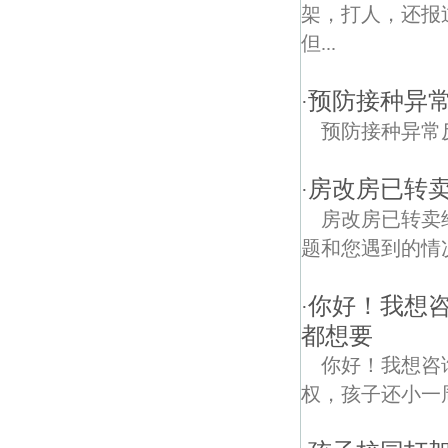
架，打人，还报
但...
预防接种异
·
预防接种异常
房改房已转
·
房改房已转卖
题和您遇到的情况
你好！我想
·
都想要
你好！我想咨
权，孩子还小一