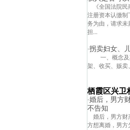
《全国法院民商
注册资本认缴制
务为由，请求未
担...
拐卖妇女、
·
一、概念及其
架、收买、贩卖、
栖霞区兴卫
婚后，男方
·
不告知
婚后，男方财
方想离婚，男方