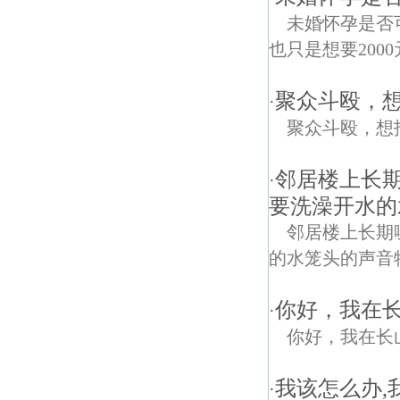
未婚怀孕是否
也只是想要200
聚众斗殴，
·
聚众斗殴，想
邻居楼上长
·
要洗澡开水的
邻居楼上长期
的水笼头的声音
你好，我在
·
你好，我在长
我该怎么办,
·