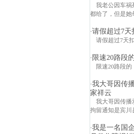
我老公因车祸
都给了，但是她
请假超过7天
·
请假超过7天
限速20路段
·
限速20路段的
我大哥因传
·
家祥云
我大哥因传播
拘留通知是宾川
我是一名国企
·