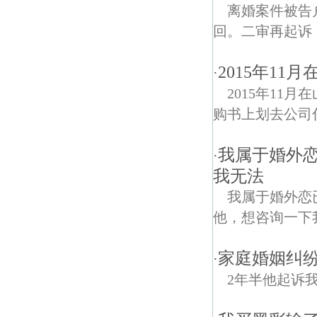
离婚案件被告
回。二审再起诉
2015年1
·
2015年1
购书上划去公司
我属于婚外
·
我无法
我属于婚外恋
他，想咨询一下
家庭婚姻纠
·
2年半他起诉