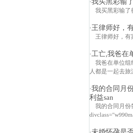
我买黑彩输了
·
我买黑彩输了
王律师好，
·
王律师好，有
工亡,我爸在
·
我爸在单位组
人都是一起去旅
我的合同月份
·
利益san
我的合同月份
divclass="w990m
未婚怀孕是
·