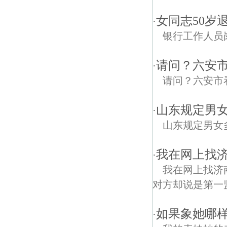
女同志50岁
·
银行工作人员
请问？六安
·
请问？六安市
山东规定男
·
山东规定男女
我在网上找济南
·
我在网上找济南
对方却说是第一
如果象她哪样
·