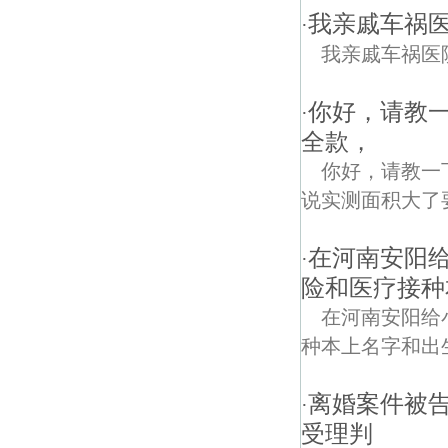
我亲戚车祸
·
我亲戚车祸医
你好，请教
·
全款，
你好，请教一
说实测面积大了
在河南安阳
·
险和医疗接种
在河南安阳给
种本上名字和出
离婚案件被
·
受理判