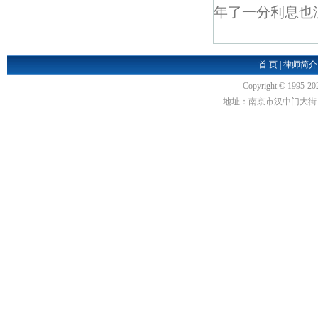
年了一分利息也
首 页
|
律师简介
Copyright
©
1995-20
地址：南京市汉中门大街1号汉