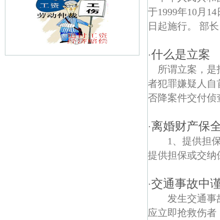
于1999年10月
日起施行。 部长 
什么是立案
·
所谓立案，是
南京陶行知纪念馆债权债务律师
者犯罪嫌疑人自
三官村债权债务律师
否降案件交付侦查
石埠桥债权债务律师
离婚财产保
·
滨江村债权债务律师
1、提供担
提供担保或交纳保
八卦花园债权债务律师
尧化街道债权债务律师
交通事故中谨
·
发生交通事故
吉祥庵债权债务律师
应立即抢救伤者