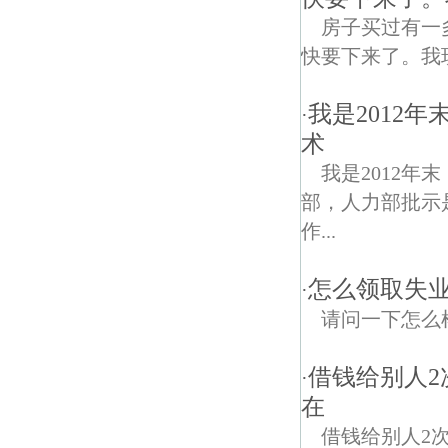
房子买过有一多
快要下来了。我
我是2012
·
术
我是2012
部，人力部批示
作...
怎么领取失业
·
请问一下怎么
借钱给别人2
·
在
借钱给别人2