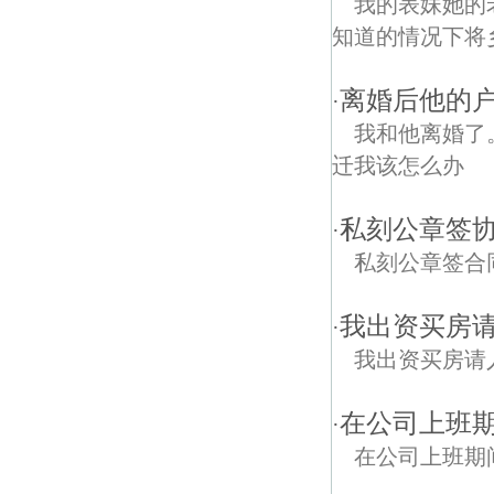
我的表妹她的
知道的情况下将乡
离婚后他的
·
我和他离婚了
迁我该怎么办
私刻公章签
·
私刻公章签合
我出资买房
·
我出资买房请
在公司上班期
·
在公司上班期