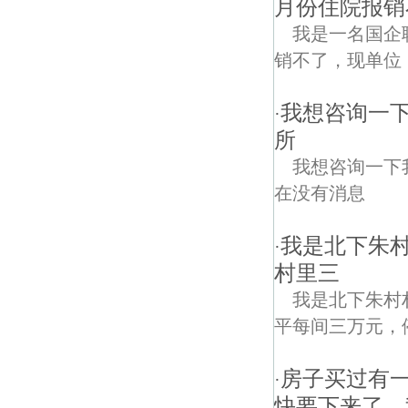
月份住院报销
我是一名国企职
销不了，现单位
我想咨询一下
·
所
我想咨询一下
在没有消息
我是北下朱
·
村里三
我是北下朱村
平每间三万元，
房子买过有
·
快要下来了。