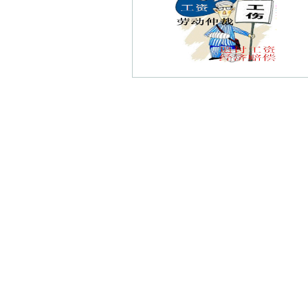
南湾营债权债务律师
尧安新村债权债务律师
青田雅居债权债务律师
南水新村债权债务律师
南京陶行知纪念馆债权债务律师
长江四桥债权债务律师
五四村债权债务律师