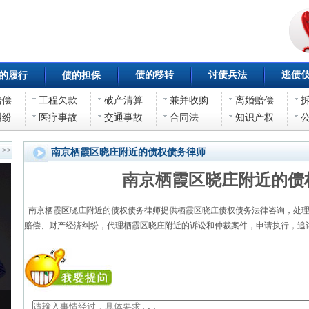
债的移转
讨债兵法
逃债
的履行
债的担保
赔偿
工程欠款
破产清算
兼并收购
离婚赔偿
纠纷
医疗事故
交通事故
合同法
知识产权
>>
南京栖霞区晓庄附近的债权债务律师
南京栖霞区晓庄附近的债
南京栖霞区晓庄附近的债权债务律师提供栖霞区晓庄债权债务法律咨询，处理
赔偿、财产经济纠纷，代理栖霞区晓庄附近的诉讼和仲裁案件，申请执行，追