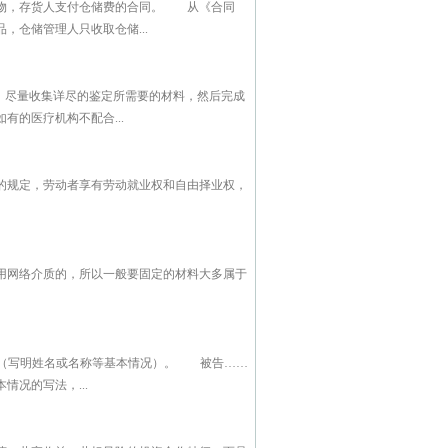
储物，存货人支付仓储费的合同。 从《合同
仓储管理人只收取仓储...
，尽量收集详尽的鉴定所需要的材料，然后完成
的医疗机构不配合...
的规定，劳动者享有劳动就业权和自由择业权，
用网络介质的，所以一般要固定的材料大多属于
（写明姓名或名称等基本情况）。 被告……
况的写法，...