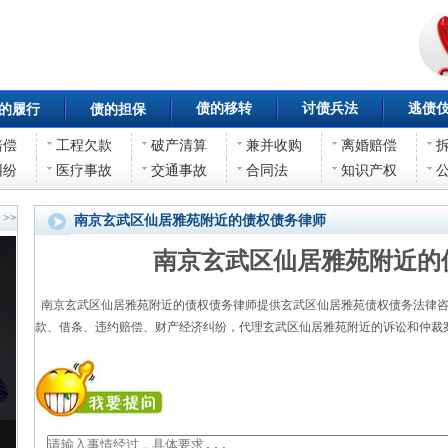
债的移转
讨债兵法
逃债
的履行
债的担保
赔偿
工程欠款
破产清算
兼并收购
离婚赔偿
纠纷
医疗事故
交通事故
合同法
知识产权
>>
南京玄武区仙居雅苑附近的债权债务律师
南京玄武区仙居雅苑附近的
南京玄武区仙居雅苑附近的债权债务律师提供玄武区仙居雅苑债权债务法律咨
款、借条、违约赔偿、财产经济纠纷，代理玄武区仙居雅苑附近的诉讼和仲裁