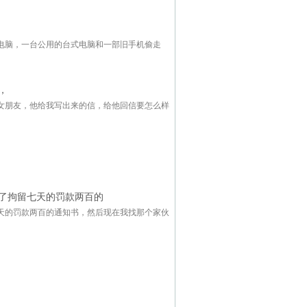
电脑，一台公用的台式电脑和一部旧手机偷走
，
女朋友，他给我写出来的信，给他回信要怎么样
了拘留七天的罚款两百的
天的罚款两百的通知书，然后现在我找那个家伙