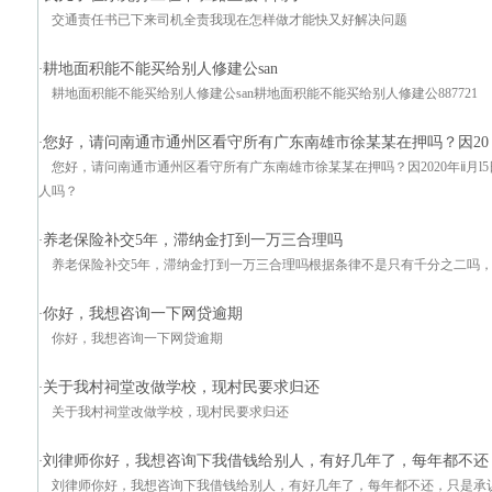
交通责任书已下来司机全责我现在怎样做才能快又好解决问题
耕地面积能不能买给别人修建公san
·
耕地面积能不能买给别人修建公san耕地面积能不能买给别人修建公887721
您好，请问南通市通州区看守所有广东南雄市徐某某在押吗？因20
·
您好，请问南通市通州区看守所有广东南雄市徐某某在押吗？因2020年ⅱ月
人吗？
养老保险补交5年，滞纳金打到一万三合理吗
·
养老保险补交5年，滞纳金打到一万三合理吗根据条律不是只有千分之二吗
你好，我想咨询一下网贷逾期
·
你好，我想咨询一下网贷逾期
关于我村祠堂改做学校，现村民要求归还
·
关于我村祠堂改做学校，现村民要求归还
刘律师你好，我想咨询下我借钱给别人，有好几年了，每年都不还
·
刘律师你好，我想咨询下我借钱给别人，有好几年了，每年都不还，只是承