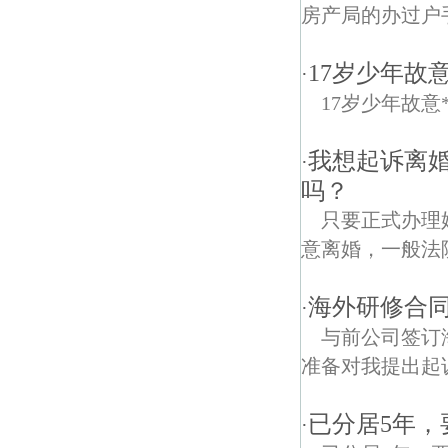
房产局的办过户
17岁少年故
·
17岁少年故意
我想起诉离
·
吗？
只要正式办理
意离婚，一般法
海外研修合
·
与前公司签订
准备对我提出起
已分居5年，
·