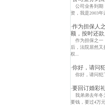
公司业务到期
资，我是2003
作为担保人
·
额，按时还款
作为担保之一
后，法院居然又
权...
你好，请问
·
你好，请问犯
要回订婚彩礼
·
我弟弟去年冬
要钱，要过4万