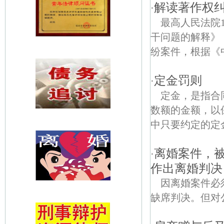
解读著作权
·
最高人民法院
干问题的解释》
纷案件，根据《
定金罚则
·
定金，是指合
数额的金额，以
中只要约定的定金
离婚案件，
·
作出离婚判决
因离婚案件必
缺席判决。但对