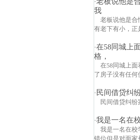
老板说他是
·
我
老板说他是合
有老下有小，正
在58同城上
·
格，
在58同城上
了房子没有任何
民间借贷纠
·
民间借贷纠纷
我是一名在校
·
我是一名在校
错位但是对面家