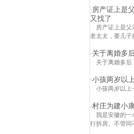
房产证上是
·
又找了
房产证上是父
老太太，要儿子
关于离婚多
·
关于离婚多后
小孩两岁以
·
小孩两岁以上
村庄为建小
·
我是安徽的一
行拆房。不管同