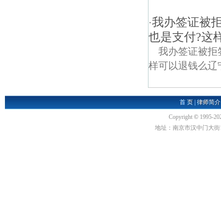
我办签证被拒
·
也是支付?这
我办签证被拒
样可以退钱么辽宁盘锦
首 页
|
律师简介
Copyright
©
1995-20
地址：南京市汉中门大街1号汉