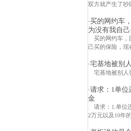
双方就产生了吵
买的网约车
·
为没有我自己
买的网约车，
己买的保险，现
宅基地被别
·
宅基地被别人
请求：1单位
·
金
请求：1.单
2万元以及10年的