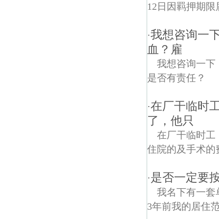
12日因羁押期限
我想咨询一
·
血？雇
我想咨询一下
是否有责任？
在厂干临时
·
了，他只
在厂干临时工
住院的及手术的
是否一定要
·
我名下有一套
3年前我的居住