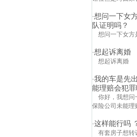
想问一下女
·
队证明吗？
想问一下女方
想起诉离婚
·
想起诉离婚
我的车是先
·
能理赔会犯罪吗
你好，我想问
保险公司未能理
这样能行吗 
·
有套房子想转