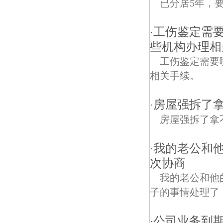
已分居5年，
工伤鉴定需
·
些机构办理相
工伤鉴定需要
相关手续。
房屋强拆了
·
房屋强拆了拿
我的老公和
·
次协商
我的老公和他
子的事情处理了
公司业务到期
·