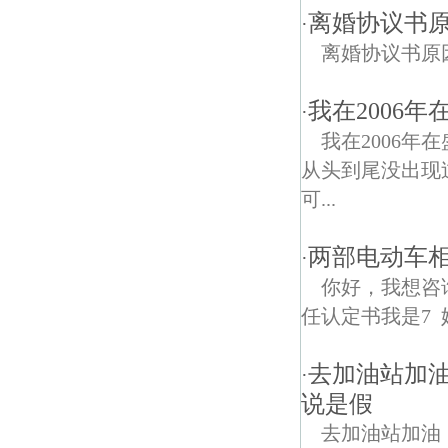
离婚协议书
·
离婚协议书原
我在2006
·
我在2006年
从头到尾没出现
可...
两部电动车
·
你好，我想咨
任认定书我是7 
去加油站加
·
说是假
去加油站加油