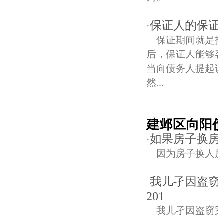
保证人的保
·
保证期间就是
后，保证人能够
当向债务人提起
然...
建邺区向阳
如果房子换房
·
因为房子换人
我儿孑因盗
·
201
我儿孑因盗窃