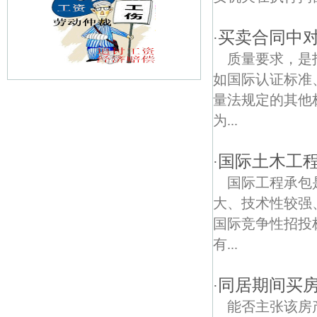
买卖合同中
·
质量要求，是
如国际认证标准
量法规定的其他
中和村债权债务律师
为...
青石村债权债务律师
国际土木工
·
晨光1865科技创意产业园债权债务律师
国际工程承包
庐山路债权债务律师
大、技术性较强
国际竞争性招投
江心洲债权债务律师
有...
爱达债权债务律师
同居期间买
·
沙洲债权债务律师
能否主张该房