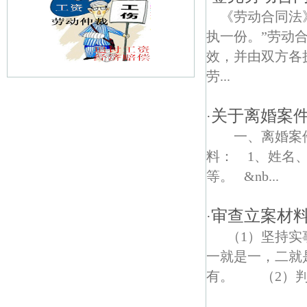
《劳动合同法
执一份。”劳动
效，并由双方各
劳...
大黄村债权债务律师
关于离婚案
·
张村债权债务律师
一、离婚案件
料： 1、姓名
石碛债权债务律师
等。 &nb...
林庄村债权债务律师
审查立案材
·
南一村债权债务律师
（1）坚持实
汤集村债权债务律师
一就是一，二就
有。 （2）判
江北债权债务律师