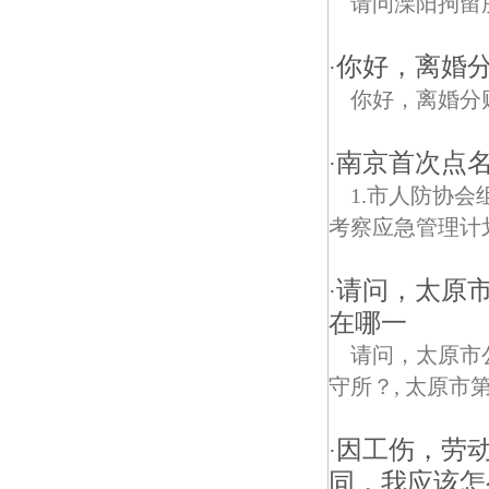
请问溧阳拘留
你好，离婚
·
你好，离婚分
南京首次点名
·
1.市人防协会
考察应急管理计划
请问，太原
·
在哪一
请问，太原市
守所？, 太原市
因工伤，劳
·
同，我应该怎