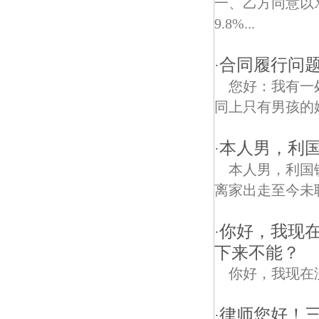
一、乙方同意以
9.8%...
合同履行问题
·
您好：我有一
同上只有男孩的
本人男，利国
·
本人男，利国镇
离家出走至今未
你好，我现
·
下来不能？
你好，我现在
律师您好！
·