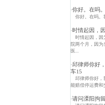
你好。在吗
·
你好。在吗。
时情起因，因
·
时情起因，因为
院两个月，因为
医...
邱律师你好
·
车15
邱律师你好，
能赔偿停运费和
请问溧阳拘
·