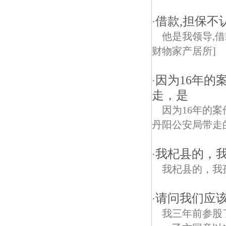
借款,担保不
·
他是我领导,借
财物家产居所]
因为16年的
·
走，是
因为16年的
丹阳公安局带走
我杞县的，
·
我杞县的，我
请问我们应
·
我三年前参股