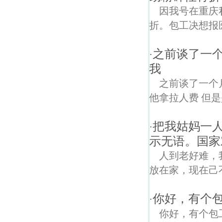
因我号在重庆
折。包工决想报
之前谈了一
·
我
之前谈了一个
他拿拉人费 但是
把我姑妈一
·
示无语。国家
人到老好难，
放在家，现在己
你好，有个
·
你好，有个包