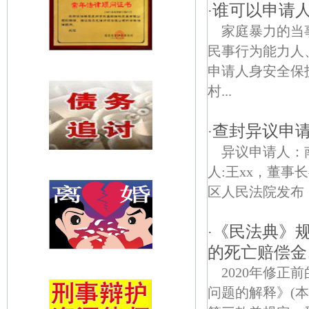
谁可以申请
·
家庭暴力的当
民事行为能力人
申请人身安全保
村...
查封异议申
·
异议申请人：
人:王xx，董事
区人民法院发布《
《民法典》
·
的死亡赔偿金
2020年修
问题的解释》(