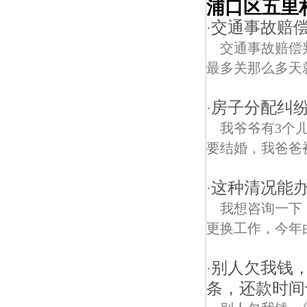
浦口区五里
交通事故赔
·
交通事故赔偿
最多关那么多天
房子分配纠纷
·
我爷爷有3个
要结婚，我爸爸
这种清况能
·
我想咨询一下
更换工作，今年
别人欠我钱
·
条，还款时间