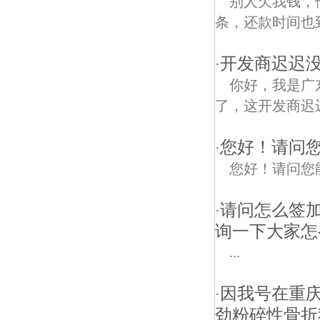
别人欠我钱，他
条，还款时间也
开发商迟迟
·
你好，我是广
了，这开发商迟
您好！请问
·
您好！请问您
请问怎么签
·
询一下大家怎
...
因我号在重
·
劲粉碎性骨折