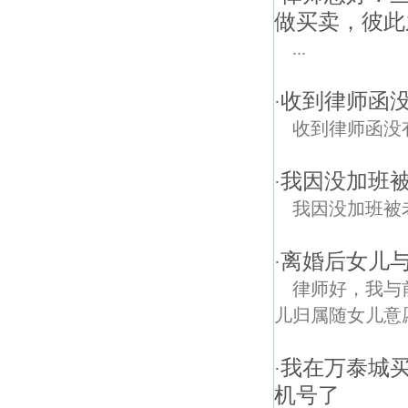
做买卖，彼此
...
收到律师函
·
收到律师函没
我因没加班
·
我因没加班被
离婚后女儿
·
律师好，我与
儿归属随女儿意愿
我在万泰城
·
机号了