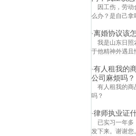
因工伤，劳动
么办？是自己拿
离婚协议该怎
·
我是山东日照
于他精神外遇且
有人租我的
·
公司麻烦吗？
有人租我的商
吗？
律师执业证
·
已实习一年多
发下来。谢谢您