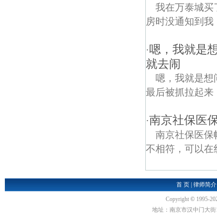
我在万泰城买
房时没通知到我
嗯，我就是
·
就去闹
嗯，我就是想
最后被抓拉起来
南京社保医
·
南京社保医保
不相符，可以在线
首 页
|
律师简介
Copyright
©
1995-20
地址：南京市汉中门大街1号汉