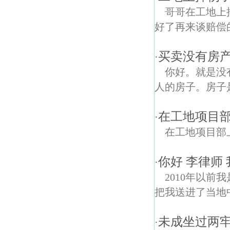
哥哥在工地上
好了再来谈赔偿
买卖没有房产
·
你好。就是没
人的房子。房子
在工地项目
·
在工地项目部
你好 李律师
·
2010年以前
把我送进了当地
未成坐过两
·