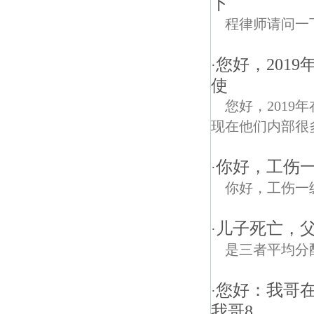
下
程律师请问一
您好，201
·
使
您好，201
现在他们内部很
你好，工伤
·
你好，工伤一
儿子死亡，
·
是三者平均分
您好：我哥
·
我哥8