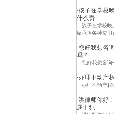
孩子在学校
·
什么责
孩子在学校晚
应承担各种费用
您好我想咨
·
吗？
您好我想咨询
办理不动产
·
办理不动产权
洪律师你好
·
属于犯