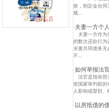
效，则定金合同
规...
夫妻一方个
·
夫妻一方作为
溧塘债权债务律师
的数次还款行为
三界债权债务律师
夫妻共同债务无
不...
官长债权债务律师
西城债权债务律师
如何举报法
·
法官是指依照
河南社区债权债务律师
使国家审判权的
锁石债权债务律师
人影响或掣肘、刚
双龙大道债权债务律师
以房抵债的
·