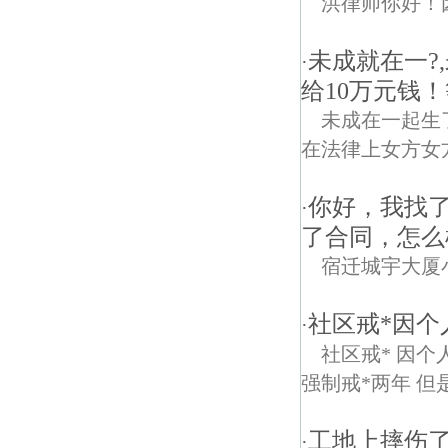
洪律师你好！
未成就在一?
·
给10万元钱
未成在一起生
在法律上女方女
你好，我找
·
了合同，怎么
宿迁城宇大厦
社区戒*因
·
社区戒* 因个
强制戒*两年 但
工地上摔伤
·