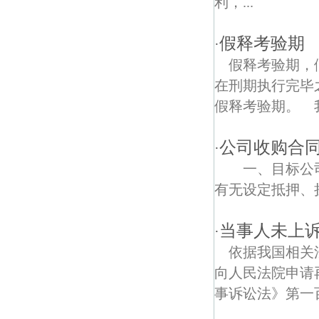
利，...
谷里债权债务律师
假释考验期
·
双金债权债务律师
假释考验期，
在刑期执行完毕
假释考验期。 我
公司收购合
·
一、目标公司
有无设定抵押、担
当事人未上
·
依据我国相关
向人民法院申请
事诉讼法》第一