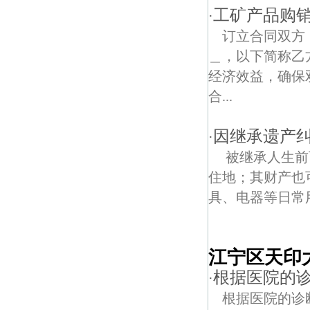
工矿产品购
·
订立合同双
＿，以下简称乙
经济效益，确保
合...
因继承遗产
·
被继承人生前
住地；其财产也
具、电器等日常
江宁区天印
根据医院的
·
根据医院的诊