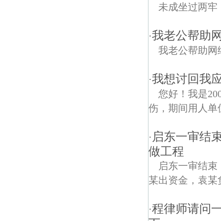
未成坐过两牢
我老公帮助
·
我老公帮助网
我想讨回我
·
您好！我是20
伤，期间用人单位
启东一审结
·
做工程
启东一审结束
某出资金，袁某
程律师请问
·