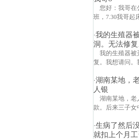
您好：我哥在
班，7.30我哥
我的生殖器
·
洞。无法修复
我的生殖器被
复。我想请问。
湖南某地，
·
人银
湖南某地，老
款。后来三子女中
生病了然后
·
就扣上个月工