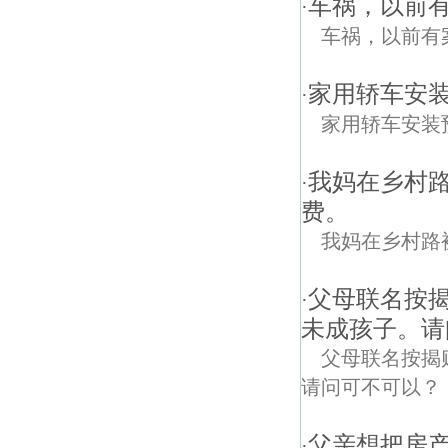
车祸，以前
·
车祸，以前有
家用轿车安装
·
家用轿车安装
我妈在乡村
·
费。
我妈在乡村路
父母联名按
·
未成孩子。请
父母联名按揭
请问可不可以？
父亲想把房
·