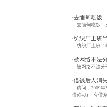
...
去缅甸吃饭
·
去缅甸吃饭，
纺织厂上班
·
纺织厂上班半
被网络不法
·
被网络不法分
借钱后人消失
·
请问，2009
借款4万，有借