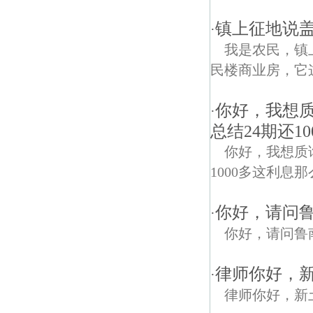
镇上征地说盖
·
我是农民，镇
民楼商业房，它
你好，我想质
·
总结24期还1
你好，我想质询
1000多这利息那
你好，请问
·
你好，请问鲁
律师你好，
·
律师你好，新