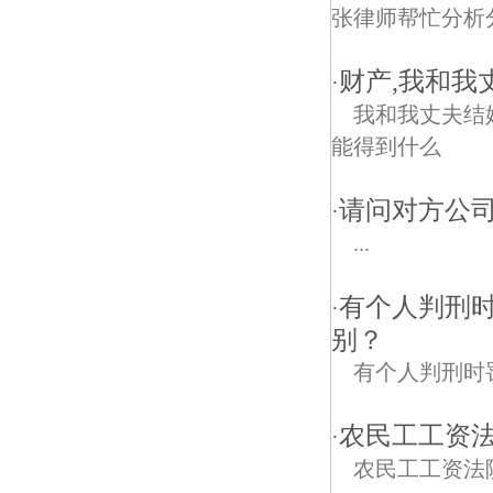
张律师帮忙分析
财产,我和我
·
我和我丈夫结
能得到什么
请问对方公
·
...
有个人判刑
·
别？
有个人判刑时
农民工工资
·
农民工工资法