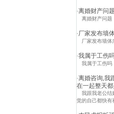
离婚财产问
·
离婚财产问题
厂家发布墙
·
厂家发布墙体
我属于工伤
·
我属于工伤吗
离婚咨询,
·
在一起整天都
我跟我老公结
觉的自己都快有