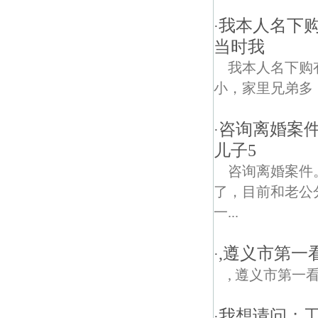
我本人名下
·
当时我
我本人名下购
小，家里兄弟多
咨询离婚案
·
儿子5
咨询离婚案件
了，目前和老公
一...
,遵义市第一
·
, 遵义市第一
我想请问；
·