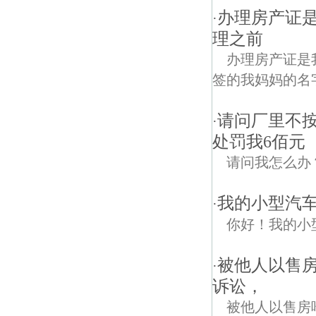
办理房产证
·
理之前
办理房产证是
签的我妈妈的名
请问厂里不
·
处罚我6佰元
请问我怎么办
我的小型汽
·
你好！我的小
被他人以售
·
诉讼，
被他人以售房