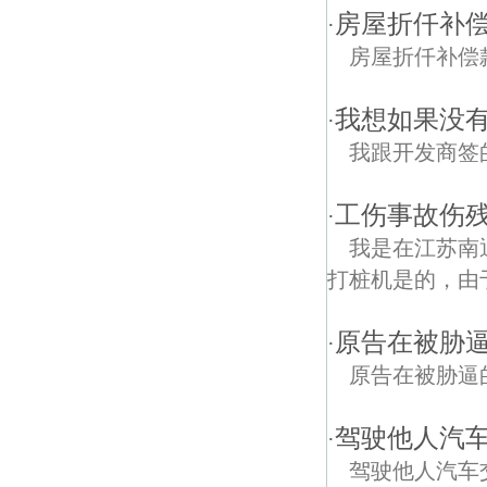
房屋折仟补
·
房屋折仟补偿
我想如果没
·
我跟开发商签
工伤事故伤
·
我是在江苏南
打桩机是的，由
原告在被胁
·
原告在被胁逼
驾驶他人汽
·
驾驶他人汽车