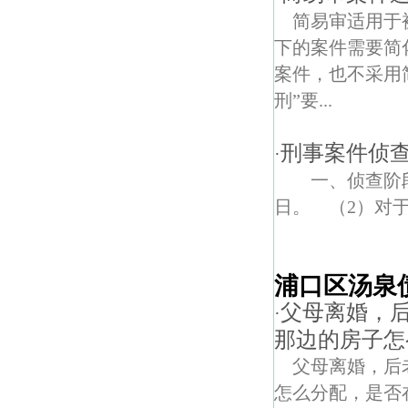
简易审适用于
下的案件需要简
案件，也不采用
刑”要...
刑事案件侦
·
一、侦查阶段
日。 （2）对于
浦口区汤泉
父母离婚，
·
那边的房子怎
父母离婚，后
怎么分配，是否