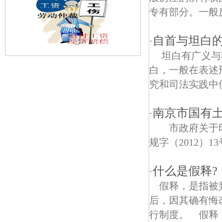
专有部分。一般房
自首与坦白
·
坦白有广义与
白，一般在表述
泰冯债权债务律师
究和司法实践中
万隆债权债务律师
南京市国有土
·
百家山路债权债务律师
市政府关于
汽车北站债权债务律师
规字（2012）13
高旺债权债务律师
什么是假释?
·
泰山镇债权债务律师
假释，是指被
后，因其确有悔
解放桥村债权债务律师
行制度。 假释，