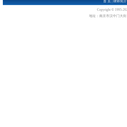
首 页
|
律师简介
Copyright
©
1995-20
地址：南京市汉中门大街1号汉