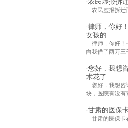
农民虚报拆
·
农民虚报拆迁
律师，你好
·
女孩的
律师，你好！
向我借了两万三
您好，我想
·
术花了
您好，我想咨
块，医院有没有
甘肃的医保
·
甘肃的医保卡