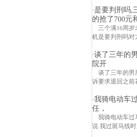
是要判刑吗,
·
的抢了700元
三个满16周岁
机是要判刑吗对方
谈了三年的男
·
院开
谈了三年的男
诉要求退回之前花
我骑电动车
·
任，
我骑电动车过
说 我过斑马线时