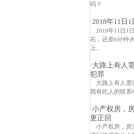
吗？
2018年1
·
2018年11
右，还差6分钟火
上...
大路上有人
·
犯罪
大路上有人需
我有此人的联系
小产权房，
·
更正回
小产权房，房