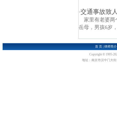
交通事故致人
·
家里有老婆两
岳母，男孩6岁
首 页
|
律师简介
Copyright
©
1995-20
地址：南京市汉中门大街1号汉