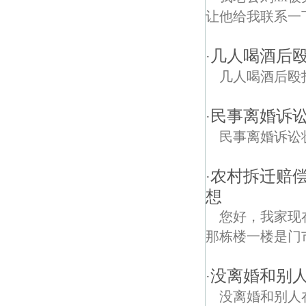
让他给我联系一
几人喝酒后
·
几人喝酒后殴
民事离婚诉
·
民事离婚诉讼
农村拆迁赔偿
·
想
您好，我家现
那栋楼一楼是门
没离婚和别
·
没离婚和别人