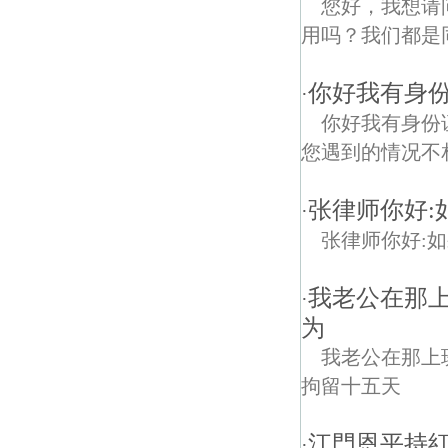
您好，我想请
用吗？我们都是同
你好我有身
·
你好我有身份
您遇到的情况不
张律师你好:
·
张律师你好:
我老公在那上
·
为
我老公在那上
拘留十五天
江門恩平持紅
·