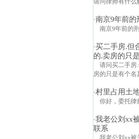
请问律师有什么
南京9年前
·
南京9年前的
买二手房.
·
的.卖房的只
请问买二手房
房的只是有个名
村里占用土地
·
你好，委托律
我老公刘xx
·
联系
我老公刘xx