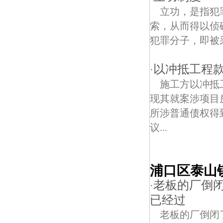
立功，是指犯
索，从而得以侦
犯罪分子，即被采
以冲抵工程
·
施工方以冲抵
现其就案涉项目
所涉普通债权得
议...
浦口区泰山
老板的厂倒
·
已经过
老板的厂倒闭