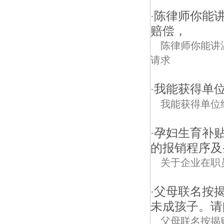
陈律师你能
·
赔偿，
陈律师你能讲
请求
我能获得单
·
我能获得单位
孕妇生育补
·
的报销程序及
关于企业在职
父母联名按
·
未成孩子。请
父母联名按揭