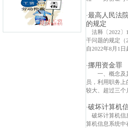
最高人民法
·
的规定
法释〔202
干问题的规定（2
五一村债权债务律师
自2022年8月
浦口明城墙债权债务律师
挪用资金罪
·
江浦债权债务律师
一、概念及其
联合村债权债务律师
员，利用职务上
较大、超过三个月
高旺债权债务律师
刘公村债权债务律师
破坏计算机
·
破坏计算机信
西山债权债务律师
算机信息系统中