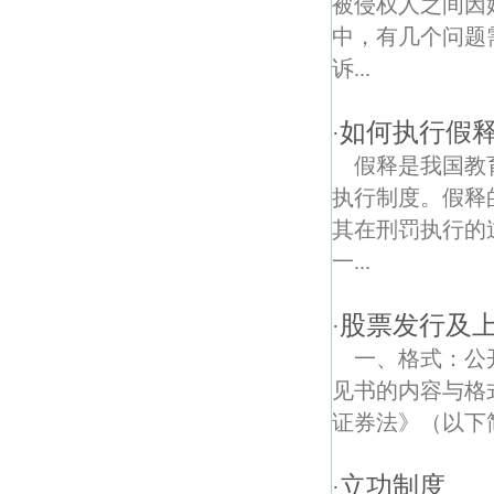
被侵权人之间因
中，有几个问题
滴水珠村债权债务律师
诉...
林蒲债权债务律师
如何执行假
·
假释是我国教
执行制度。假释
其在刑罚执行的
一...
股票发行及上
·
一、格式：公
见书的内容与格
证券法》（以下
立功制度
·