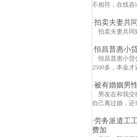
不相符，在线咨询
拍卖夫妻共
·
拍卖夫妻共同
恒昌普惠小贷
·
恒昌普惠小贷
2500多，本金才
被有婚姻男
·
男友在和我交
自己离过婚，还
劳务派遣工
·
费加