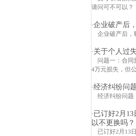
请问可不可以？
企业破产后
·
企业破产后，
关于个人过
·
问题一：合同
4万元损失，但
经济纠纷问
·
经济纠纷问题
已订好2月1
·
以不更换吗？
已订好2月1