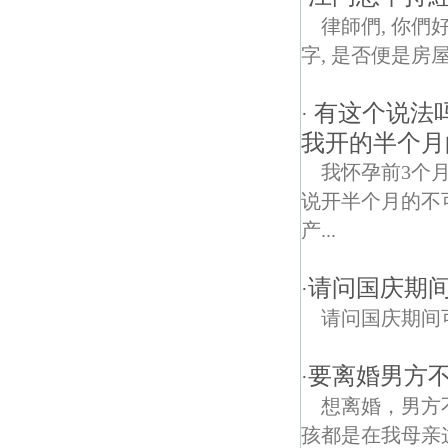
律師們, 你們
字, 是否便是房屋
有这个说法吗
·
我开的半个月
我怀孕前3个
说开半个月的不
产...
请问国庆期
·
请问国庆期间
要离婚男方
·
想离婚，男方
孩都是在我母亲