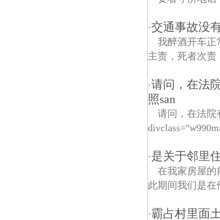
交通事故没有
·
我醉酒开车正
主责，死者次责
请问，在法
·
照san
请问，在法院
divclass="w990m
是关于邻里
·
在我家房屋的
此期间我们是在
霸占村里面
·