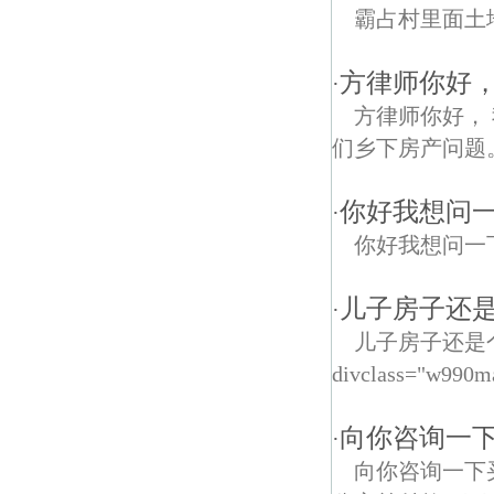
霸占村里面土
方律师你好
·
方律师你好，
们乡下房产问题。
你好我想问
·
你好我想问一
儿子房子还是
·
儿子房子还是
divclass="w990m
向你咨询一下
·
向你咨询一下