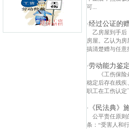
可...
经过公证的
·
乙房屋到手后
房屋。乙认为房
五里债权债务律师
搞清楚赠与任意
桥北债权债务律师
劳动能力鉴
·
华山村债权债务律师
《工伤保险条
桥林债权债务律师
稳定后存在残疾
职工在工伤认定下
百合债权债务律师
金陵四老馆债权债务律师
《民法典》施
·
公平责任原则
西江村债权债务律师
条：“受害人和