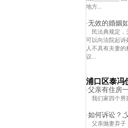
地方...
无效的婚姻
·
民法典规定，
可以向法院起诉
人不具有夫妻的
议...
浦口区泰冯
父亲有住房
·
我们家四个男
如何诉讼？,
·
父亲抛妻弃子