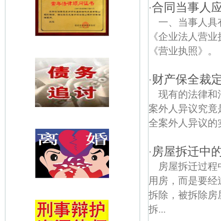
合同当事人
·
一、当事人具
《企业法人营业
《营业执照》。 
财产保全裁
·
现有的法律和
案外人异议究竟
全案外人异议的
房屋拆迁中
·
房屋拆迁过程
用房，而是要经
拆除，被拆除房
拆...