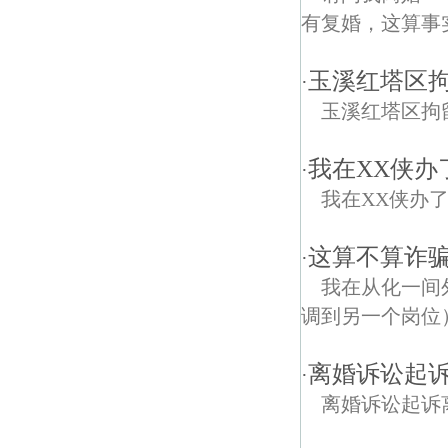
有复婚，这算事实
玉溪红塔区
·
玉溪红塔区拘
我在XX侠办
·
我在XX侠办了
这算不算诈骗
·
我在从化一间
调到另一个岗位）
离婚诉讼起
·
离婚诉讼起诉