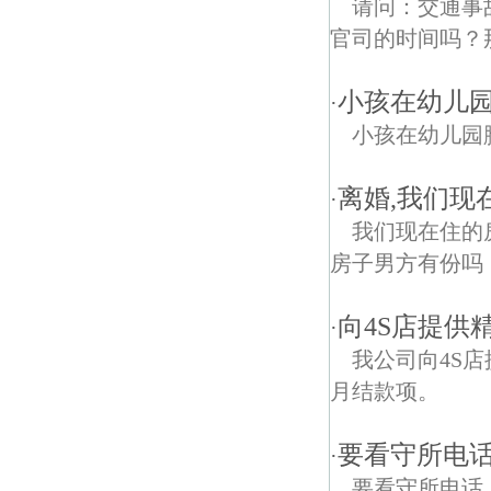
请问：交通事
官司的时间吗？
小孩在幼儿园脚
·
小孩在幼儿园脚
离婚,我们现
·
我们现在住的房
房子男方有份吗
向4S店提供
·
我公司向4S
月结款项。
要看守所电
·
要看守所电话