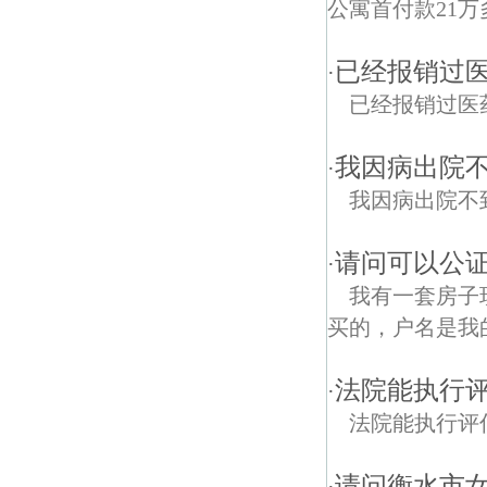
公寓首付款21万
已经报销过医
·
已经报销过医药费的
我因病出院
·
我因病出院不
请问可以公证
·
我有一套房子
买的，户名是我
法院能执行
·
法院能执行评
请问衡水市