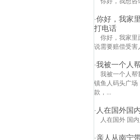
你好，我想咨
你好，我家
·
打电话
你好，我家里
说需要赔偿受害人
我被一个人
·
我被一个人帮
镇鱼人码头广场，
款，...
人在国外国
·
人在国外 国内
亲人从南宁
·