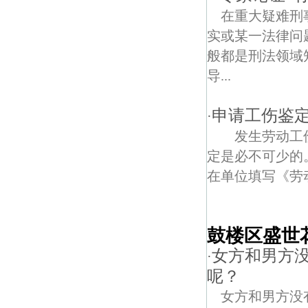
在重大疑难刑
实或某一法律问
般都是刑法领域
导...
申请工伤鉴
·
发生劳动工伤
定是必不可少的
在单位填写《劳动
鼓楼区盛世
女方和男方
·
呢？
女方和男方没