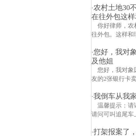
农村土地30
·
在往外包这样
你好律师，农
往外包。这样和理吗
您好，我对
·
及他姐
您好，我对象
友的2张银行卡
我倒车从我
·
温馨提示：请
请问可叫追尾车
打架报案了
·