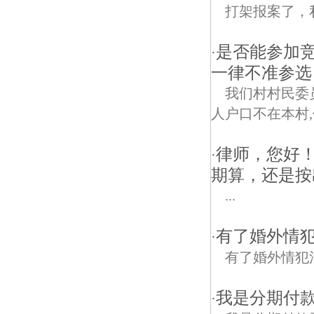
打架报案了，
是否能参加
·
一律不准参选
我们村村民委
人户口不在本村
律师，您好
·
期算，还是按
...
有了婚外情
·
有了婚外情犯
我是分期付
·