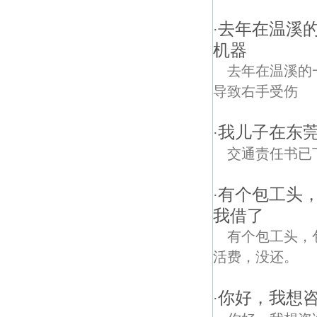
去年在温溪的
·
机器
去年在温溪的
导致右手受伤
我儿子在东
·
交通责任书已
有个包工头
·
我借了
有个包工头，
活费，没还。
你好，我想咨
·