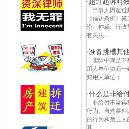
超过起诉时
·
当事人因超过
《信访条例》第
讼、仲裁、行政
有关法...
准备跳槽其
·
实际中满足下
用人单位协商一
知用人单位； 
什么是非给
·
非给付不当得
行为、自然事件
的行为和第三人
其...