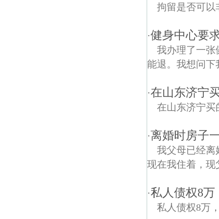
拘留是否可以
健身中心要
·
我办理了一张
能退。我想问下我
在山东济宁
·
在山东济宁买
离婚时房子
·
我父母已经离
现在我住着，现
私人债权8
·
私人债权8万