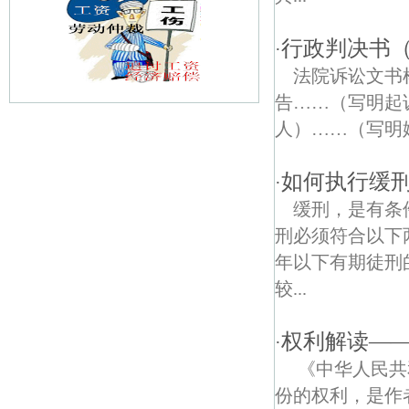
行政判决书
·
法院诉讼文
告……（写明起
人）……（写明
金陵新六村债权债务律师
西城岚湾债权债务律师
如何执行缓
·
缓刑，是有条
宝船债权债务律师
刑必须符合以下
古林债权债务律师
年以下有期徒刑
较...
天正和鸣债权债务律师
苏州路债权债务律师
权利解读—
·
《中华人民共
慈悲社债权债务律师
份的权利，是作