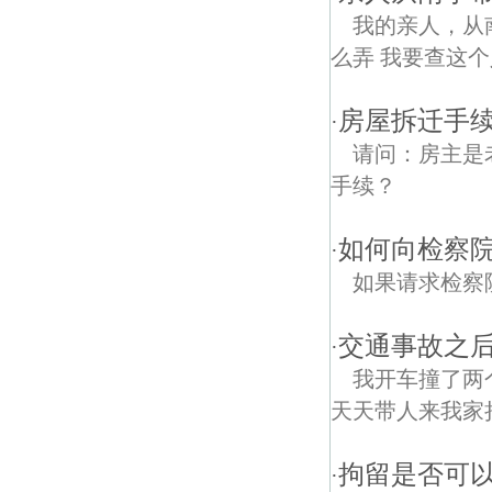
我的亲人，从
么弄 我要查这个
房屋拆迁手续
·
请问：房主是
手续？
如何向检察院
·
如果请求检察
交通事故之
·
我开车撞了两
天天带人来我家
拘留是否可
·