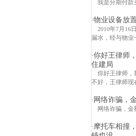
我是分期付款
物业设备放
·
2010年7月
漏水，经与物业
你好王律师
·
住建局
你好王律师，
不好，王律师现
网络诈骗，
·
网络诈骗，金
摩托车相撞
·
钱也没