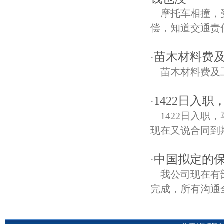
摩托车相撞，
偿，知道交通责
苗木材料费
·
苗木材料费及
1422日入
·
1422日入职
现在又说合同到
中国拟定的
·
我公司现在有
完成，所有沟通