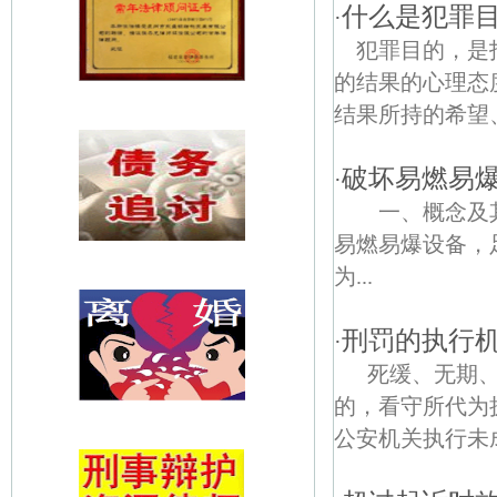
什么是犯罪
·
犯罪目的，是
的结果的心理态
结果所持的希望、
破坏易燃易
·
一、概念及其
易燃易爆设备，
为...
刑罚的执行
·
死缓、无期、
的，看守所代为
公安机关执行未