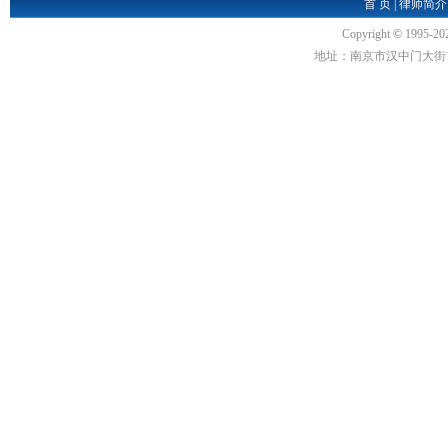
首 页
|
律师简介
Copyright
©
1995-20
地址：南京市汉中门大街1号汉