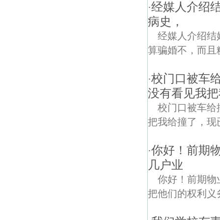
经媒人介绍
·
病史，
经媒人介绍结
算骗婚不，而且
校门口被车
·
没有看见我把我
校门口被车给
把我给撞了，现
你好！前期
·
几户业
你好！前期物
把他们的权利义