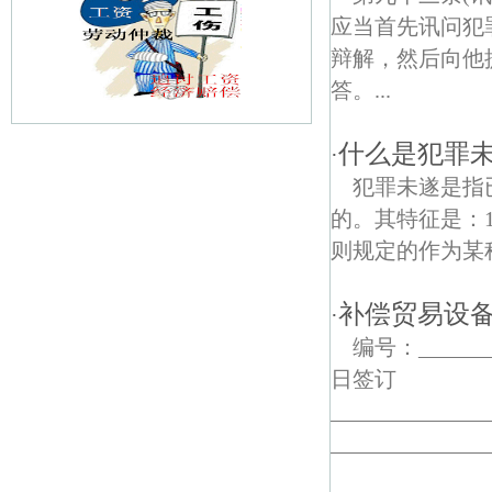
应当首先讯问犯
辩解，然后向他
答。...
什么是犯罪
·
西埠债权债务律师
犯罪未遂是指
凤凰债权债务律师
的。其特征是：
则规定的作为某种
中前债权债务律师
东善桥债权债务律师
补偿贸易设
·
编号：___
东山债权债务律师
日
双新债权债务律师
_______
_______________
红旗债权债务律师