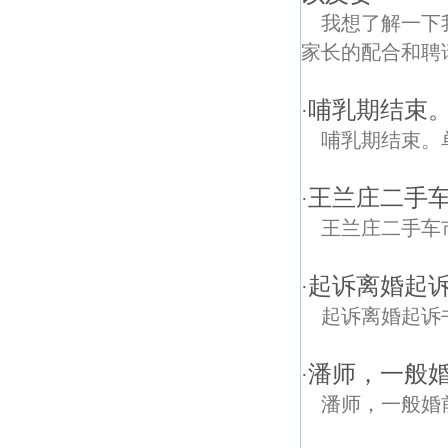
我想了解一下
家长的配合和聘
哺乳期结束
·
哺乳期结束。
王兰庄二手
·
王兰庄二手车
起诉离婚起
·
起诉离婚起诉
潘师，一般
·
潘师，一般婚