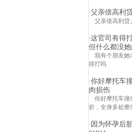
父亲借高利
·
父亲借高利贷
这官司有得
·
但什么都没她
我有个朋友她
得打吗
你好摩托车
·
肉损伤
你好摩托车撞
折，全身多处擦
因为怀孕后
·