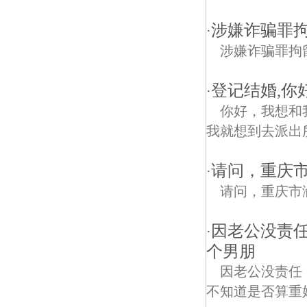
涉嫌诈骗罪
·
涉嫌诈骗罪拘
登记结婚,你
·
你好，我想和
我就想到去派出
请问，重庆
·
请问，重庆市
因老公没责
·
个男朋
因老公没责任
不知道是否算重