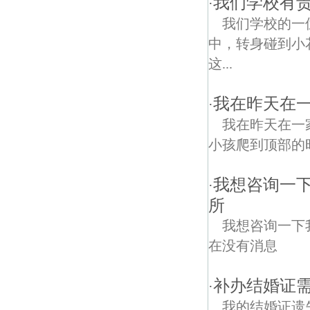
我们学校有责
·
我们学校的一
中，转身碰到小
这...
我在昨天在
·
我在昨天在一
小孩爬到顶部的
我想咨询一下
·
所
我想咨询一下
在没有消息
补办结婚证
·
我的结婚证遗