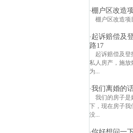
棚户区改造
·
棚户区改造项
起诉赔偿及
·
路17
起诉赔偿及登
私人房产，施放
为...
我们离婚的
·
我们的房子是
下，现在房子我
没...
你好想问一
·