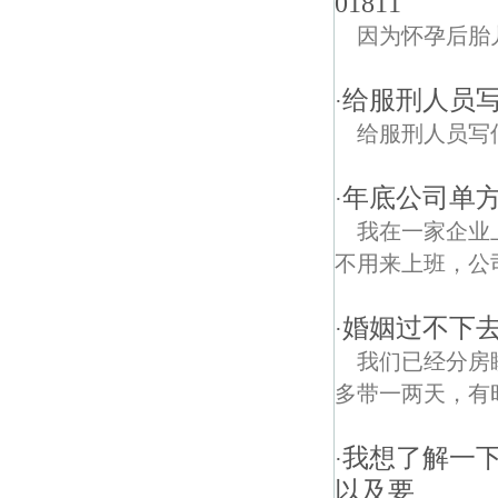
01811
因为怀孕后胎
给服刑人员
·
给服刑人员写
年底公司单
·
我在一家企业上
不用来上班，公司
婚姻过不下
·
我们已经分房
多带一两天，有
我想了解一
·
以及要