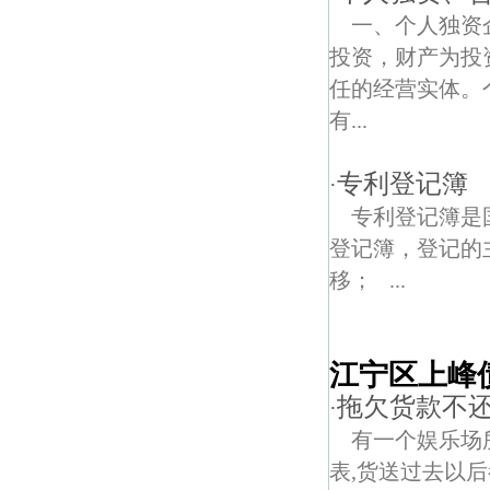
一、个人独资
投资，财产为投
任的经营实体。
有...
专利登记簿
·
专利登记簿是
登记簿，登记的
移； ...
江宁区上峰
拖欠货款不还
·
有一个娱乐场所
表,货送过去以后