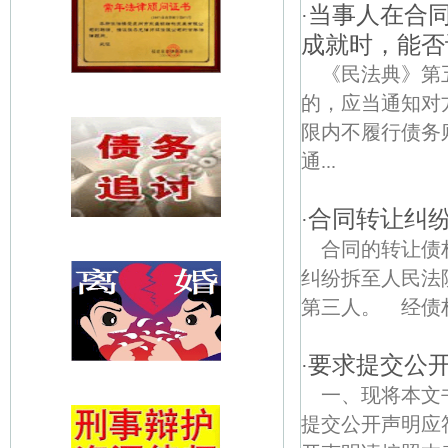
当事人在合
·
成就时，能否
《民法典》第
的，应当通知对
限内不履行债务
通...
合同转让纠
·
合同的转让债
纠纷拆至人民法
第三人。 经债权
要求提交公
·
一、现将本文
提交公开声明应