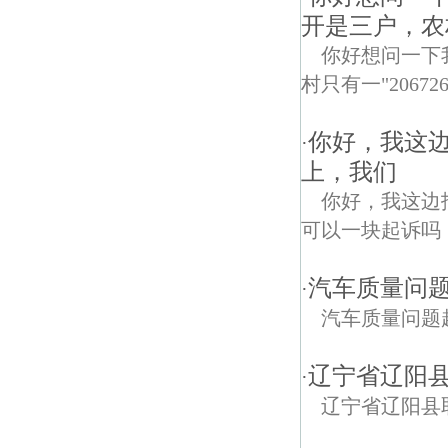
开是三户，农
你好想问一下
村只有一"2067
你好，我这
·
上，我们
你好，我这边
可以一块起诉吗
汽车质量问
·
汽车质量问题
辽宁省辽阳
·
辽宁省辽阳县