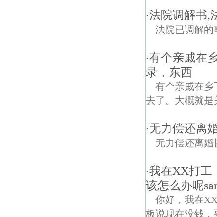
法院调解书,
·
法院已调解的
有个亲戚在
·
录，东西
有个亲戚在乡
去了。大概就是
无力偿还离
·
无力偿还离婚
我在XX打工
·
该怎么办呢sa
你好，我在X
板说现在没钱，