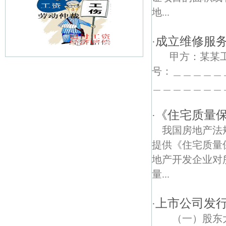
地...
成立维修服
·
甲方：某某
号：＿＿＿＿＿
苏州路债权债务律师
＿＿＿＿＿＿＿
南京国防园债权债务律师
《住宅质量
·
驯象门债权债务律师
我国房地产法
城河村债权债务律师
提供《住宅质量
地产开发企业对
鲁迅园债权债务律师
量...
江东街道债权债务律师
上市公司发
·
新民门债权债务律师
（一）股东大