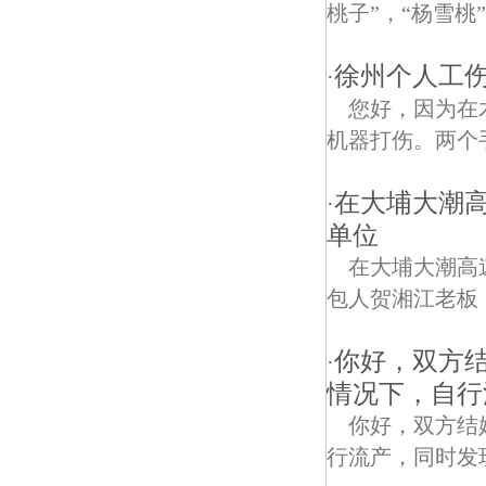
桃子”，“杨雪桃
徐州个人工
·
您好，因为在
机器打伤。两个
在大埔大潮
·
单位
在大埔大潮高
包人贺湘江老板
你好，双方
·
情况下，自行
你好，双方结
行流产，同时发