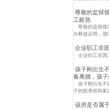
尊敬的监狱
·
工龄急
尊敬的监狱领
办释放证明，请
企业职工非
·
企业职工非因
孩子刚出生
·
备离婚，孩子
孩子刚出生不
子的抚养权和家
该房是否属
·