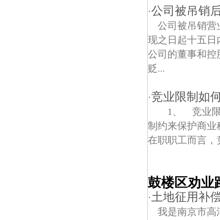
公司被吊销
·
公司被吊销营
现之日起十五日
公司的董事和控
贬...
竞业限制如
·
1、 竞业限
制约来保护商业
在职职工而言，竞
鼓楼区劝业
土地征用补
·
我是南京市高