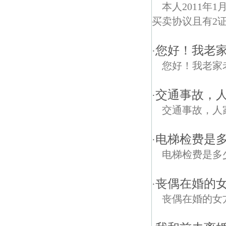
本人2011
买卖协议且有2
您好！我老
·
您好！我老家
交通事故，
·
交通事故，人
电梯检费是
·
电梯检费是多
丧偶在婚的
·
丧偶在婚的女