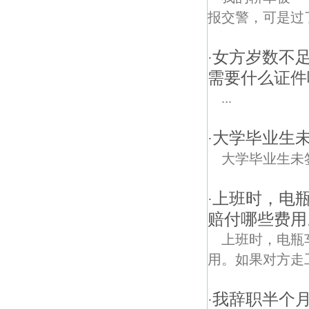
报交警，可是过
女方岁数不
·
需要什么证件
...
大学毕业生
·
大学毕业生未
上班时，电
·
赔付哪些费用
上班时，电瓶
用。如果对方走
我辞职半个
·