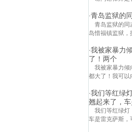
青岛监狱的同
·
青岛监狱的同志
岛惜福镇监狱，据
我被家暴力
·
了！两个
我被家暴力倾
都大了！我可以
我们等红绿
·
翘起来了，车
我们等红绿灯
车是雷克萨斯，