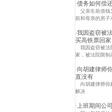
债务如何偿还
·
父亲生前借钱
前和母亲的房子
我因盗窃被
·
买高铁票回家
我因盗窃被法
家，被法院限制
向胡建律师
·
直没有
向胡建律师你
解决
上班期间公司
·