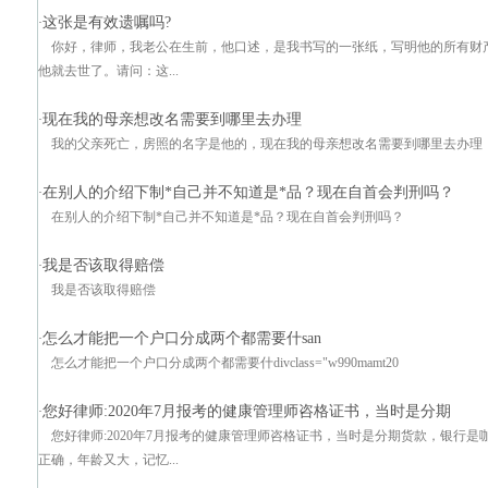
这张是有效遗嘱吗?
·
你好，律师，我老公在生前，他口述，是我书写的一张纸，写明他的所有财
他就去世了。请问：这...
现在我的母亲想改名需要到哪里去办理
·
我的父亲死亡，房照的名字是他的，现在我的母亲想改名需要到哪里去办理
在别人的介绍下制*自己并不知道是*品？现在自首会判刑吗？
·
在别人的介绍下制*自己并不知道是*品？现在自首会判刑吗？
我是否该取得赔偿
·
我是否该取得赔偿
怎么才能把一个户口分成两个都需要什san
·
怎么才能把一个户口分成两个都需要什divclass="w990mamt20
您好律师:2020年7月报考的健康管理师咨格证书，当时是分期
·
您好律师:2020年7月报考的健康管理师咨格证书，当时是分期货款，银行是
正确，年龄又大，记忆...