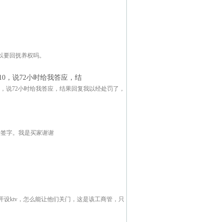
以要回抚养权吗。
10，说72小时给我答应，结
诉腾10，说72小时给我答应，结果回复我以经处罚了，
人签字。我是买家谢谢
设ktv，怎么能让他们关门，这是该工商管，只