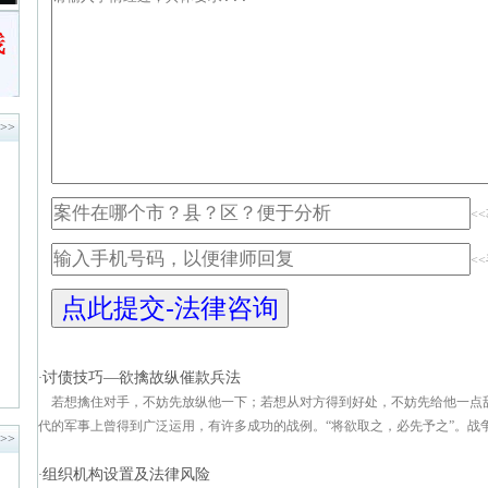
>>
<
<
讨债技巧—欲擒故纵催款兵法
·
若想擒住对手，不妨先放纵他一下；若想从对方得到好处，不妨先给他一
代的军事上曾得到广泛运用，有许多成功的战例。“将欲取之，必先予之”。战争是
>>
组织机构设置及法律风险
·