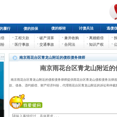
债的移转
讨债兵法
逃债
的履行
债的担保
赔偿
工程欠款
破产清算
兼并收购
离婚赔偿
纠纷
医疗事故
交通事故
合同法
知识产权
>>
南京雨花台区青龙山附近的债权债务律师
南京雨花台区青龙山附近的
南京雨花台区青龙山附近的债权债务律师提供雨花台区青龙山债权债务法律咨
款、借条、违约赔偿、财产经济纠纷，代理雨花台区青龙山附近的诉讼和仲裁