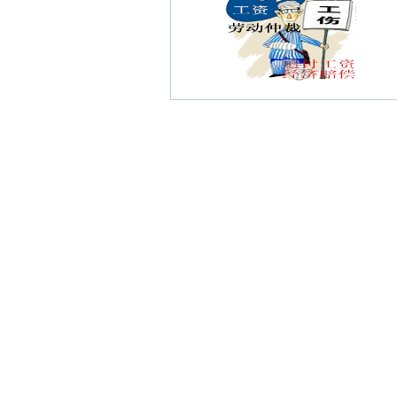
邓府山债权债务律师
花神庙债权债务律师
大方债权债务律师
柿子树债权债务律师
板桥债权债务律师
南京南站债权债务律师
城南债权债务律师