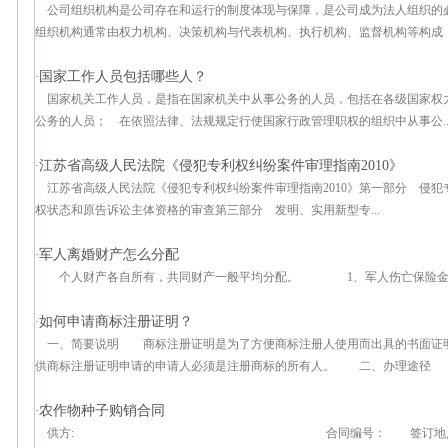
公司组织机构是公司存在和运行的制度体现与保障，是公司成为法人组织的
组织机构通常由权力机构、决策机构与代表机构、执行机构、监督机构等构成，每
国家工作人员包括哪些人？
·
国家机关工作人员，是指在国家机关中从事公务的人员，包括在各级国家权
公务的人员； 在依照法律、法规规定行使国家行政管理职权的组织中从事公..
江苏省高级人民法院《侵犯专利权纠纷案件审理指南2010》
·
江苏省高级人民法院《侵犯专利权纠纷案件审理指南2010》第一部分 侵
权状态和原告诉讼主体资格的审查第三部分 发明、实用新型专...
军人离婚财产怎么分配
·
个人财产各自所有，共同财产一般平均分配。 1、军人伤亡保险金
如何申请商标注册证明？
·
一、简要说明 商标注册证明是为了方便商标注册人使用而出具的书面证
供商标注册证明申请的申请人必须是注册商标的所有人。 二、办理途径 申
农作物种子购销合同
·
供方: 合同编号： 签订地点