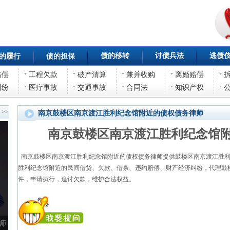
债的移转
讨债兵法
逃债
的履行
债的担保
赔偿
工程欠款
破产清算
兼并收购
离婚赔偿
纠纷
医疗事故
交通事故
合同法
知识产权
>>
南京鼓楼区南京渡江胜利纪念馆附近的债权债务律师
南京鼓楼区南京渡江胜利纪念馆
南京鼓楼区南京渡江胜利纪念馆附近的债权债务律师提供鼓楼区南京渡江胜利
胜利纪念馆附近的民间借贷、欠款、借条、违约赔偿、财产经济纠纷，代理鼓
件，申请执行，追讨欠款，维护合法权益。
师