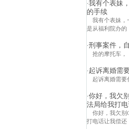
我有个表妹
·
的手续
我有个表妹，
是从福利院办的
刑事案件，
·
抢的摩托车，
起诉离婚需
·
起诉离婚需要
你好，我欠别
·
法局给我打电
你好，我欠别
打电话让我偿还