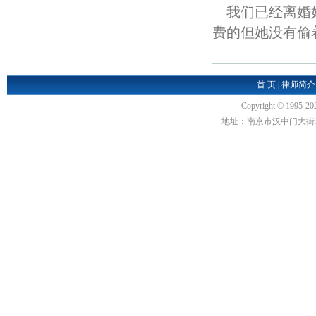
我们已经离婚
费的但她没有偷着
首 页
|
律师简介
Copyright
©
1995-20
地址：南京市汉中门大街1号汉