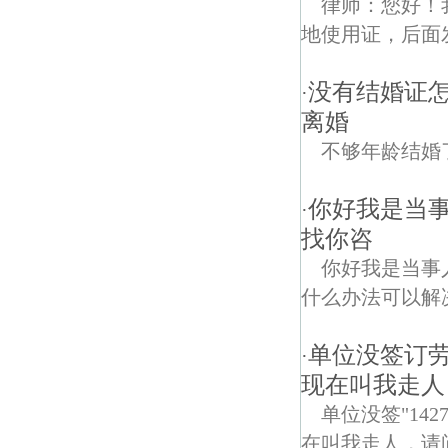
律师：您好！我
地使用证，后面
没有结婚证
·
离婚
不够年龄结婚
你好我是当
·
找你咨
你好我是当事
什么办法可以解
单位没签订
·
现在叫我走人
单位没签"14
在叫我走人，请