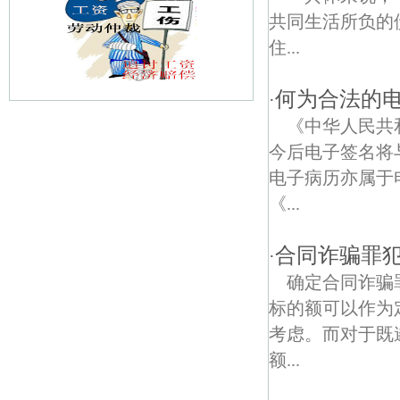
共同生活所负的
住...
何为合法的
·
《中华人民共
中央门债权债务律师
今后电子签名将
清凉山债权债务律师
电子病历亦属于
《...
定淮门大街债权债务律师
丁山债权债务律师
合同诈骗罪
·
确定合同诈骗
南秀村债权债务律师
标的额可以作为
小市债权债务律师
考虑。而对于既
额...
挹江门债权债务律师