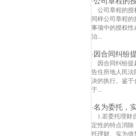
公司章程的
·
公司章程的授
金陵新四村债权债务律师
同样公司章程的
幕府西路债权债务律师
事项中的授权性
治...
因合同纠纷
·
因合同纠纷提
告住所地人民法
决的执行。鉴于
于...
名为委托，
·
1.若委托理
定性的特点消除
托理财、实为借