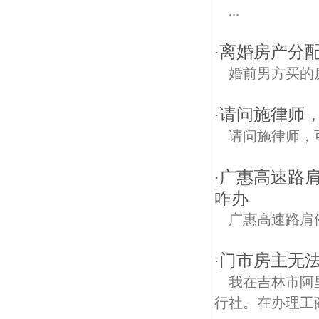
...
离婚房产分配
·
婚前男方买的
请问施律师
·
请问施律师，
广惠高速路
·
咋办
广惠高速路肩
门市房主无
·
我在吉林市阿
行社。在办理工