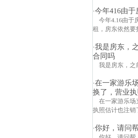
今年416由
·
今年4.16
租，房东依然要扣
我是房东，
·
合同吗
我是房东，之
在一家游乐
·
换了，营业执
在一家游乐场
执照估计也注销
你好，请问
·
你好，请问帮