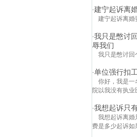
建宁起诉离
·
建宁起诉离婚
我只是憋讨
·
辱我们
我只是憋讨回
单位强行扣工
·
你好，我是一
院以我没有执业
我想起诉只
·
我想起诉离婚
费是多少起诉如