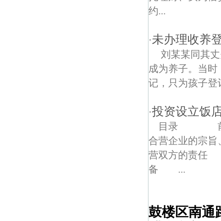
约...
未办理收养
·
刘某某同其丈
成为养子。当时
记，只为孩子登
投资设立饭
·
目录 前言
合营企业的宗
营双方的责任
备 ...
鼓楼区南通