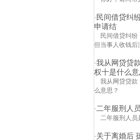
民间借贷纠
·
申请结
民间借贷纠纷
但当事人收钱后
我从网贷贷款
·
权十是什么意
我从网贷贷款
么意思？
二年服刑人
·
二年服刑人员
关于离婚后 
·