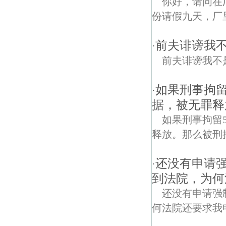
你好，请问在
份请假九天，厂里面
前夫诽谤我
·
前夫诽谤我不
如果刑事拘留
·
据，被无罪释
如果刑事拘留
释放。那么被刑拘的这
还没有申请
·
到法院，为何
还没有申请强
何法院还要求我申请