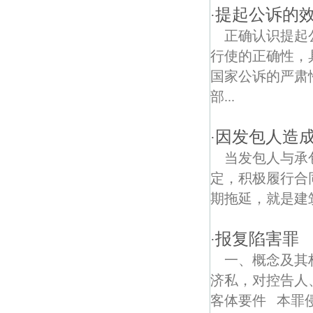
提起公诉的
·
正确认识提起
行使的正确性，
国家公诉的严肃
部...
因发包人造
·
当发包人与承
定，积极履行合
期拖延，就是建
报复陷害罪
·
一、概念及其
济私，对控告人
客体要件 本罪侵犯