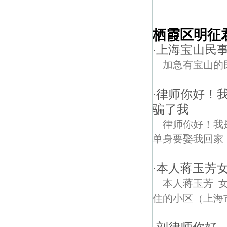
栖霞区明征
上海宝山民事加
·
加急有宝山的民事
律师你好！
·
骗了我
律师你好！我
单身要娶我回家，
本人蒋玉芳女1
·
本人蒋玉芳 女 
住的小区（上海市