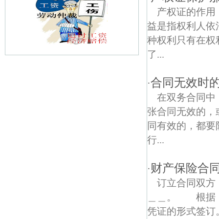
产权证的作用
益是指权利人依
种权利只有在权
了...
南京南朝陵墓石刻债权债务律师
合同无效时
·
明征君碑债权债务律师
在双务合同中
张合同无效的，
新闸村债权债务律师
同有效的，都要
宣闸村债权债务律师
行...
杉湖路债权债务律师
财产保险合
·
花岗村债权债务律师
订立合同双
＿＿。 根据《
南塑债权债务律师
凭证的形式签订