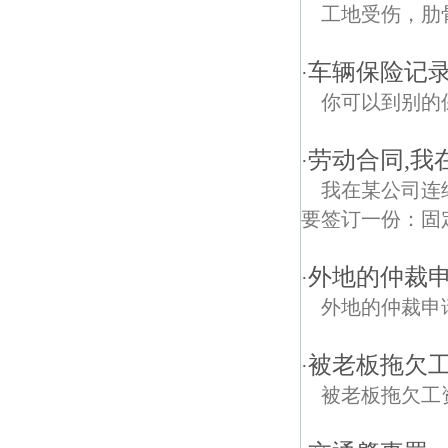
工地受伤，肋
车辆保险记录
·
你可以到别的
劳动合同,我
·
我在某公司连
要签订一份：固
外地的仲裁
·
外地的仲裁申
被老板拖欠
·
被老板拖欠工