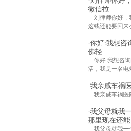
刘律师你好
·
微信拉
刘律师你好，
这钱还能要回来
你好:我想
·
佛轻
你好:我想咨
活，我是一名电
我亲戚车祸
·
我亲戚车祸医
我父母就我一
·
那里现在还能
我父母就我一