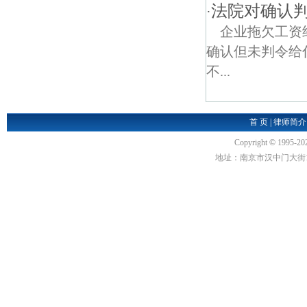
法院对确认判
·
企业拖欠工资
确认但未判令给
不...
首 页
|
律师简介
Copyright
©
1995-20
地址：南京市汉中门大街1号汉