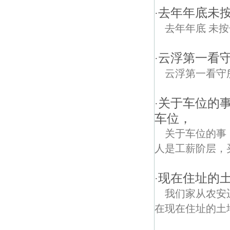
去年年底未
·
去年年底 未
云浮第一看
·
云浮第一看守
关于车位的
·
车位，
关于车位的事
人是工薪阶层，
现在住址的
·
我们家从农安
在现在住址的土