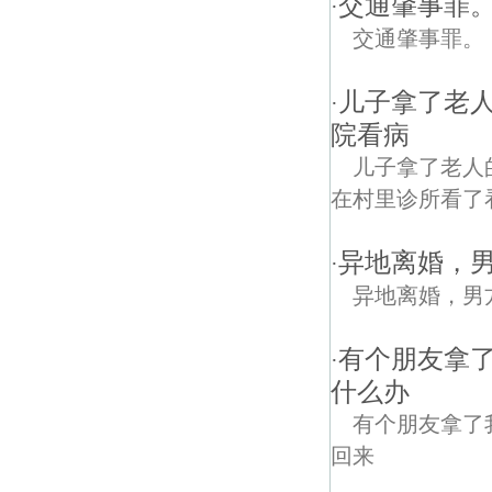
交通肇事罪
·
交通肇事罪。
儿子拿了老
·
院看病
儿子拿了老人
在村里诊所看了
异地离婚，
·
异地离婚，男
有个朋友拿
·
什么办
有个朋友拿了
回来