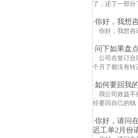
了，还了一部分
你好，我想
·
你好，我想咨
问下如果盘
·
公司在签订合
个月了都没有转
如何要回我
·
我公司效益不
径要回自己的钱
你好，请问
·
迟工单2月份