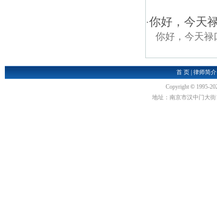
你好，今天
·
你好，今天禄
首 页
|
律师简介
Copyright
©
1995-20
地址：南京市汉中门大街1号汉