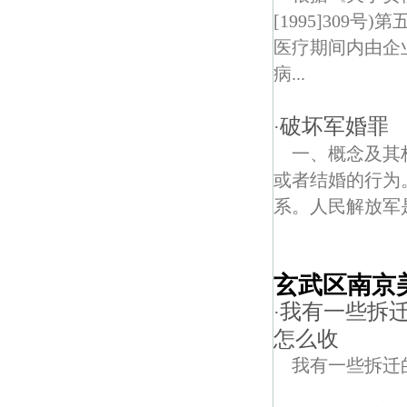
[1995]30
医疗期间内由企
病...
破坏军婚罪
·
一、概念及其
或者结婚的行为
系。人民解放军是人
玄武区南京
我有一些拆
·
怎么收
我有一些拆迁