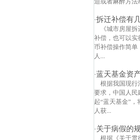
迫或者麻醉方法劫
东华门债权债务律师
拆迁补偿有
·
安将军巷债权债务律师
《城市房屋拆
补偿，也可以实
币补偿操作简单
人...
蓝天基金资
·
根据我国现行
要求，中国人民
起“蓝天基金”
人获...
关于病假的
·
根据《关于贯