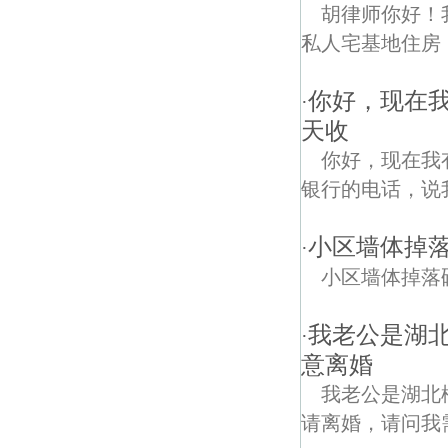
胡律师你好！
私人宅基地住房
你好，现在我
·
天收
你好，现在我
银行的电话，说我
小区墙体掉
·
小区墙体掉落
我老公是湖
·
意离婚
我老公是湖北
请离婚，请问我