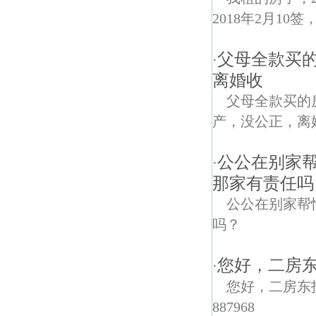
2018年2月10
父母全款买
·
离婚收
父母全款买的
产，没公正，离
公公在别家
·
那家有责任吗
公公在别家帮
吗？
您好，二房东
·
您好，二房东
887968