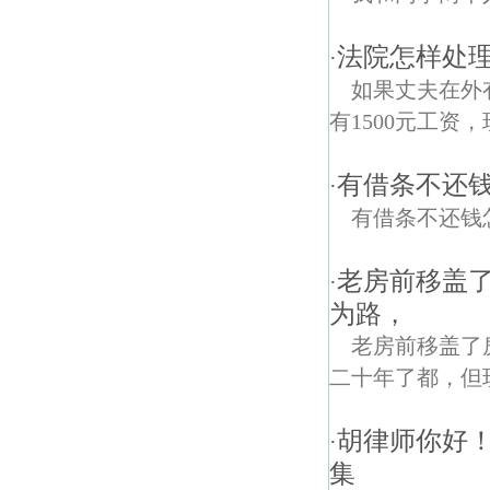
法院怎样处理
·
如果丈夫在外
有1500元工资
有借条不还
·
有借条不还钱
老房前移盖
·
为路，
老房前移盖了
二十年了都，但
胡律师你好！
·
集