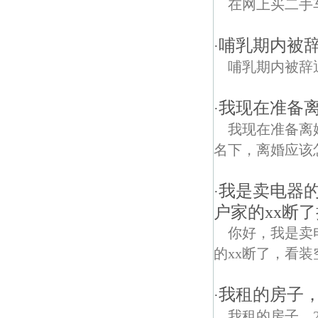
在网上买二手
哺乳期内被辞
·
哺乳期内被辞
我现在准备
·
我现在准备离
名下，离婚应该
我是卖电器
·
户家的xx断
你好，我是卖
的xx断了，看装
我租的房子，
·
我租的房子，2