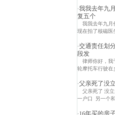
我我去年九
·
复五个
我我去年九月
现在拍了核磁医
交通责任划分
·
段发
律师你好，我
轮摩托车行驶在
父亲死了没
·
父亲死了 没
一户口 另一个和
16年买的房
·