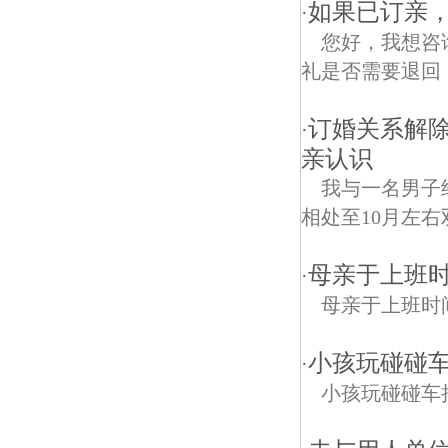
如果已订亲
·
您好，我想咨
礼是否需要退回
订婚关系解除
·
亲认识
我与一名男子
相处至10月左右
母亲于上班时
·
母亲于上班时
小孩玩碰碰
·
小孩玩碰碰车