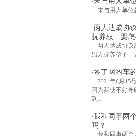
未与用人单
·
未与用人单位
两人达成协
·
抚养权，要怎
两人达成协议
男方抚养孩子，
签了网约车
·
2021年6月
因为我使不好导
到...
我和同事两个
·
吗？
我和同事两个