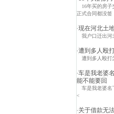
16年买的房
正式合同都没签
现在河北土
·
我户口迁出河
遭到多人殴
·
遭到多人殴打
车是我老婆
·
能不能要回
车是我老婆名
<
关于借款无法
·