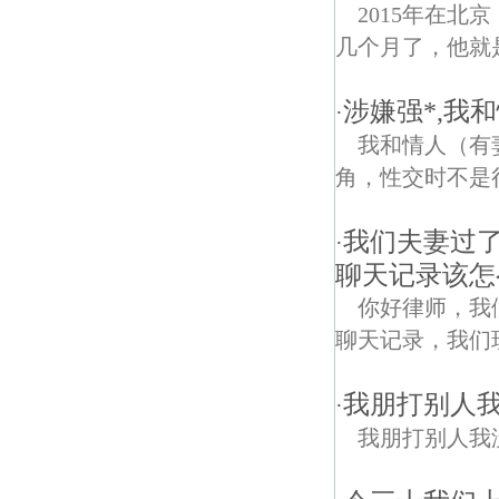
2015年在
几个月了，他就
涉嫌强*,我
·
我和情人（有
角，性交时不是
我们夫妻过
·
聊天记录该怎
你好律师，我
聊天记录，我们现在离
我朋打别人
·
我朋打别人我