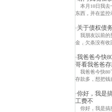
本月10日我
东西，并在监控
关于债权债务
·
我朋友以前的
金，欠条没有收
我爸爸今快8
·
哥看我爸爸存
我爸爸今快8
存款多，想把钱
你好，我是
·
工费不
你好，我是搞