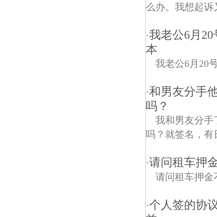
么办。我想起诉
我老公6月2
·
本
我老公6月2
和男友分手
·
吗？
我和男友分手
吗？就签名，有
请问租车押
·
请问租车押金
个人签的协
·