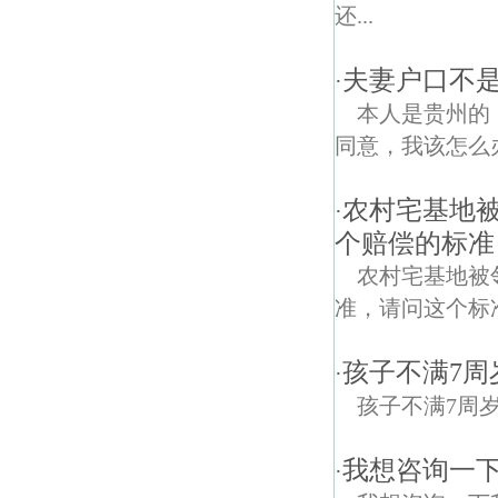
还...
夫妻户口不
·
本人是贵州的
同意，我该怎么
农村宅基地
·
个赔偿的标准
农村宅基地被
准，请问这个标
孩子不满7
·
孩子不满7周
我想咨询一
·