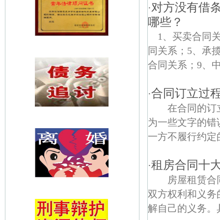
对方没有借
·
哪些？
1、买卖合同
同关系；5、承
合同关系；9、中
合同订立过
·
在合同的订立
为一些文字的错
一方不履行约定的
租房合同十
·
房屋租赁合同
双方权利和义务
解自己的义务。具