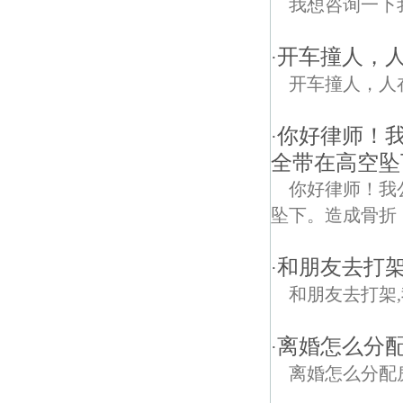
我想咨询一下
开车撞人，
·
开车撞人，人
你好律师！
·
全带在高空坠
你好律师！我
坠下。造成骨折
和朋友去打架
·
和朋友去打架,
离婚怎么分
·
离婚怎么分配