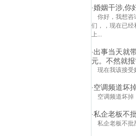
婚姻干涉,你
·
你好，我想咨
们，，现在已经
上...
出事当天就带
·
元。不然就报
现在我该接受
空调频道坏
·
空调频道坏掉
私企老板不
·
私企老板不批