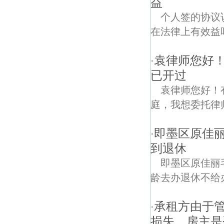
益
个人签的协议
在法律上有效益
袁律师您好
·
已开过
袁律师您好！
庭，我想委托律
即墨区原佳
·
到退休
即墨区原佳丽
龄去办退休不给
承租方由于
·
损失，房主是