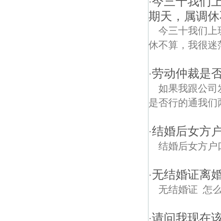
今三十我们
·
期天，属调休
今三十我们上
休不算，我很迷
劳动仲裁是
·
如果我跟公司
是否行的通我们两
结婚后女方户
·
结婚后女方户
无结婚证离
·
无结婚证 怎
请问我现在该
·