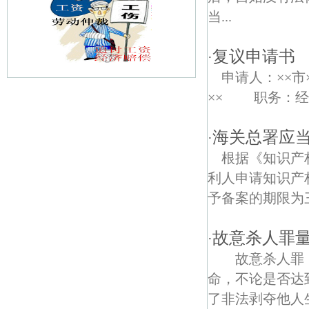
当...
复议申请书
·
申请人：××市
×× 职务：经理
大方债权债务律师
油坊债权债务律师
海关总署应
·
根据《知识产
花神庙债权债务律师
利人申请知识产
白家凹街债权债务律师
予备案的期限为
安德门北街债权债务律师
故意杀人罪
·
梅山债权债务律师
故意杀人罪，
命，不论是否达
南京菊花台公园债权债务律师
了非法剥夺他人生