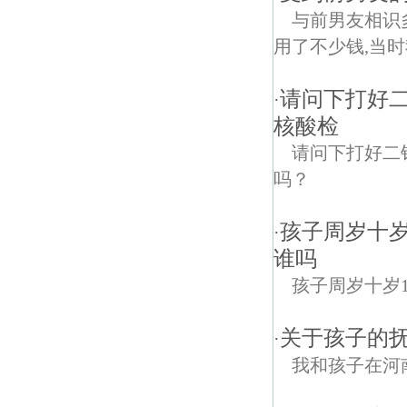
与前男友相识
用了不少钱,当时
请问下打好
·
核酸检
请问下打好二
吗？
孩子周岁十岁
·
谁吗
孩子周岁十岁
关于孩子的
·
我和孩子在河