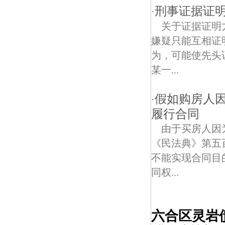
刑事证据证
·
关于证据证明
嫌疑只能互相证
为，可能使先头
某一...
假如购房人
·
履行合同
由于买房人因
《民法典》第五
不能实现合同目
同权...
六合区灵岩