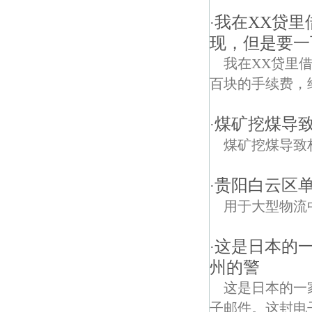
我在XX贷里借
·
现，但是要一
我在XX贷里借
百块的手续费，
煤矿挖煤导
·
煤矿挖煤导致
贵阳白云区
·
用于大型物流
这是日本的
·
州的警
这是日本的一
子邮件。这封电