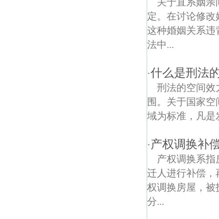
关于直系姻亲
定。在讨论修改
和平债权债务律师
这种婚姻关系违
八龙线债权债务律师
法中...
什么是刑法
·
刑法的空间效
围。关于国家空
域为标准，凡是
产权调换补
·
产权调换系指
迁人进行补偿，
权调换房屋，被
分...