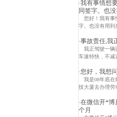
我有事情想
·
同签字。也没
您好！我有事
字。也没有用到
事故责任,我
·
我正驾驶一辆
车速特快，不减
您好，我想
·
我是08年底
技大厦去办理劳
在微信开*
·
个月