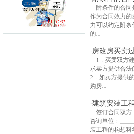
附条件的合同
作为合同效力的
力可以约定附条
的...
普东债权债务律师
房改房买卖
·
程桥镇债权债务律师
1．买卖双方
求卖方提供合
山潘新村债权债务律师
2．如卖方提供
平山森林公园债权债务律师
购房...
接待寺债权债务律师
建筑安装工
·
朱洼债权债务律师
签订合同双方：
咨询单位：_____
凤凰社区债权债务律师
装工程的构想科