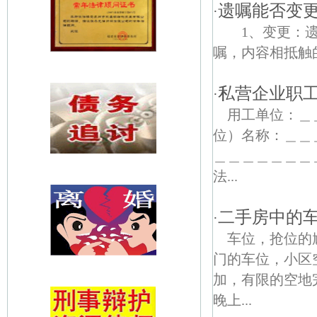
遗嘱能否变
·
1、变更：遗
嘱，内容相抵触的
私营企业职
·
用工单位：
位）名称：＿＿
＿＿＿＿＿＿＿
法...
二手房中的
·
车位，抢位的
门的车位，小区
加，有限的空地
晚上...