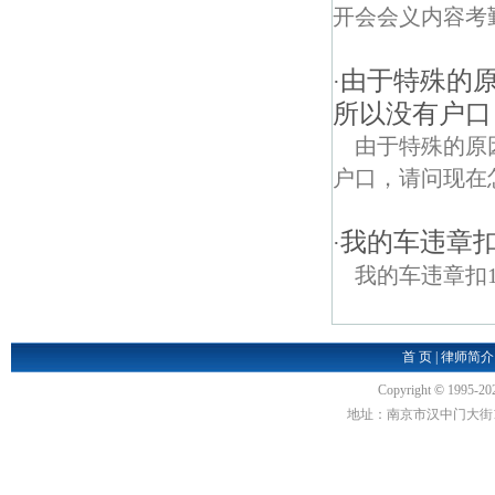
开会会义内容考
由于特殊的
·
所以没有户口
由于特殊的原
户口，请问现在
我的车违章扣
·
我的车违章扣
首 页
|
律师简介
Copyright
©
1995-20
地址：南京市汉中门大街1号汉