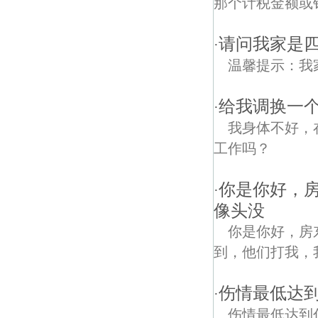
那个计税金额或
请问我家是
·
温馨提示：我
给我调换一个
·
我身体不好，
工作吗？
你是你好，
·
像头没
你是你好，房
到，他们打我，
伤情最低达
·
伤情最低达到