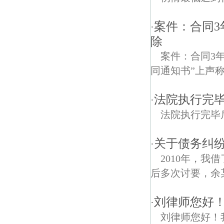
案件：合同3
·
除
案件：合同3
同通知书”上声称
法院执行完毕
·
法院执行完毕后多久
关于债务纠纷问
·
2010年，我
后多次讨要，余某
刘律师您好！
·
刘律师您好！我