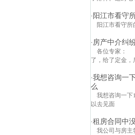
阳江市看守
·
阳江市看守所
房产中介纠纷
·
各位专家： 
了，给了定金，后
我想咨询一下
·
么
我想咨询一下
以去见面
租房合同中
·
我公司与房主签