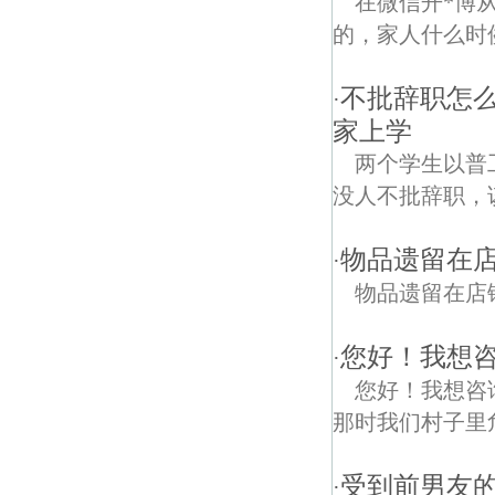
在微信开*博
的，家人什么时
不批辞职怎
·
家上学
两个学生以普
没人不批辞职，
物品遗留在
·
物品遗留在店
您好！我想咨
·
您好！我想咨
那时我们村子里
受到前男友的
·