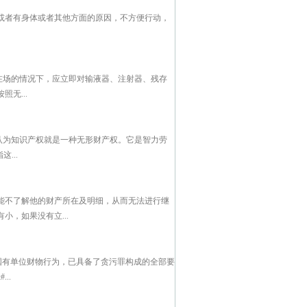
或者有身体或者其他方面的原因，不方便行动，
在场的情况下，应立即对输液器、注射器、残存
无...
认为知识产权就是一种无形财产权。它是智力劳
...
能不了解他的财产所在及明细，从而无法进行继
，如果没有立...
国有单位财物行为，已具备了贪污罪构成的全部要
..