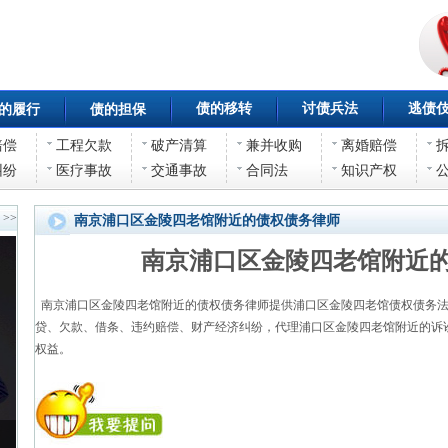
债的移转
讨债兵法
逃债
的履行
债的担保
赔偿
工程欠款
破产清算
兼并收购
离婚赔偿
纠纷
医疗事故
交通事故
合同法
知识产权
>>
南京浦口区金陵四老馆附近的债权债务律师
南京浦口区金陵四老馆附近
南京浦口区金陵四老馆附近的债权债务律师提供浦口区金陵四老馆债权债务法
贷、欠款、借条、违约赔偿、财产经济纠纷，代理浦口区金陵四老馆附近的诉
权益。