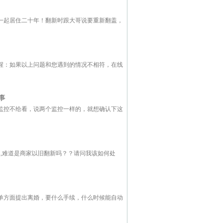
一起居住二十年！翻新时跟大哥说要重新翻盖，
醒：如果以上问题和您遇到的情况不相符，在线
事
监控不给看，说两个监控一样的，就想确认下这
,难道是商家以旧翻新吗？？请问我该如何处
单方面提出离婚，要什么手续，什么时候能自动